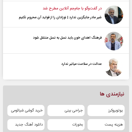
در گفت‌و‌گو با جام‌جم آنلاین مطرح شد
شیر مادر جایگزین ندارد | نوزادان را از فواید آن محروم نکنیم
فرهنگ اهدای خون باید نسل به نسل منتقل شود
عدالت در سلامت میانبر ندارد
نیازمندی ها
یوتوبروکرز
جراحی بینی
خرید گوشی شیائومی
هزینه پست
بخورات
دانلود آهنگ جدید