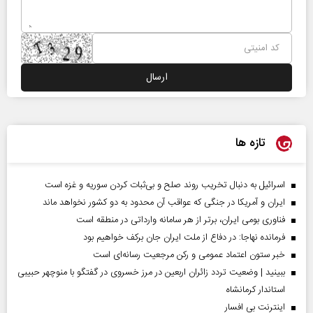
تازه ها
اسرائیل به دنبال تخریب روند صلح و بی‌ثبات کردن سوریه و غزه است
ایران و آمریکا در جنگی که عواقب آن محدود به دو کشور نخواهد ماند
فناوری بومی ایران، برتر از هر سامانه وارداتی در منطقه است
فرمانده نهاجا: در دفاع از ملت ایران جان برکف خواهیم بود
خبر ستون اعتماد عمومی و رکن مرجعیت رسانه‌ای است
ببینید | وضعیت تردد زائران اربعین در مرز خسروی در گفتگو با منوچهر حبیبی
استاندار کرمانشاه
اینترنت بی افسار