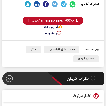
اشتراک گذاری :
گزارش خطا
پسندیدم
برچسب ها:
محمدصادق افراسیابی
ساترا
مجتبی ایزدی
نظرات کاربران
اخبار مرتبط