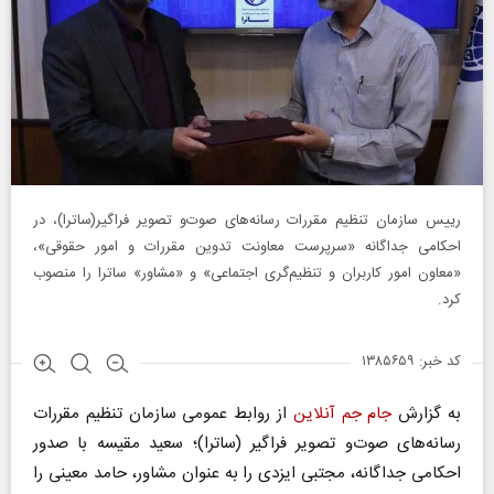
رییس سازمان تنظیم مقررات رسانه‌های صوت‌و تصویر فراگیر(ساترا)، در
احکامی جداگانه «سرپرست معاونت تدوین مقررات و امور حقوقی»،
«معاون امور کاربران و تنظیم‌گری اجتماعی» و «مشاور» ساترا را منصوب
کرد.
کد خبر: ۱۳۸۵۶۵۹
به گزارش
جام جم آنلاین
از روابط عمومی سازمان تنظیم مقررات
رسانه‌های صوت‌و تصویر فراگیر (ساترا)؛ سعید مقیسه با صدور
احکامی جداگانه، مجتبی ایزدی را به عنوان مشاور، حامد معینی را