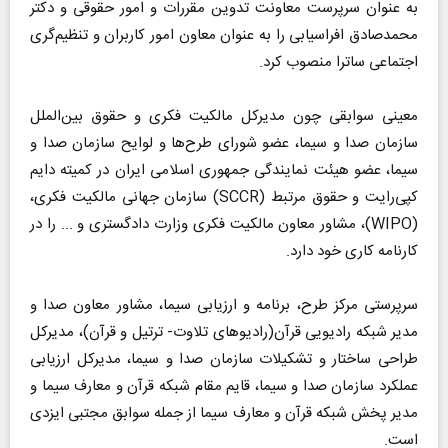
به عنوان سرپرست معاونت تدوین مقررات و امور حقوقی و دکتر
محمدصادق افراسیابی را به عنوان معاون امور کاربران و تنظیم‌گری
اجتماعی ساترا منصوب کرد.
معینی سوابقی چون مدیرکل مالکیت فکری و حقوق بین‌الملل
سازمان صدا و سیما، عضو شورای طرح‌ها و لوایح سازمان صدا و
سیما، عضو هیئت نمایندگی جمهوری اسلامی ایران در کمیته دایم
کپی‌رایت و حقوق مرتبط (SCCR) سازمان جهانی مالکیت فکری،
(WIPO)، مشاور معاون مالکیت فکری وزارت دادگستری و ... را در
کارنامه کاری خود دارد.
سرپرستی مرکز طرح، برنامه و ارزیابی سیما، مشاور معاون صدا و
مدیر شبکه رادیویی قرآن(رادیوهای تلاوت- ترتیل و قرآن)، مدیرکل
طراحی ساختار و تشکیلات سازمان صدا و سیما، مدیرکل ارزیابی
عملکرد سازمان صدا و سیما، قایم مقام شبکه قرآن و معارف سیما و
مدیر پخش شبکه قرآن و معارف سیما از جمله سوابق مجتبی ایزدی
است.