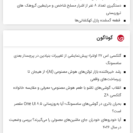
دستگیری تعداد ۸ نفر از اشرار مسلح شاخص و مرتبطین گروهک های
تروریستی
قطعه گمشده پازل کهکشانی‌ها
گوناگون
گلکسی اس ۲۷ اولترا؛ پیش‌نمایشی از تغییرات بنیادین در پرچمدار بعدی
سامسونگ
رشد خیره‌کننده بازار توکن‌های هوش مصنوعی (AI)؛ از هیجان تا
زیرساخت‌های واقعی
انقلاب گوشی‌های تاشو‌ با طعم هوش مصنوعی؛ معرفی و مقایسه خانواده
گلکسی Z۸
بحران باتری در گوشی‌های سامسونگ؛ آیا به‌روزرسانی One UI ۸.۵ مقصر
است؟
آیا خودروهای خودران جای ماشین‌های معمولی را می‌گیرند؟ بررسی وضعیت
در سال ۲۰۲۶