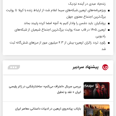
زنده‌یاد عبدی در آینده نزدیک
ویژه‌برنامه‌های اربعین شبکه‌های سیما اعلام شد؛ از ارتباط زنده با کربلا تا روایت
بزرگ‌ترین اجتماع معنوی جهان
پزشکیان: باید دشمن را وادار کنیم به آنچه امضا کرده پایبند بماند
اربعین ۱۴۰۵ در قاب صدا؛ روایت بزرگ‌ترین اجتماع شیعیان از شبکه‌های
رادیویی
رکورد تردد زائران اربعین؛ بیش از ۴.۳ میلیون عبور از مرزهای شش‌گانه ثبت
شد
پیشنهاد سردبیر
بررسی سریال «اعتراف می‌کنم»؛ ساختارشکنی در ژانر پلیسی
ایران + نقد و تحلیل
بازتاب پیاده‌روی اربعین در ادبیات داستانی معاصر ایران