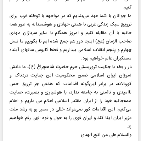
کنیم.
ما جوانان با شما عهد می‌بندیم که در مواجهه با توطئه غرب برای
ترویج سبک زندگی غربی با همتی جهادی و هوشمندانه به طور همه
جانبه با آن مقابله کنیم و امروز همگام با سایر سربازان مهدی
صاحب الزمان (عج) اینجا دور هم جمع شده ایم تا بگوییم ما نسل
چهارم و پنجم انقلاب اسلامی بیداریم و قطعا کابوس سالهای آینده
مستکبران عالم خواهیم بود.
در رابطه با جنایت تروریستی حرم حضرت شاهچراغ (ع)، ما دانش
آموزان ایران اسلامی ضمن محکومیت این جنایت دردناک و
کوردلانه، در برابر این‌گونه اقدامات که هدفی جز تزریق حس
ناامیدی و ناامنی به جامعه ندارد، با هوشیاری و بصیرت، حمایت
همه‌جانبه خود را از ایران مقتدر اسلامی اعلام می داریم و اعلام
می‌کنیم: این اقدامات کور نمی‌تواند خللی در مسیر رو به رشد ملت
عزیز ایران ایفا کند و ایران قوی را به حول و قوه الهی رقم خواهیم
زد.
والسلام علی من اتبع الهدی