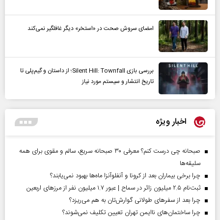
امضای سروش صحت در «استخر» دیگر غافلگیر نمی‌کند
بررسی بازی Silent Hill: Townfall؛ از داستان و گیم‌پلی تا
تاریخ انتشار و سیستم مورد نیاز
اخبار ویژه
صبحانه چی درست کنم؟ معرفی ۳۰ صبحانه سریع، سالم و مقوی برای همه
سلیقه‌ها
چرا برخی بیماران بعد از کرونا و آنفلوآنزا ماه‌ها بهبود نمی‌یابند؟
ثبت‌نام ۲.۵ میلیون زائر در سماح | عبور ۱.۷ میلیون نفر از مرز‌های اربعین
چرا بعد از سفرهای طولانی گوارش‌تان به هم می‌ریزد؟
چرا ساختمان‌های ناایمن تهران تعیین تکلیف نمی‌شوند؟