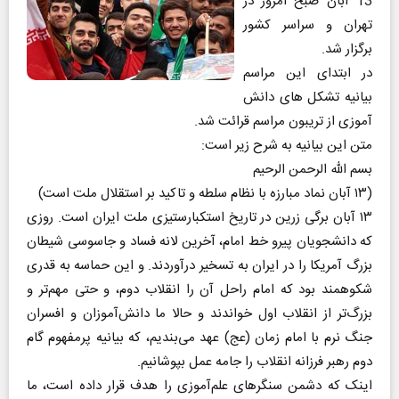
13 آبان صبح امروز در
تهران و سراسر کشور
برگزار شد.
در ابتدای این مراسم
بیانیه تشکل‌ های دانش
آموزی از تریبون مراسم قرائت شد.
متن این بیانیه به شرح زیر است:
بسم الله الرحمن الرحیم
(۱۳ آبان نماد مبارزه با نظام سلطه و تاکید بر استقلال ملت است)
۱۳ آبان برگی زرین در تاریخ استکبارستیزی ملت ایران است. روزی
که دانشجویان پیرو خط امام، آخرین لانه فساد و جاسوسی شیطان
بزرگ آمریکا را در ایران به تسخیر درآوردند. و این حماسه به قدری
شکوهمند بود که امام‌ راحل آن را انقلاب دوم، و حتی مهم‌تر و
بزرگ‌تر از انقلاب اول خواندند و حالا ما دانش‌آموزان و افسران
جنگ‌ نرم با امام زمان (عج) عهد می‌بندیم، که بیانیه پرمفهوم گام
دوم رهبر فرزانه انقلاب را جامه عمل بپوشانیم.
اینک که دشمن سنگرهای علم‌آموزی را هدف قرار داده است، ما