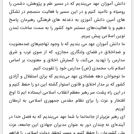
دانش آموزان عهد می‌بندیم که در مسیر علم و پژوهش، دشمن را
روسیاه و ناامید کنیم و در این مسیر با فعالیت منسجم در تشکل
های اَمین دانش آموزی به دغدغه های فرهنگی رهبرمان پاسخ
دهیم و با فعالیت‌های مستمر خود کشور را به سمت ساخت تمدن
نوین اسلامی پیش ببریم.
ما دانش آموزان عهد می بندیم که با وجود تهاجم‌های ضدمعنویت
و ضداخلاق در فضای ولنگاری مجازی، که از سوی غرب و شرق
مدارس را تهدید می‌کند، با گسترش اخلاق و معنویت بر اساس
اسلام ناب محمدی (ص) مدارس خود را تقویت کنیم.
ما نوجوانان دهه هشتادی عهد می‌بندیم که برای استقلال و آزادی
کشور که بر مدار اخلاق و قانون استوار گشته این دو را حفظ کنیم و
در این راه پشت سر رهبر معظم انقلاب اسلامی ایستاده ایم تا اوج
افتخار و عزت را برای نظام مقدس جمهوری اسلامی به ارمغان
آوریم.‌
ای رهبر عزیرتر از جانمانما با شما عهد می‌بندیم که به فضل خدا در
آینده‌ای نه چندان دور به عنوان مدیران جهادی این جامعه، عزت
ملی کشورمان را حفظ کنیم و مسیر تحقق دولت اسلامی را فراهم