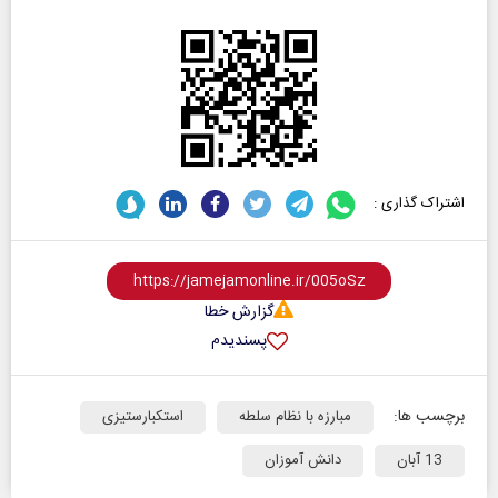
اشتراک گذاری :
گزارش خطا
پسندیدم
برچسب ها:
مبارزه با نظام سلطه
استکبارستیزی
13 آبان
دانش آموزان