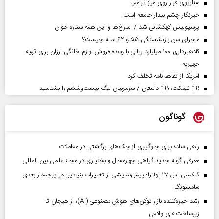
سناریوی فرار روی میز ترامپ
خبرنگار چشم بیدار جامعه است
پرسپولیس کهکشانی شد / سرخ‌ها و این همه ستاره جوان
ماجرای سن بازنشستگی ۵۵ و ۶۲ ساله چیست؟
کلاهبرداری ۱۰۰ میلیارد ریالی با وعده فروش لوازم خانگی ارزان برای تهیه
جهیزیه
آمریکا از تفاهم‌نامه تخلف کرد
18 نیمکت، 18 داستان / سرمربیان لیگ بیست‌وششم را بشناسید
گوناگون
راهی ساده برای جلوگیری از چک‌های برگشتی در معاملات
معرفی گونه جدید گیاهی چهارمحال و بختیاری در مجله علمی بین المللی
گلکسی اس ۲۷ اولترا؛ پیش‌نمایشی از تغییرات بنیادین در پرچمدار بعدی
سامسونگ
رشد خیره‌کننده بازار توکن‌های هوش مصنوعی (AI)؛ از هیجان تا
زیرساخت‌های واقعی