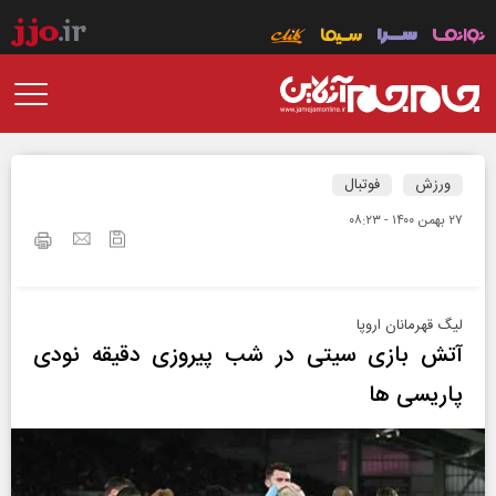
ورزش
فوتبال
۲۷ بهمن ۱۴۰۰ - ۰۸:۲۳
لیگ قهرمانان اروپا
آتش بازی سیتی در شب پیروزی دقیقه نودی
پاریسی ها