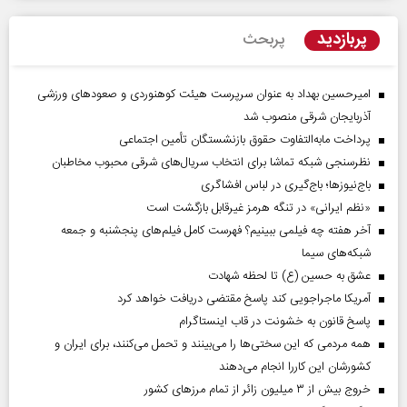
پربازدید
پربحث
امیرحسین بهداد به عنوان سرپرست هیئت کوهنوردی و صعودهای ورزشی
آذربایجان شرقی منصوب شد
پرداخت مابه‌التفاوت حقوق بازنشستگان تأمین اجتماعی
نظرسنجی شبکه تماشا برای انتخاب سریال‌های شرقی محبوب مخاطبان
باج‌نیوزها؛ باج‌گیری در لباس افشاگری
«نظم ایرانی» در تنگه هرمز غیرقابل بازگشت است
آخر هفته چه فیلمی ببینیم؟ فهرست کامل فیلم‌های پنجشنبه و جمعه
شبکه‌های سیما
عشق به حسین (ع) تا لحظه شهادت
آمریکا ماجراجویی کند پاسخ مقتضی دریافت خواهد کرد
پاسخ قانون به خشونت در قاب اینستاگرام
همه مردمی که این سختی‌ها را می‌بینند و تحمل می‌کنند، برای ایران و
کشورشان این کاررا انجام می‌دهند
خروج بیش از ۳ میلیون زائر از تمام مرز‌های کشور