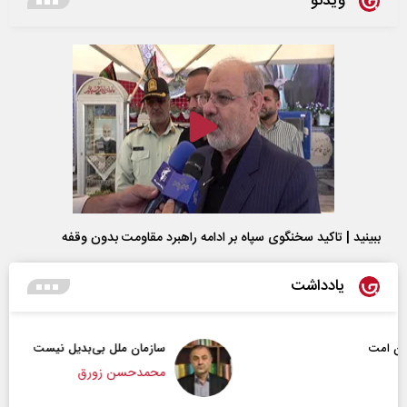
ویدئو
ببینید | تاکید سخنگوی سپاه بر ادامه راهبرد مقاومت بدون وقفه
یادداشت
سازمان ملل بی‌بدیل نیست
محمدحسن زورق