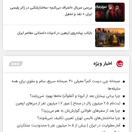
بررسی سریال «اعتراف می‌کنم»؛ ساختارشکنی در ژانر پلیسی
ایران + نقد و تحلیل
بازتاب پیاده‌روی اربعین در ادبیات داستانی معاصر ایران
اخبار ویژه
صبحانه چی درست کنم؟ معرفی ۳۰ صبحانه سریع، سالم و مقوی برای همه
سلیقه‌ها
چرا برخی بیماران بعد از کرونا و آنفلوآنزا ماه‌ها بهبود نمی‌یابند؟
ثبت‌نام ۲.۵ میلیون زائر در سماح | عبور ۱.۷ میلیون نفر از مرز‌های اربعین
چرا بعد از سفرهای طولانی گوارش‌تان به هم می‌ریزد؟
چرا ساختمان‌های ناایمن تهران تعیین تکلیف نمی‌شوند؟
آمار معلولیت در ایران | بیش از ۱۰.۵ میلیون نفر با محدودیت عملکردی