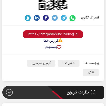
اشتراک گذاری :
گزارش خطا
پسندیدم
برچسب ها:
کنکور ۱۴۰۱
آزمون سراسری
کنکور
نظرات کاربران