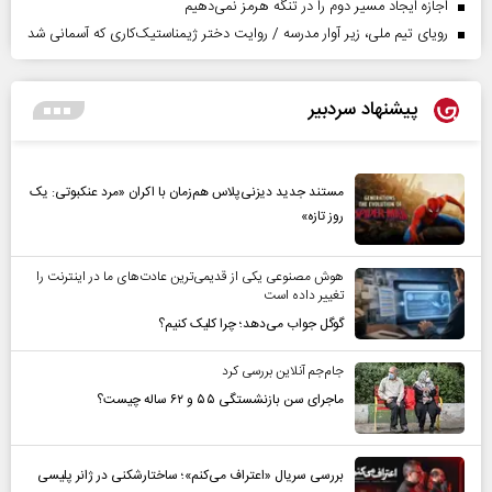
اجازه ایجاد مسیر دوم را در تنگه هرمز نمی‌دهیم
رویای تیم ملی، زیر آوار مدرسه / روایت دختر ژیمناستیک‌کاری که آسمانی شد
پیشنهاد سردبیر
مستند جدید دیزنی‌پلاس هم‌زمان با اکران «مرد عنکبوتی: یک
روز تازه»
هوش مصنوعی یکی از قدیمی‌ترین عادت‌های ما در اینترنت را
تغییر داده است
گوگل جواب می‌دهد؛ چرا کلیک کنیم؟
جام‌جم آنلاین بررسی کرد
ماجرای سن بازنشستگی ۵۵ و ۶۲ ساله چیست؟
بررسی سریال «اعتراف می‌کنم»؛ ساختارشکنی در ژانر پلیسی