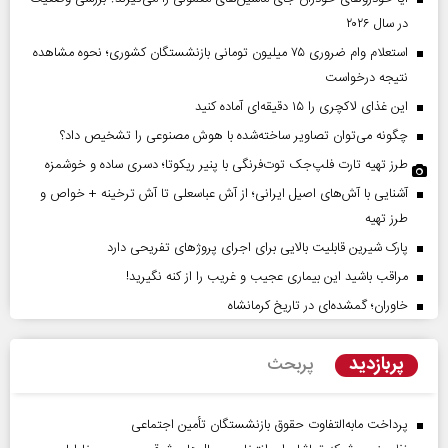
در سال ۲۰۲۶
استعلام وام ضروری ۷۵ میلیون تومانی بازنشستگان کشوری؛ نحوه مشاهده
نتیجه درخواست
این غذای لاکچری را ۱۵ دقیقه‌ای آماده کنید
چگونه می‌توان تصاویر ساخته‌شده با هوش مصنوعی را تشخیص داد؟
طرز تهیه تارت فلپ‌جک توت‌فرنگی با پنیر ریکوتا؛ دسری ساده و خوشمزه
آشنایی با آش‌های اصیل ایرانی؛ از آش عباسعلی تا آش ترخینه + خواص و
طرز تهیه
پارک شیرین قابلیت‌ بالایی برای اجرای پروژهای تفریحی دارد
مراقب باشید این بیماری عجیب و غریب را از کنه نگیرید!
خاوران؛ گمشده‌ای در تاریخ کرمانشاه
پربازدید
پربحث
پرداخت مابه‌التفاوت حقوق بازنشستگان تأمین اجتماعی