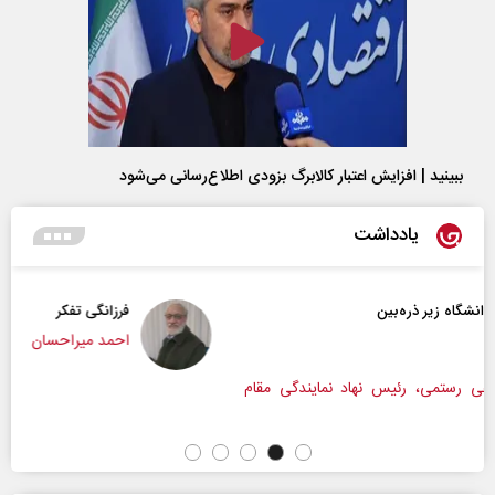
ببینید | افزایش اعتبار کالابرگ بزودی اطلاع‌رسانی می‌شود
یادداشت
فرزانگی تفکر
احمد میراحسان
ندگی مقام