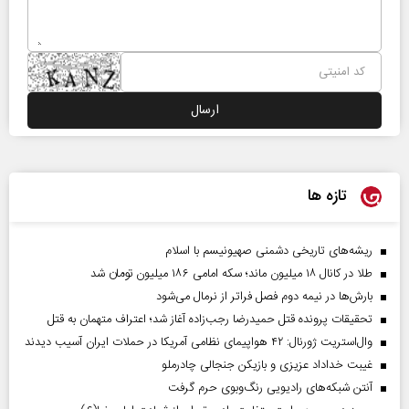
تازه ها
ریشه‌های تاریخی دشمنی صهیونیسم با اسلام
طلا در کانال ۱۸ میلیون ماند؛ سکه امامی ۱۸۶ میلیون تومان شد
بارش‌ها در نیمه دوم فصل فراتر از نرمال می‌شود
تحقیقات پرونده قتل حمیدرضا رجب‌زاده آغاز شد؛ اعتراف متهمان به قتل
وال‌استریت ژورنال: ۴۲ هواپیمای نظامی آمریکا در حملات ایران آسیب دیدند
غیبت خداداد عزیزی و بازیکن جنجالی چادرملو
آنتن شبکه‌های رادیویی رنگ‌وبوی حرم گرفت