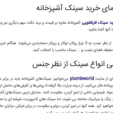
مای خرید سینک آشپزخانه
د سینک ظرفشویی
آشپزخانه علاوه بر قیمت و برند نکات مهم دیگری نیز وج
ا آنها آشنا باشید.
سینک‌ها از نظر نصب به 3 نوع روکار، توکار و زیرکار دسته‌بندی می‌شوند. هنگام خر
سلیقه، فضای نصب و ... سینک مناسب را انتخاب کنید.
ی انواع سینک از نظر جنس
plumbworld
‌ای از سایت
می‌خوانیم: سینک‌های آشپزخانه باید در برابر 
پزخانه فکر می‌کنید، از درجه حرارت بالا گرفته تا روغن‌ها و کثیفی‌های حاصل ا
مواد شیمیایی ناشی از تمیز کردن، مقاومت کنند. متداول ترین سینک‌های آشپز
د زنگ یا سرامیک ساخته می شوند، اما سینک های کامپوزیت، شیشه ای یا ح
 خواهید کرد. همه آنها در تمیز کردن، دوام و مقاومت در برابر خراش مزایای 
 در ادامه به تفصیل هر کدام را بررسی می‌کنیم.