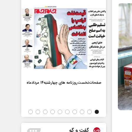
ماه
صفحات‌نخست‌روزنامه ها‌ی چهارشنبه‌۱۴ مردادماه
صفحات‌نخست‌رو
گفت و گو