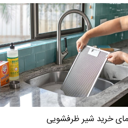
نخست روزنامه ها‌ی شنبه ۳ مردادماه
صفحات نخست روزنامه‌ها‌ی پنجشنبه ۱ مرداد
مای خرید شیر ظرفشویی