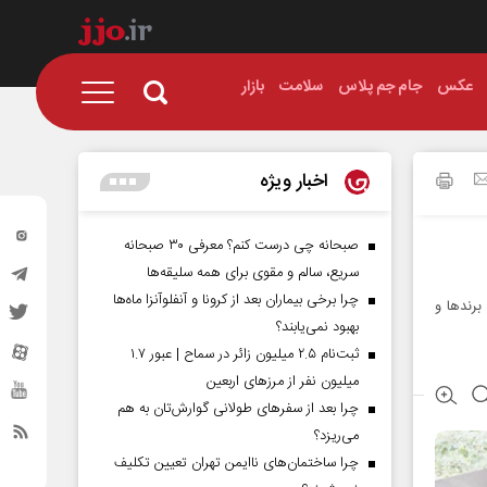
عکس
جام جم پلاس
سلامت
بازار
اخبار ویژه
صبحانه چی درست کنم؟ معرفی ۳۰ صبحانه
سریع، سالم و مقوی برای همه سلیقه‌ها
چرا برخی بیماران بعد از کرونا و آنفلوآنزا ماه‌ها
برندها و
بهبود نمی‌یابند؟
ثبت‌نام ۲.۵ میلیون زائر در سماح | عبور ۱.۷
میلیون نفر از مرز‌های اربعین
چرا بعد از سفرهای طولانی گوارش‌تان به هم
می‌ریزد؟
چرا ساختمان‌های ناایمن تهران تعیین تکلیف