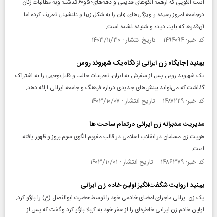
است.الگویی که ازهمه الگوهای قدیمی و دهه‌های۵۰و۶۰ گذشته وبه مطالبات زنان
درجامعه امروز رسیده و ویژگی‌های زنان را به شکل زیبا و دلنشینی تعریف کرده اما
آن‌قدرها که باید، دیده و شنیده نشده است.
کد خبر: ۱۴۹۴۰۹۴ تاریخ انتشار : ۱۴۰۳/۱۱/۳۰
ببینید | جایگاه زن ایرانی از نگاه یک شهروند روس
یک شهروند روس پس از سفرش به ایران، تجربیات جالب و قابل‌توجهی را به اشتراک
گذاشت که می‌تواند بینش‌های جدیدی درباره فرهنگ و جامعه ایرانی ارائه دهد.
کد خبر: ۱۴۸۷۲۲۹ تاریخ انتشار : ۱۴۰۳/۱۰/۰۷
مدیریت مدبرانه زن ایرانی درتمام ساحت ها
هویت زن مسلمان در انقلاب اسلامی در قالب مفهوم الگوی سوم بروز و ظهور یافته
است.
کد خبر: ۱۴۸۶۳۷۹ تاریخ انتشار : ۱۴۰۳/۱۰/۰۱
ببینید ا روایت شگفت‌انگیز اولین خادم زن ایرانی
یک زن ایرانی ماجرای امضای خادمی خود را توسط حضرت ابوالفضل (ع) را بازگو کرد.
اولین خادم زن ایرانی خاطره‌ای را از سفر خود به کربلا بازگو کرد و گفت که پس از