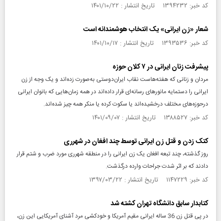
کد خبر: ۱۳۹۴۲۳۲ تاریخ انتشار : ۱۴۰۱/۱۰/۲۲
شعار «زن ایرانی» یک انتخاب هوشمندانه است
کد خبر: ۱۳۹۳۵۳۶ تاریخ انتشار : ۱۴۰۱/۱۰/۱۷
پیشرفت زنان ایرانی در ۷ کلان‌ حوزه
مردان و زنانی که هفته‌هاست نقاب ایران‌دوستی به‌صورت زده‌اند و یک وجه از زن
ایرانی را دستمایه مانورهای رسانه‌ای قرار داده‌اند در همه زمان‌هایی که بانوان ایرانی
درحوزه‌های مختلف درخشیده‌اند یا سکوت کرده یا منکر همه چیز شده‌اند.
کد خبر: ۱۳۸۸۵۲۷ تاریخ انتشار : ۱۴۰۱/۰۹/۰۷
کتک زدن و قتل زن ایرانی توسط چند افغان در شهرری
روز گذشته، چند تبعه افغان یک زن ایرانی را در منطقه شهرری مورد ضرب و شتم قرار
دادند که بر اثر شدت جراحات وارده درگذشت.
کد خبر: ۱۱۴۷۲۲۹ تاریخ انتشار : ۱۳۹۷/۰۳/۲۲
کتابدار سابق دانشگاه تهران کشته شد
در پی قتل زن 36 ساله ایرانی مقیم آمریکا و خودکشی مرد آشنای آمریکایی این زن،