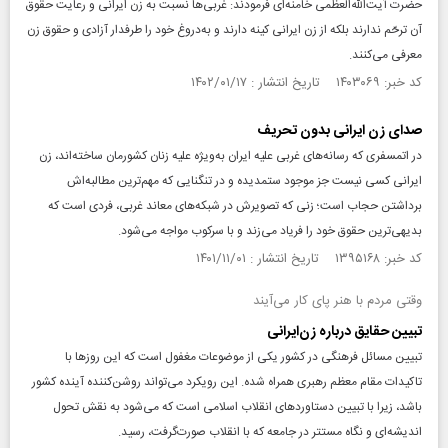
حضرت آیت‌الله‌العظمی خامنه‌ای فرمودند: غربی‌ها نسبت به زن ایرانی و رعایت حقوق
آن ترحّم ندارند بلکه از زن ایرانی کینه دارند و به‌دروغ خود را طرفدار آزادی و حقوق زن
معرفی می‌کنند.
کد خبر: ۱۴۰۳۰۶۹ تاریخ انتشار : ۱۴۰۲/۰۱/۱۷
صدای زن ایرانی بدون تحریف
در اتمسفری که رسانه‌های غربی علیه ایران به‌ویژه علیه زنان کشورمان ساخته‌اند، زن
ایرانی کسی نیست جز موجود ستمدیده و در تنگنایی که مهم‌ترین مطالبه‌اش
برداشتن حجاب است؛ زنی که تصویرش در شبکه‌های معاند غربی، فردی است که
بدیهی‌ترین حقوق خود را فریاد می‌زند و با سرکوب مواجه می‌شود.
کد خبر: ۱۳۹۵۱۶۸ تاریخ انتشار : ۱۴۰۱/۱۱/۰۱
وقتی مردم با هنر پای کار می‌آیند
تبیین حقایق درباره زن‌ایرانی
تبیین مسائل فرهنگی در کشور یکی از موضوعات مغفول است که این روزها با
تاکیدات مقام معظم رهبری همراه شده. این رویکرد می‌تواند روشن‌کننده آینده کشور
باشد، زیرا با تبیین دستاوردهای انقلاب اسلامی است که می‌شود به نقش تحول
اندیشه‌ای و نگاه مستتر در جامعه که با انقلاب صورت‌گرفت، رسید.