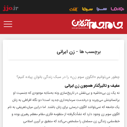
برچسب ها -
زن ایرانی
چطور می‌توانیم «الگوی سوم زن» را در سبک زندگی بانوان پیاده کنیم؟
عفیف و تاثیرگذار همچون زن ایرانی
نه یک زن بی‌حاشیه و بی‌نقش در تاریخ‌سازی ونه به‌مثابه موجودی که جنسیت او
برانسانیتش می‌چربد و درخدمت سرمایه‌داری جدید است! دو نگاه افراطی به زنان
یک جامعه که نمی‌توانند الگوی درستی برای زنان باشند. اما دراین میان،تعریفی به نام
الگوی سوم زن وجود دارد که نشأت‌گرفته از منظومه فکری مقام معظم رهبری بوده و
خط‌مشی زندگی زن مسلمان را مشخص می‌کند که منطبق بر آیین اسلامی