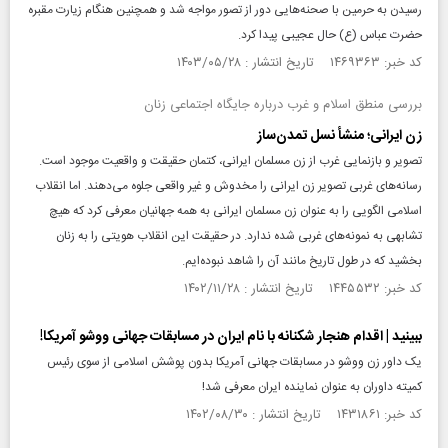
رسیدن به حرمین با صحنه‌هایی دور از تصور مواجه شد و همچنین هنگام زیارت مقبره
حضرت عباس (ع) حال عجیبی پیدا کرد.
کد خبر: ۱۴۶۹۳۶۳ تاریخ انتشار : ۱۴۰۳/۰۵/۲۸
بررسی منطق اسلام و غرب درباره جایگاه اجتماعی زنان
زن ایرانی؛ منشأ نسل تمدن‌ساز
تصویر و بازنمایی غرب از زن مسلمان ایرانی، کتمان حقیقت و واقعیت موجود است.
رسانه‌های غربی تصویر زن ایرانی را مخدوش و غیر واقعی جلوه می‌دهند. اما انقلاب
اسلامی الگویی را به عنوان زن مسلمان ایرانی به همه جهانیان معرفی کرد که هیچ
تشابهی به نمونه‌های غربی شده ندارد. در حقیقت این انقلاب هویتی را به زنان
بخشید که در طول تاریخ مانند آن را شاهد نبوده‌ایم.
کد خبر: ۱۴۴۵۵۳۲ تاریخ انتشار : ۱۴۰۲/۱۱/۲۸
ببینید | اقدام هنجار شکنانه با نام ایران در مسابقات جهانی ووشو آمریکا!
یک داور زن ووشو در مسابقات جهانی آمریکا بدون پوشش اسلامی از سوی رئیس
کمیته داوران به عنوان نماینده ایران معرفی شد!
کد خبر: ۱۴۳۱۸۶۱ تاریخ انتشار : ۱۴۰۲/۰۸/۳۰