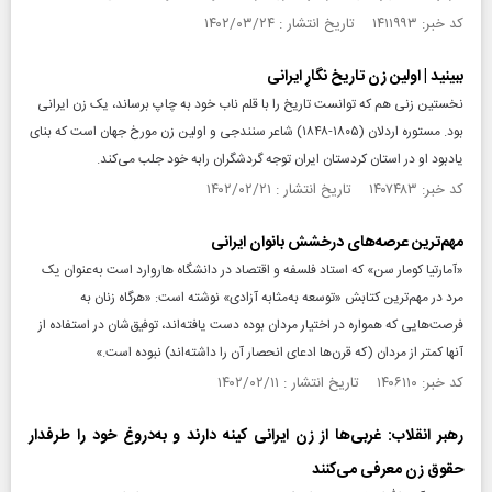
کد خبر: ۱۴۱۱۹۹۳ تاریخ انتشار : ۱۴۰۲/۰۳/۲۴
ببینید | اولین زن تاریخ‌ نگارِ ایرانی
نخستین زنی هم که توانست تاریخ را با قلم ناب خود به چاپ برساند، یک زن ایرانی
بود. مستوره اردلان (۱۸۰۵-۱۸۴۸) شاعر سنندجی و اولین زن مورخ جهان است که بنای
یادبود او در استان کردستان ایران توجه گردشگران رابه خود جلب می‌کند.
کد خبر: ۱۴۰۷۴۸۳ تاریخ انتشار : ۱۴۰۲/۰۲/۲۱
مهم‌ترین عرصه‌های درخشش بانوان ایرانی
«آمارتیا کومار سن» که استاد فلسفه و اقتصاد در دانشگاه هاروارد است به‌عنوان یک
مرد در مهم‌ترین کتابش «توسعه به‌مثابه آزادی» نوشته است: «هرگاه زنان به
فرصت‌هایی که همواره در اختیار مردان بوده دست یافته‌اند، توفیق‌شان در استفاده از
آنها کمتر از مردان (که قرن‌ها ادعای انحصار آن را داشته‌اند) نبوده است.»
کد خبر: ۱۴۰۶۱۱۰ تاریخ انتشار : ۱۴۰۲/۰۲/۱۱
رهبر انقلاب: غربی‌ها از زن ایرانی کینه دارند و به‌دروغ خود را طرفدار
حقوق زن معرفی می‌کنند