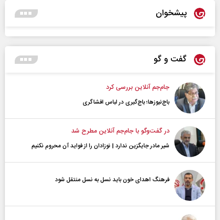
پیشخوان
گفت و گو
جام‌جم آنلاین بررسی کرد
باج‌نیوزها؛ باج‌گیری در لباس افشاگری
در گفت‌و‌گو با جام‌جم آنلاین مطرح شد
شیر مادر جایگزین ندارد | نوزادان را از فواید آن محروم نکنیم
فرهنگ اهدای خون باید نسل به نسل منتقل شود