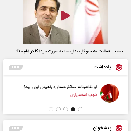
ببینید | فعالیت ۵۰ خبرنگار صداوسیما به صورت خوداتکا در ایام جنگ
یادداشت
آیا تفاهم‌نامه حداکثر دستاورد راهبردی ایران بود؟
شهاب اسفندیاری
پیشخوان