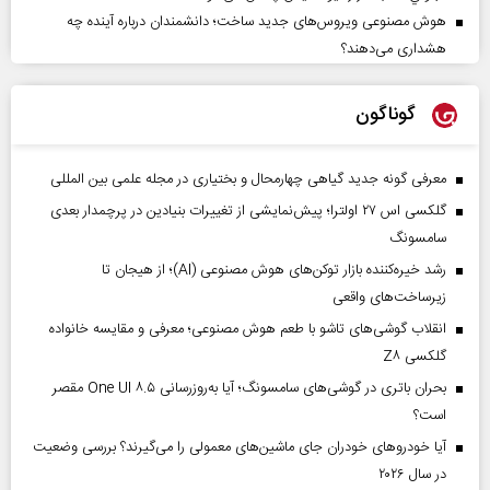
هوش مصنوعی ویروس‌های جدید ساخت؛ دانشمندان درباره آینده چه
هشداری می‌دهند؟
گوناگون
معرفی گونه جدید گیاهی چهارمحال و بختیاری در مجله علمی بین المللی
گلکسی اس ۲۷ اولترا؛ پیش‌نمایشی از تغییرات بنیادین در پرچمدار بعدی
سامسونگ
رشد خیره‌کننده بازار توکن‌های هوش مصنوعی (AI)؛ از هیجان تا
زیرساخت‌های واقعی
انقلاب گوشی‌های تاشو‌ با طعم هوش مصنوعی؛ معرفی و مقایسه خانواده
گلکسی Z۸
بحران باتری در گوشی‌های سامسونگ؛ آیا به‌روزرسانی One UI ۸.۵ مقصر
است؟
آیا خودروهای خودران جای ماشین‌های معمولی را می‌گیرند؟ بررسی وضعیت
در سال ۲۰۲۶