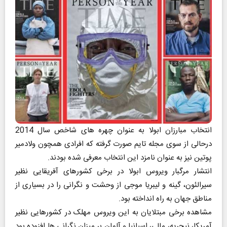
انتخاب مبارزان ابولا به عنوان چهره های شاخص سال 2014
درحالی از سوی مجله تایم صورت گرفته که افرادی همچون ولادمیر
پوتین نیز به عنوان نامزد این انتخاب معرفی شده بودند.
انتشار مرگبار ویروس ابولا در برخی کشورهای آفریقایی نظیر
سیرالئون، گینه و لیبریا موجی از وحشت و نگرانی را در بسیاری از
مناطق جهان به راه انداخته بود.
مشاهده برخی مبتلایان به این ویروس مهلک در کشورهایی نظیر
آمریکا، نیجریه، مالی، اسپانیا و آلمان بر میزان نگرانی ها افزوده بود