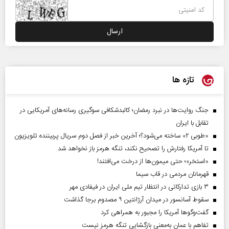
تازه ها
جنگ روایت‌ها در نبرد رمضان؛ کالبدشکافی سوگیری رسانه‌های آمریکایی در
تقابل با ایران
«طوبی ۲» ساخته می‌شود؟؛ آخرین خبر از فصل دوم سریال پربیننده تلویزیون
تا آمریکا رفتارش را تصحیح نکند، تنگه هرمز باز نخواهد شد
«استخر»‌‌؛ حتی میمون‌ها از درخت می‌افتند!
قهرمانان مردمی در قاب سیما
۳ بازی تدارکاتی در انتظار تیم ملی ایران در فیفادی مهر
سقوط آسانسور در میدان آرژانتین ۹ مصدوم برجا گذاشت
گفت‌وگوها آمریکا را مجبور به همراهی کرد
تفاهم با عمان به‌معنی بازگشایی تنگه هرمز نیست