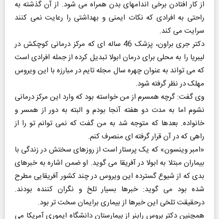
از کار افتادن برخی اندامهای بدن همراه می شود. از آن گذشته به
راحتی به افرادی که نکات ایمنی و بهداشتی را رعایت نمی کنند
سرایت می کند.
دکتر جری براون، پزشک 46 ساله ای که مرکز درمانی کوچکش در
لیبریا را به محلی برای درمان ابولا تبدیل کرده از جمله افرادی است
که می تواند به عنوان چهره سال مجله تایم در مبارزه با این ویروس
مهلک در نظر گرفته شود.
وی گفت: گرچه همسرم از من خواسته بود که وارد این مرکز درمانی
نشوم اما به مدت دو هفته آنجا بودم و البته به دور از همسر و
خانواده. بعدها که متوجه شد به من گفت که نمی توانم تو را از
راهی که در آن قرار گرفته ای منصرف کنم.
«امبر وینسون» که یک پرستار است از روزهای سختش در زندگی با
بیماران مبتلا به ابولا در آفریقا می گوید. او ضمن اشاره به خبرهای
بدی که از شیوع گسترده این ویروس در چند کشور آفریقایی مطرح
شده بود می گوید: خبرها بسیار تلخ و نگران کننده بودند.
درحقیقت تلخی این خبرها از بیماری برایمان سخت تر بود.
همچنین دکتر بروس رابنر از بیمارستان دانشگاه ایموری آمریکا می