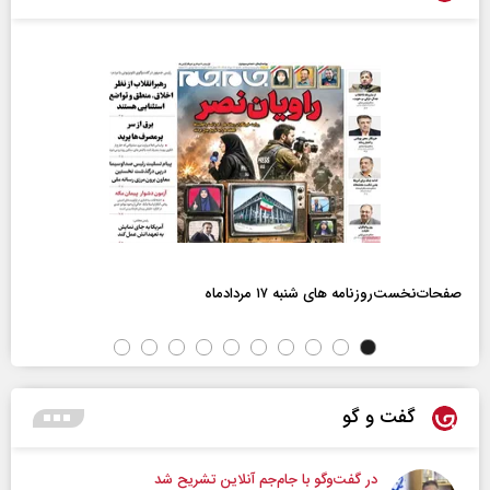
صفحات‌نخست‌روزنامه ها‌ی شنبه ۱۷ مردادماه
گفت و گو
در گفت‌و‌گو با جام‌جم آنلاین تشریح شد