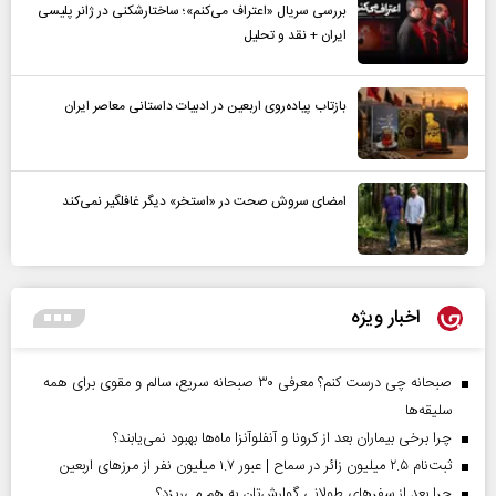
بررسی سریال «اعتراف می‌کنم»؛ ساختارشکنی در ژانر پلیسی
ایران + نقد و تحلیل
بازتاب پیاده‌روی اربعین در ادبیات داستانی معاصر ایران
امضای سروش صحت در «استخر» دیگر غافلگیر نمی‌کند
اخبار ویژه
صبحانه چی درست کنم؟ معرفی ۳۰ صبحانه سریع، سالم و مقوی برای همه
سلیقه‌ها
چرا برخی بیماران بعد از کرونا و آنفلوآنزا ماه‌ها بهبود نمی‌یابند؟
ثبت‌نام ۲.۵ میلیون زائر در سماح | عبور ۱.۷ میلیون نفر از مرز‌های اربعین
چرا بعد از سفرهای طولانی گوارش‌تان به هم می‌ریزد؟