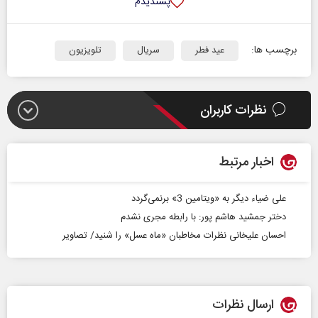
پسندیدم
برچسب ها:
عید فطر
سریال
تلویزیون
نظرات کاربران
اخبار مرتبط
علی ضیاء دیگر به «ویتامین 3» برنمی‌گردد
دختر جمشید هاشم پور: با رابطه مجری نشدم
احسان علیخانی نظرات مخاطبان «ماه عسل» را شنید/ تصاویر
ارسال نظرات