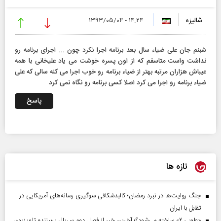
شالیزه
۱۴:۲۴ - ۱۳۹۳/۰۵/۰۴
شبنم جان علی ضیاء سال بعد برنامه اجرا نكرد چون ... اجرای برنامه رو
نداشت واست متاسفم كه از اون پسره خوشت می یاد علیخانی با همه
عیباش هزاران مرتبه بهتر از ضیاء برنامه رو خوب اجرا می كنه سالی كه علی
ضیاء برنامه رو اجرا می كرد اصلا كسی برنامه رو نگاه نمی كرد
پاسخ
تازه ها
جنگ روایت‌ها در نبرد رمضان؛ کالبدشکافی سوگیری رسانه‌های آمریکایی در
تقابل با ایران
«طوبی ۲» ساخته می‌شود؟؛ آخرین خبر از فصل دوم سریال پربیننده تلویزیون