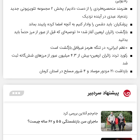
رادیویی
هنرمند منحصر‌به‌فردی را از دست دادیم/ پخش ۲ مجموعه تلویزیونی جدید
زنده‌یاد عبدی در آینده نزدیک
پزشکیان: باید دشمن را وادار کنیم به آنچه امضا کرده پایبند بماند
بازگشت زائران اربعین آغاز شد؛ ۱۰ توصیه‌ای که قبل از عبور از مرز حتماً باید
بدانید
«نظم ایرانی» در تنگه هرمز غیرقابل بازگشت است
رکورد تردد زائران اربعین؛ بیش از ۴.۳ میلیون عبور از مرزهای شش‌گانه ثبت
شد
بازداشت ۲۱ مزدور موساد و ۴ شرور مسلح در استان کرمان
پیشنهاد سردبیر
جام‌جم آنلاین بررسی کرد
ماجرای سن بازنشستگی ۵۵ و ۶۲ ساله چیست؟