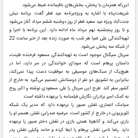
این‌که همزمان با پخش، بخش‌های باقیمانده ضبط می‌شود.
شریعت‌پناه با اشاره به ویژه‌برنامه عید فطر گفت: برنامه نبش
جنت‌آباد ویژه عید سعید فطر از روز دوشنبه ششم مرداد آغاز می‌شود
و تا روز پنجشنبه نهم مرداد ماه ادامه دارد. این برنامه با اجرا و
تهیه‌کنندگی علی ضیا هر شب به صورت زنده بعد از خبر ساعت 22
از شبکه سه پخش می‌شود.
سریال سیگنال موجود است به تهیه‌کنندگی مسعود فرخنده طینت،
داستان پرهام است که سودای خوانندگی در سر دارد، اما در
هیچ‌یک از سبک‌های موسیقی به موفقیت دست پیدا نمی‌کند،
بنابراین به تشویق دو نفر از دوستانش تصمیم ‌می‌گیرد به خارج از
کشور سفر کند. طرح این سریال را علی مسعودی نوشته و اکبر روح
به کمک امیر برادران نگارش فیلمنامه را برعهده داشته است.
سیامک انصاری نقش صبور را برعهده دارد که مدیر یک شبکه
تلویزیونی در خارج از کشور است. مرضیه صدرایی نقش همسر او را
بازی می‌کند و آناهیتا همتی بازی در نقش دختر صبور را برعهده
دارد. رضا نامی نقش پرهام را ایفا کرده و حامد وکیلی نقش پدر