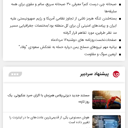
صبحانه چی درست کنم؟ معرفی ۳۰ صبحانه سریع، سالم و مقوی برای همه
سلیقه‌ها
بسته‌شدن تنگه هرمز ناشی از تجاوز نظامی آمریکا و رژیم صهیونیستی علیه
ایران و پیامد‌های امنیتی آن برای کل منطقه بود/مختصات جغرافیایی مسیر
مد نظر طرفین، مورد تفاهم قرار گرفته
صفحات‌نخست‌روزنامه ها‌ی دوشنبه‌۱۲ مردادماه
بیانیه مهم نیروهای مسلح یمن درباره حمله به نفتکش سعودی "وفاء"
اربعین سوگ و مقاومت
پیشنهاد سردبیر
مستند جدید دیزنی‌پلاس هم‌زمان با اکران «مرد عنکبوتی: یک
روز تازه»
هوش مصنوعی یکی از قدیمی‌ترین عادت‌های ما در اینترنت را
تغییر داده است