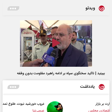
ویدئو
ببینید | تاکید سخنگوی سپاه بر ادامه راهبرد مقاومت بدون وقفه
یادداشت
غروب خورشید نبوت، طلوع تمدن امت
عیسی‌نیا