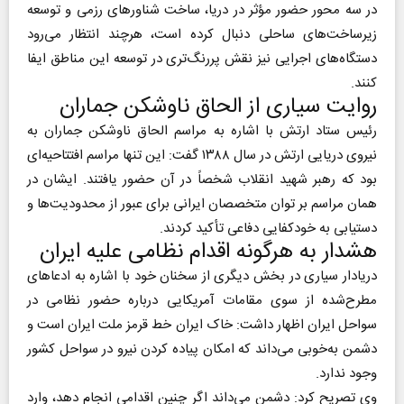
در سه محور حضور مؤثر در دریا، ساخت شناورهای رزمی و توسعه
زیرساخت‌های ساحلی دنبال کرده است، هرچند انتظار می‌رود
دستگاه‌های اجرایی نیز نقش پررنگ‌تری در توسعه این مناطق ایفا
کنند.
روایت سیاری از الحاق ناوشکن جماران
رئیس ستاد ارتش با اشاره به مراسم الحاق ناوشکن جماران به
نیروی دریایی ارتش در سال ۱۳۸۸ گفت: این تنها مراسم افتتاحیه‌ای
بود که رهبر شهید انقلاب شخصاً در آن حضور یافتند. ایشان در
همان مراسم بر توان متخصصان ایرانی برای عبور از محدودیت‌ها و
دستیابی به خودکفایی دفاعی تأکید کردند.
هشدار به هرگونه اقدام نظامی علیه ایران
دریادار سیاری در بخش دیگری از سخنان خود با اشاره به ادعاهای
مطرح‌شده از سوی مقامات آمریکایی درباره حضور نظامی در
سواحل ایران اظهار داشت: خاک ایران خط قرمز ملت ایران است و
دشمن به‌خوبی می‌داند که امکان پیاده کردن نیرو در سواحل کشور
وجود ندارد.
وی تصریح کرد: دشمن می‌داند اگر چنین اقدامی انجام دهد، وارد