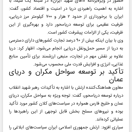
حضور در ویژه‌برنامه «آقای شهید ایران» در شبکه یک سیما، با
اشاره به اهمیت راهبردی دریا در امنیت و اقتصاد کشور، گفت:
ایران با برخورداری از حدود ۲ هزار و ۷۰۰ کیلومتر مرز دریایی،
ظرفیت عظیمی برای توسعه دریامحور دارد و بهره‌گیری از این
ظرفیت، یکی از الزامات پیشرفت کشور است.
وی با بیان اینکه بیش از ۹۰ درصد تجارت کشورهای دارای دسترسی
به دریا از مسیر حمل‌ونقل دریایی انجام می‌شود، اظهار کرد: دریا
علاوه بر نقش مهم در تجارت، منبعی ارزشمند برای تأمین منابع
غذایی، انرژی و افزایش قدرت ملی محسوب می‌شود.
تأکید بر توسعه سواحل مکران و دریای
عمان
معاون هماهنگ‌کننده ارتش با اشاره به تأکیدات رهبر شهید انقلاب
درباره توسعه دریامحور، گفت: توجه ویژه به سواحل مکران، دریای
عمان و خلیج فارس همواره در سیاست‌های کلان کشور مورد تأکید
بوده و نیروهای مسلح بخش قابل توجهی از این راهبردها را
عملیاتی کرده‌اند.
سیاری افزود: ارتش جمهوری اسلامی ایران سیاست‌های ابلاغی را