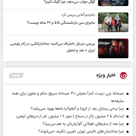
گوگل جواب می‌دهد؛ چرا کلیک کنیم؟
جام‌جم آنلاین بررسی کرد
ماجرای سن بازنشستگی ۵۵ و ۶۲ ساله چیست؟
بررسی سریال «اعتراف می‌کنم»؛ ساختارشکنی در ژانر پلیسی
ایران + نقد و تحلیل
اخبار ویژه
صبحانه چی درست کنم؟ معرفی ۳۰ صبحانه سریع، سالم و مقوی برای همه
سلیقه‌ها
چرا برخی بیماران بعد از کرونا و آنفلوآنزا ماه‌ها بهبود نمی‌یابند؟
ثبت‌نام ۲.۵ میلیون زائر در سماح | عبور ۱.۷ میلیون نفر از مرز‌های اربعین
چرا بعد از سفرهای طولانی گوارش‌تان به هم می‌ریزد؟
چرا ساختمان‌های ناایمن تهران تعیین تکلیف نمی‌شوند؟