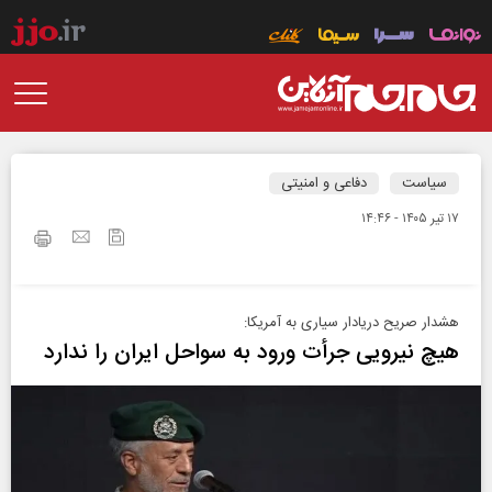
سیاست
دفاعی و امنیتی
۱۷ تير ۱۴۰۵ - ۱۴:۴۶
هشدار صریح دریادار سیاری به آمریکا:
هیچ نیرویی جرأت ورود به سواحل ایران را ندارد