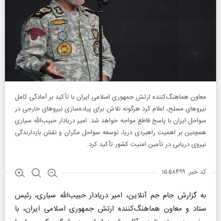
معاون هماهنگ‌کننده ارتش جمهوری اسلامی ایران با تأکید بر آمادگی کامل
نیروهای مسلح، اعلام کرد هرگونه تلاش برای پیاده‌سازی نیروهای خارجی در
سواحل ایران با پاسخ قاطع مواجه خواهد شد. امیر دریادار حبیب‌الله سیاری
همچنین بر اهمیت راهبردی دریا، توسعه سواحل مکران و نقش بازدارندگی
نیروی دریایی در تأمین امنیت کشور تأکید کرد.
کد خبر: ۱۵۵۸۴۹۹
به گزارش جام جم آنلاین، امیر دریادار حبیب‌الله سیاری، رئیس
ستاد و معاون هماهنگ‌کننده ارتش جمهوری اسلامی ایران، با