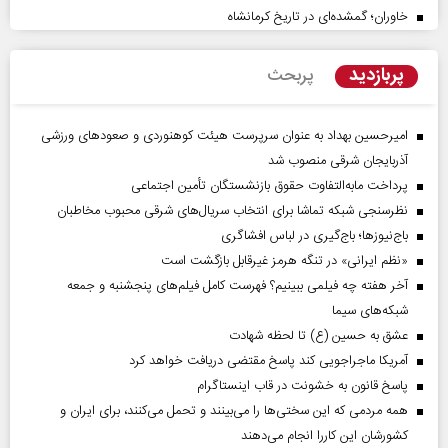
خاوران؛ گمشده‌ای در تاریخ کرمانشاه
پربازدید
پربحث
امیرحسین بهداد به عنوان سرپرست هیئت کوهنوردی و صعودهای ورزشی
آذربایجان شرقی منصوب شد
پرداخت مابه‌التفاوت حقوق بازنشستگان تأمین اجتماعی
نظرسنجی شبکه تماشا برای انتخاب سریال‌های شرقی محبوب مخاطبان
باج‌نیوزها؛ باج‌گیری در لباس افشاگری
«نظم ایرانی» در تنگه هرمز غیرقابل بازگشت است
آخر هفته چه فیلمی ببینیم؟ فهرست کامل فیلم‌های پنجشنبه و جمعه
شبکه‌های سیما
عشق به حسین (ع) تا لحظه شهادت
آمریکا ماجراجویی کند پاسخ مقتضی دریافت خواهد کرد
پاسخ قانون به خشونت در قاب اینستاگرام
همه مردمی که این سختی‌ها را می‌بینند و تحمل می‌کنند، برای ایران و
کشورشان این کاررا انجام می‌دهند