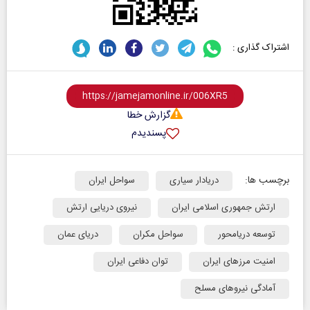
اشتراک گذاری :
گزارش خطا
پسندیدم
برچسب ها:
دریادار سیاری
سواحل ایران
ارتش جمهوری اسلامی ایران
نیروی دریایی ارتش
توسعه دریامحور
سواحل مکران
دریای عمان
امنیت مرزهای ایران
توان دفاعی ایران
آمادگی نیروهای مسلح