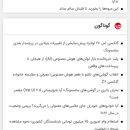
ندارد
این میوه‌ها را بخورید تا قلبتان سالم بماند
گوناگون
گلکسی اس ۲۷ اولترا؛ پیش‌نمایشی از تغییرات بنیادین در پرچمدار بعدی
سامسونگ
رشد خیره‌کننده بازار توکن‌های هوش مصنوعی (AI)؛ از هیجان تا
زیرساخت‌های واقعی
انقلاب گوشی‌های تاشو‌ با طعم هوش مصنوعی؛ معرفی و مقایسه خانواده
گلکسی Z۸
بحران باتری در گوشی‌های سامسونگ؛ آیا به‌روزرسانی One UI ۸.۵ مقصر
است؟
آیا خودروهای خودران جای ماشین‌های معمولی را می‌گیرند؟ بررسی وضعیت
در سال ۲۰۲۶
استعلام وام ضروری ۷۵ میلیون تومانی بازنشستگان کشوری؛ نحوه مشاهده
نتیجه درخواست