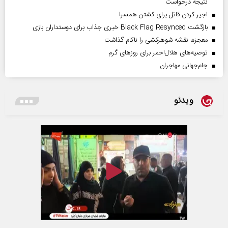
نتیجه درخواست
اجیر کردن قاتل برای کشتن همسر!
بازگشت Black Flag Resynced خبری جذاب برای دوستداران بازی
معجزه، نقشه شوهرکشی را ناکام گذاشت
توصیه‌های هلال‌احمر برای روز‌های گرم
جام‌جهانی مهاجران
ویدئو