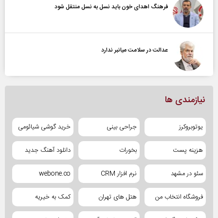
فرهنگ اهدای خون باید نسل به نسل منتقل شود
عدالت در سلامت میانبر ندارد
نیازمندی ها
یوتوبروکرز
جراحی بینی
خرید گوشی شیائومی
هزینه پست
بخورات
دانلود آهنگ جدید
سئو در مشهد
نرم افزار CRM
webone.co
فروشگاه انتخاب من
هتل های تهران
کمک به خیریه