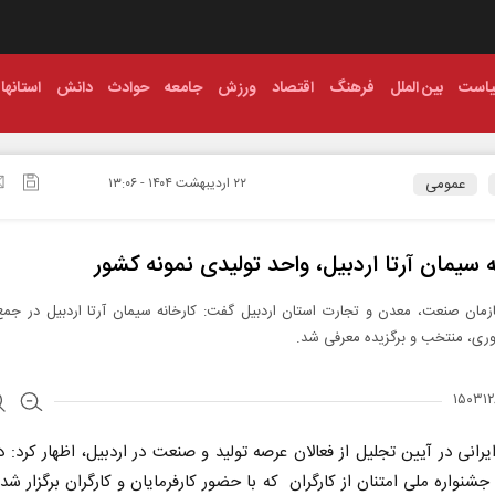
است
بین الملل
فرهنگ
اقتصاد
ورزش
جامعه
حوادث
دانش
استانها
عمومی
۲۲ ارديبهشت ۱۴۰۴ - ۱۳:۰۶
ه سیمان آرتا اردبیل، واحد تولیدی نمونه کشور
وری، منتخب و برگزیده معرفی شد.
رانی در آیین تجلیل از فعالان عرصه تولید و صنعت در اردبیل، اظهار کرد: 
نواره ملی امتنان از کارگران که با حضور کارفرمایان و کارگران برگزار شد