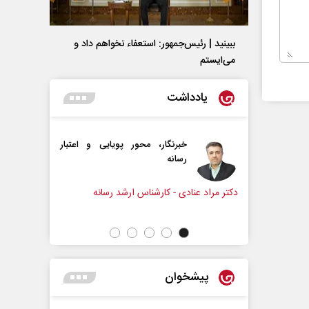
ببینید | رئیس‌جمهور: استعفاء نخواهم داد و
می‌ایستم
یادداشت
خبرنگار، محور پویایی و اعتبار
همه مدافع حرم هستیم
رسانه
د عنادی - کارشناس ارشد رسانه
دکتر حکیمه سقای بی‌ریا - استادیا
تهران
پیشخوان