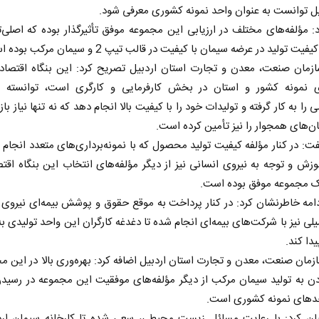
بیل توانست به عنوان واحد نمونه کشوری معرفی شود.
: مؤلفه‌های مختلف در ارزیابی این مجموعه موفق تأثیرگذار بوده که اصلی‌
یت تولید در عرضه سیمان با کیفیت در قالب تیپ 2 و سیمان مرکب بوده است.
زمان صنعت، معدن و تجارت استان اردبیل تصریح کرد: این بنگاه اقتصادی
 نمونه کشور و استان در بخش کارفرمایی و کارگری است، توانسته ن
 به کار گرفته و تولیدات خود را با کیفیت بالا انجام دهد که نه تنها نیاز باز
ان‌های همجوار را نیز تأمین کرده است.
فت: در کنار مؤلفه کیفیت تولید محصول که با نمونه‌برداری‌های متعدد انجام م
ش و توجه به نیروی انسانی نیز از دیگر مؤلفه‌های انتخاب این بنگاه اقت
ک مجموعه موفق بوده است.
امه خاطرنشان کرد: در کنار پرداخت به موقع حقوق و پوشش بیمه‌ای نیروی 
یلی نیز با شرکت‌های بیمه‌ای انجام شده تا دغدغه کارگران این واحد تولیدی ب
ا کند.
مان صنعت، معدن و تجارت استان اردبیل اضافه کرد: بهره‌وری بالا در این م
ن به تولید سیمان مرکب از دیگر مؤلفه‌های موفقیت این مجموعه در رسیدن
حدهای نمونه کشوری است.
بیان کرد: با رعایت مسائل زیست محیطی، سعی شده تا کارخانه سیمان ارد