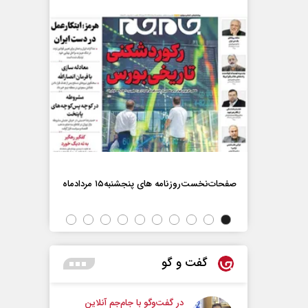
صفحات‌نخست‌روزنامه ها‌ی پنجشنبه‌۱۵ مردادماه
صفحات‌نخست‌رو
گفت و گو
در گفت‌و‌گو با جام‌جم آنلاین