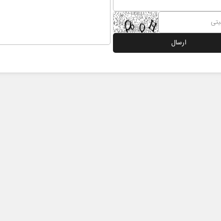
 ترامپ؟
پشت‌پرده تهدیدات کوتاه‏‌مدت و
ادعا‌های خلاف واقع آمریکا
سائل سیاسی
عباس سلیمی‌نمین - تحلیلگر مسائل سیاسی
دکتر مرا