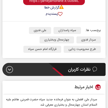
گزارش خطا
پسندیدم
برچسب ها:
سپاه پاسداران
علی فدوی
سردار فدوی
چهارمحال وبختیاری
طرح محرومیت زدایی
قرارگاه امام حسن سپاه
نظرات کاربران
اخبار مرتبط
سردار علی افضلی به عنوان فرمانده جدید سپاه حضرت قمربنی هاشم علیه
السلام استان چهارمحال و بختیاری معرفی شد