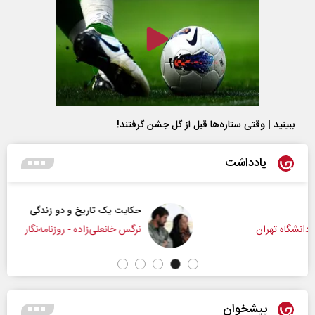
ببینید | وقتی ستاره‌ها قبل از گل جشن گرفتند!
یادداشت
حکایت یک تاریخ و دو زندگی
نرگس خانعلی‌زاده - روزنامه‌نگار
پیشخوان