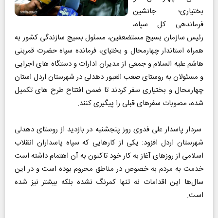
بختیاری؛ جانشین
فرماندهی کل سپاه،
رئیس سازمان بسیج مستضعفین، مسئول بسیج سازندگی کشور به
همراه استاندار چهارمحال و بختیای، فرمانده سپاه حضرت قمربنی
هاشم علیه السلام و جمعی از مدیران ادارات و دستگاه های اجرایی
و مسئولان به روستای صعب العبور دهدلی در شهرستان اردل استان
چهارمحال و بختیاری سفر کردند تا ضمن افتتاح طرح های تکمیل
شده، مصوبات سفرهای قبلی را پیگیری کنند.
سردار پاسدار علی فدوی روز پنجشنبه در بازدید از روستای دهدلی
شهرستان اردل افزود: یکی از کارهایی که سپاه پاسداران انقلاب
اسلامی از روزهای آغاز به کار خود تاکنون به آن اهتمام داشته است
خدمت به مردم به خصوص در مناطق محروم بوده است و در این
سال‌ها این اقدامات نه تنها کمرنگ نشده بلکه بیشتر نیز شده
است.