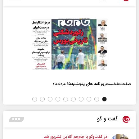
صفحات‌نخست‌روزنامه ها‌ی پنجشنبه‌۱۵ مردادماه
گفت و گو
در گفت‌و‌گو با جام‌جم آنلاین تشریح شد