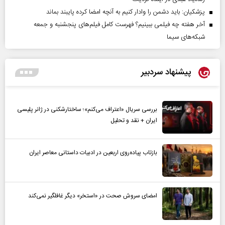
پزشکیان: باید دشمن را وادار کنیم به آنچه امضا کرده پایبند بماند
آخر هفته چه فیلمی ببینیم؟ فهرست کامل فیلم‌های پنجشنبه و جمعه
شبکه‌های سیما
پیشنهاد سردبیر
بررسی سریال «اعتراف می‌کنم»؛ ساختارشکنی در ژانر پلیسی
ایران + نقد و تحلیل
بازتاب پیاده‌روی اربعین در ادبیات داستانی معاصر ایران
امضای سروش صحت در «استخر» دیگر غافلگیر نمی‌کند