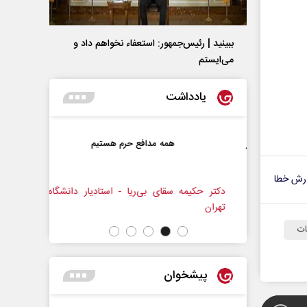
ببینید | رئیس‌جمهور: استعفاء نخواهم داد و
می‌ایستم
یادداشت
یی و اعتبار
همه مدافع حرم هستیم
رش خطا
سانه
دکتر حکیمه سقای بی‌ریا - استادیار دانشگاه
تهران
ت
پیشخوان