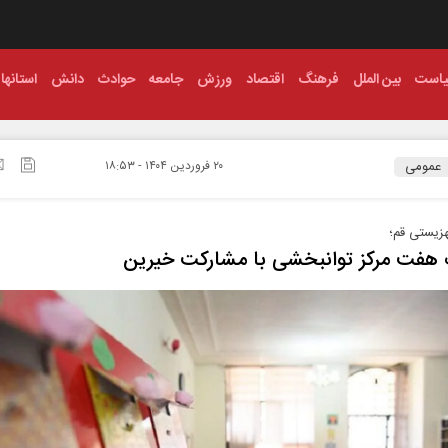
است
بین الملل
فرهنگ
اقتصاد
ورزش
جامعه
حوادث
دانش
استانها
عمومی
۲۰ فروردين ۱۴۰۴ - ۱۸:۵۳
زیستی قم؛
هفت مرکز توانبخشی با مشارکت خیرین