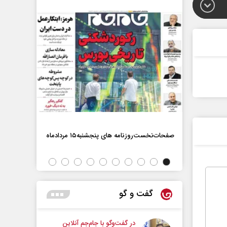
صفحات‌نخست‌روزنامه ها‌ی پنجشنبه‌۱۵ مردادماه
صفحات‌نخست‌رو
گفت و گو
در گفت‌و‌گو با جام‌جم آنلاین