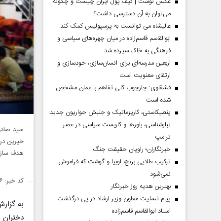
عکس نوشت | کیف پول ایران چیست و چگونه
می‌توان به آن دسترسی داشت؟
عالیشاه می توانست به پرسپولیس کمک کند
ابوالقاسم قاسم‌زاده در میان چهره‌های سیاسی و
فرهنگی به خاک سپرده شد
اربعین مدرسه‌ای برای انسان‌سازی، خودسازی و
ارتقای معنویت است
قشقاوی: چارچوب کلی تفاهم با عمان مشخص
شده است
پنطیکاستی، کاریزماتیک و جنبش حواریون جدید:
تبارشناسی، باور‌ها و کاربست سیاسی در عصر
سید صادق
ترامپ
خیرین در 
خبرنگاران؛ راویان حقیقت جنگ
هدف سازما
ترکیب طلایی برنج، لوبیا و گوشت که فراموش
نمی‌شود
کد خبر: ۱۴۹۸۸۲۶
بهترین هدیه روز خبرنگار
پیام تسلیت معاون وزیر ارشاد در پی درگذشت
به گزار
استاد ابوالقاسم قاسم‌زاده
دختران 