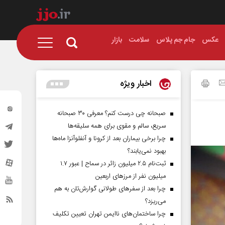
عکس
جام جم پلاس
سلامت
بازار
اخبار ویژه
صبحانه چی درست کنم؟ معرفی ۳۰ صبحانه
سریع، سالم و مقوی برای همه سلیقه‌ها
چرا برخی بیماران بعد از کرونا و آنفلوآنزا ماه‌ها
بهبود نمی‌یابند؟
ثبت‌نام ۲.۵ میلیون زائر در سماح | عبور ۱.۷
میلیون نفر از مرز‌های اربعین
چرا بعد از سفرهای طولانی گوارش‌تان به هم
می‌ریزد؟
چرا ساختمان‌های ناایمن تهران تعیین تکلیف