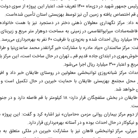
نخست رئیس جمهور شهید در دی‌ماه ۱۴۰۰ تعریف شد، اعتبار این پروژه از سوی
قم اختصاص یافته و زمین آن نیز توسط بهزیستی استان تأمین شده‌است.
 داد: مرکز نگهداری معلولان ذهنی دختر در دستجرد نیز با همت خانواده 
ت: مرکز سالمندان «بیاد مادر» با مشارکت خیر گرانقدر محمد ساعدی‌نیا و طرا
وش‌مهری در ابتدای جاده قدیم قم ـ تهران در حال ساخت است، این مرکز با 
داث مرکز شبانه‌روزی توانبخشی معلولین در روستای طایقان خبر داد و افز
ر محل مجتمع بهزیستی طایقان با حمایت خیرین در حال تکمیل است و ب
زی خواهد شد.
روستای طایقان در بخش سلفچگان قرار دارد؛ ۱۸ کیلومتر با قم فاصله دارد
ست.
ز دوم مرکز بیماران روانی مزمن «حامیان» نیز اشاره کرد و گفت: این پروژه
نیکوکار در حال احداث بوده و در آستانه بهره‌برداری قرار دارد.
 میرئی، مرکز توانبخشی قاهان نیز با مشارکت خیرین در ملکی متعلق به ب