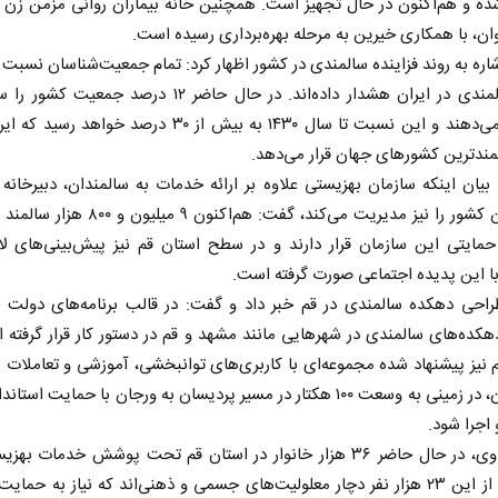
ده و هم‌اکنون در حال تجهیز است. همچنین خانه بیماران روانی مزمن زن 
ان، با همکاری خیرین به مرحله بهره‌برداری رسیده است.
اره به روند فزاینده سالمندی در کشور اظهار کرد: تمام جمعیت‌شناسان نسبت 
موج سالمندی در ایران هشدار داده‌اند. در حال حاضر ۱۲ درصد جمعی
تشکیل می‌دهند و این نسبت تا سال ۱۴۳۰ به بیش از ۳۰ درصد خواهد ر
مندترین کشور‌های جهان قرار می‌دهد.
 بیان اینکه سازمان بهزیستی علاوه بر ارائه خدمات به سالمندان، دبیرخان
سالمندان کشور را نیز مدیریت می‌کند، گفت: هم‌اکنون ۹ م
حمایتی این سازمان قرار دارند و در سطح استان قم نیز پیش‌بینی‌های لا
ا این پدیده اجتماعی صورت گرفته‌ است.
راحی دهکده سالمندی در قم خبر داد و گفت: در قالب برنامه‌های دولت چ
کده‌های سالمندی در شهر‌هایی مانند مشهد و قم در دستور کار قرار گرفته 
 نیز پیشنهاد شده‌ مجموعه‌ای با کاربری‌های توانبخشی، آموزشی و تعاملات 
سالمندان، در زمینی به وسعت ۱۰۰ هکتار در مسیر پردیسان به ورجان با حمایت است
اجرا شود.
به گفته وی، در حال حاضر ۳۶ هزار خانوار در استان قم تحت پوشش خدمات به
دارند که از این ۲۳ هزار نفر دچار معلولیت‌های جسمی و ذهنی‌اند که نیاز به حما