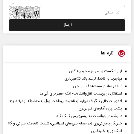
تازه ها
آوار شکست بر سر موساد و پنتاگون
مهاجرت به کانادا، ترفند باند کلاهبرداری
شنا در مناطق ممنوعه؛ قمار با جان
استقلال در بن‌بست نقل‌وانتقالات؛ زنگ خطر برای آبی‌ها
ادعای جنجالی تلگراف درباره اینفانتینو؛ پرداخت پول به معشوقه از درآمد یوفا
پشت پرده آمارهای تلویزیون
عالیشاه می‌توانست به پرسپولیس کمک کند
خبرنگار پرس‌تی‌وی زیر حمله نیروهای اسرائیلی؛ شلیک نارنجک صوتی و گاز
اشک‌آور به خبرنگاران