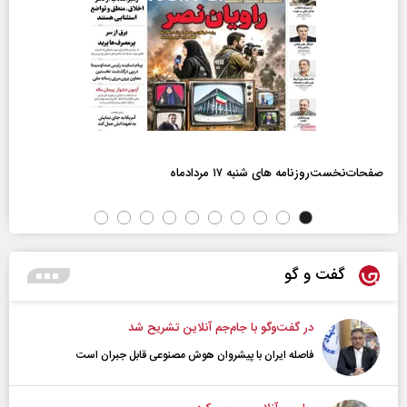
صفحات‌نخست‌روزنامه ها‌ی شنبه ۱۷ مردادماه
گفت و گو
در گفت‌و‌گو با جام‌جم آنلاین تشریح شد
فاصله ایران با پیشرو‌ان هوش مصنوعی قابل جبران است