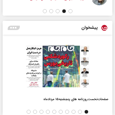
پیشخوان
صفحات‌نخست‌روزنامه ها‌ی پنجشنبه‌۱۵ مردادماه