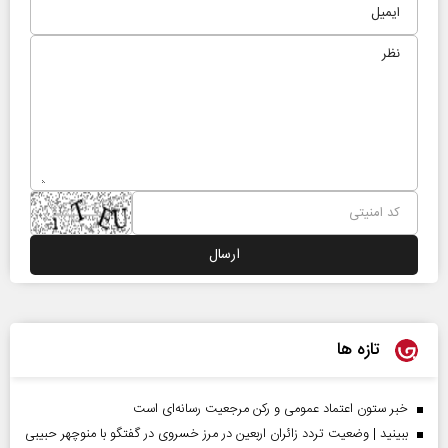
تازه ها
خبر ستون اعتماد عمومی و رکن مرجعیت رسانه‌ای است
ببینید | وضعیت تردد زائران اربعین در مرز خسروی در گفتگو با منوچهر حبیبی