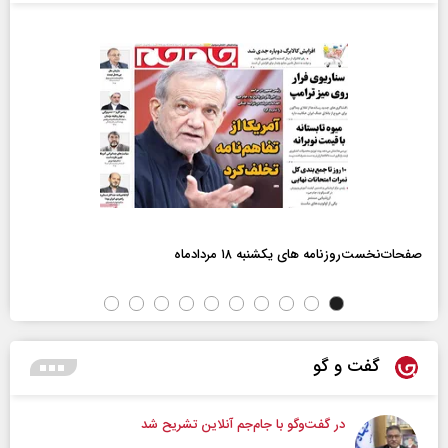
صفحات‌نخست‌روزنامه ها‌ی یکشنبه ۱۸ مردادماه
گفت و گو
در گفت‌و‌گو با جام‌جم آنلاین تشریح شد