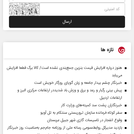
تازه ها
هنوز درباره افزایش قیمت بنزین جمع‌بندی نشده است/ کالا برگ قطعا افزایش
می‌یابد
خبرنگار چشم بیدار جامعه و زبان گویای روزگار خویش است
پیش بینی رگبار و رعد و برق و وزش باد شدیددر ارتفاعات مرکزی البرز و
ارتفاعات اردبیل
خبرنگاران پشت سد کمیته‌های وزارت کار
سفر کوتاه فرمانده سازمان تروریستی سنتکام به تل آویو
وقوع انفجار در تاسیسات گازی شهر جبیل عربستان
بازدید مدیرکل روابط‌عمومی رسانه ملی از روزنامه جام‌جم به‌مناسبت روز خبرنگار