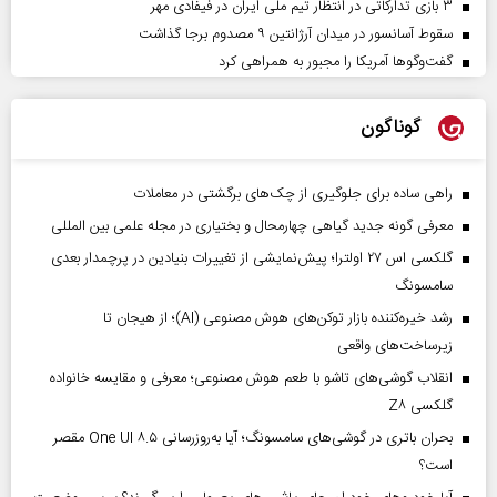
۳ بازی تدارکاتی در انتظار تیم ملی ایران در فیفادی مهر
سقوط آسانسور در میدان آرژانتین ۹ مصدوم برجا گذاشت
گفت‌وگوها آمریکا را مجبور به همراهی کرد
گوناگون
راهی ساده برای جلوگیری از چک‌های برگشتی در معاملات
معرفی گونه جدید گیاهی چهارمحال و بختیاری در مجله علمی بین المللی
گلکسی اس ۲۷ اولترا؛ پیش‌نمایشی از تغییرات بنیادین در پرچمدار بعدی
سامسونگ
رشد خیره‌کننده بازار توکن‌های هوش مصنوعی (AI)؛ از هیجان تا
زیرساخت‌های واقعی
انقلاب گوشی‌های تاشو‌ با طعم هوش مصنوعی؛ معرفی و مقایسه خانواده
گلکسی Z۸
بحران باتری در گوشی‌های سامسونگ؛ آیا به‌روزرسانی One UI ۸.۵ مقصر
است؟