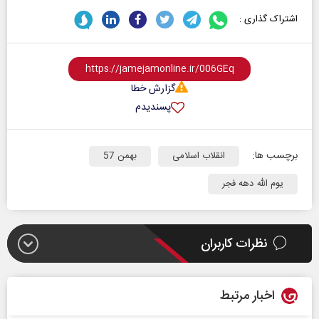
اشتراک گذاری :
گزارش خطا
پسندیدم
برچسب ها:
انقلاب اسلامی
بهمن 57
یوم الله دهه فجر
نظرات کاربران
اخبار مرتبط