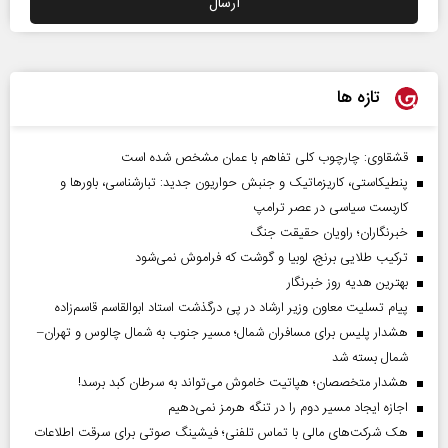
تازه ها
قشقاوی: چارچوب کلی تفاهم با عمان مشخص شده است
پنطیکاستی، کاریزماتیک و جنبش حواریون جدید: تبارشناسی، باور‌ها و
کاربست سیاسی در عصر ترامپ
خبرنگاران؛ راویان حقیقت جنگ
ترکیب طلایی برنج، لوبیا و گوشت که فراموش نمی‌شود
بهترین هدیه روز خبرنگار
پیام تسلیت معاون وزیر ارشاد در پی درگذشت استاد ابوالقاسم قاسم‌زاده
هشدار پلیس برای مسافران شمال؛ مسیر جنوب به شمال چالوس و تهران–
شمال بسته شد
هشدار متخصصان؛ هپاتیت خاموش می‌تواند به سرطان کبد برسد!
اجازه ایجاد مسیر دوم را در تنگه هرمز نمی‌دهیم
هک شرکت‌های مالی با تماس تلفنی؛ فیشینگ صوتی برای سرقت اطلاعات