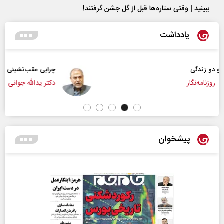
ببینید | وقتی ستاره‌ها قبل از گل جشن گرفتند!
یادداشت
چرایی عقب‌نشینی ترامپ؟
دکتر یدالله جوانی - تحلیلگر مسائل سیاسی
پیشخوان