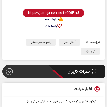
گزارش خطا
پسندیدم
برچسب ها:
آتش بس
رژیم صهیونیستی
نوار غزه
نظرات کاربران
اخبار مرتبط
تبخیر شدن پیکر حدود ۸ هزار شهید فلسطینی در نوار غزه