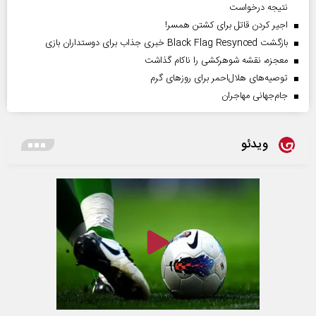
نتیجه درخواست
اجیر کردن قاتل برای کشتن همسر!
بازگشت Black Flag Resynced خبری جذاب برای دوستداران بازی
معجزه، نقشه شوهرکشی را ناکام گذاشت
توصیه‌های هلال‌احمر برای روز‌های گرم
جام‌جهانی مهاجران
ویدئو