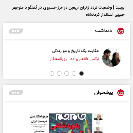
ببینید | وضعیت تردد زائران اربعین در مرز خسروی در گفتگو با منوچهر
حبیبی استاندار کرمانشاه
یادداشت
حکایت یک تاریخ و دو زندگی
نرگس خانعلی‌زاده - روزنامه‌نگار
پیشخوان