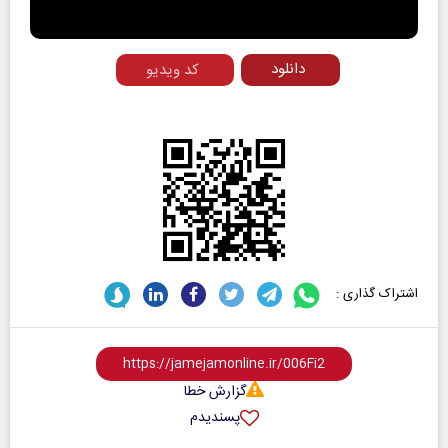
Video
دانلود
کد ویدیو
اشتراک گذاری :
گزارش خطا
پسندیدم