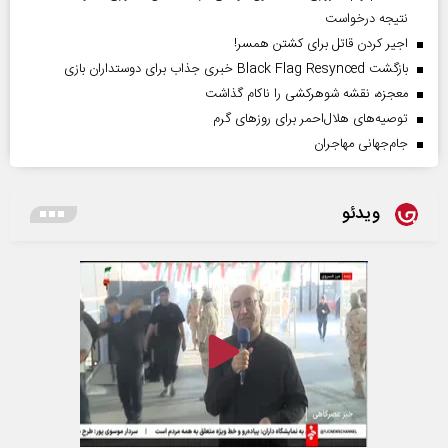
نتیجه درخواست
اجیر کردن قاتل برای کشتن همسر!
بازگشت Black Flag Resynced خبری جذاب برای دوستداران بازی
معجزه، نقشه شوهرکشی را ناکام گذاشت
توصیه‌های هلال‌احمر برای روز‌های گرم
جام‌جهانی مهاجران
ویدئو