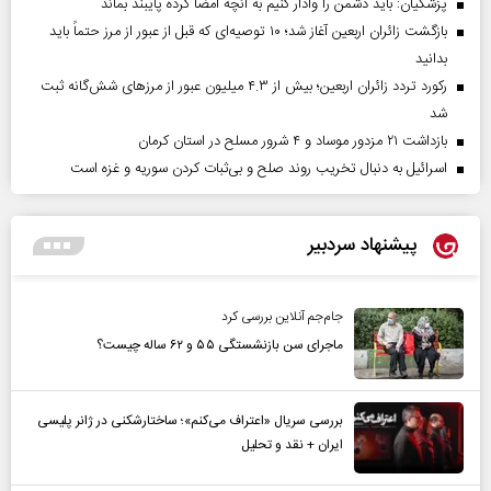
پزشکیان: باید دشمن را وادار کنیم به آنچه امضا کرده پایبند بماند
بازگشت زائران اربعین آغاز شد؛ ۱۰ توصیه‌ای که قبل از عبور از مرز حتماً باید
بدانید
رکورد تردد زائران اربعین؛ بیش از ۴.۳ میلیون عبور از مرزهای شش‌گانه ثبت
شد
بازداشت ۲۱ مزدور موساد و ۴ شرور مسلح در استان کرمان
اسرائیل به دنبال تخریب روند صلح و بی‌ثبات کردن سوریه و غزه است
پیشنهاد سردبیر
جام‌جم آنلاین بررسی کرد
ماجرای سن بازنشستگی ۵۵ و ۶۲ ساله چیست؟
بررسی سریال «اعتراف می‌کنم»؛ ساختارشکنی در ژانر پلیسی
ایران + نقد و تحلیل