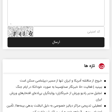
تازه ها
خروج از مناقشه آمریکا و ایران تنها از مسیر دیپلماسی ممکن است
ببینید | فعالیت ۵۰ خبرنگار صداوسیما به صورت خوداتکا در ایام جنگ
تجلیل مدیر رادیو ورزش از خبرنگاران؛ روایتگران بی‌ادعای افتخارهای ورزش
ایران
تعطیلی تدریجی مراکز دیالیز خصوصی به دلیل انباشت بدهی بیمه‌ها/ تأمین