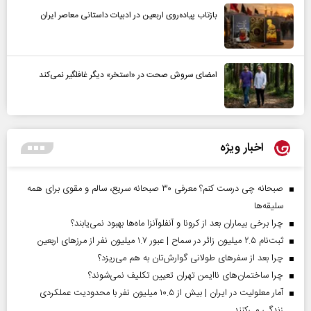
بازتاب پیاده‌روی اربعین در ادبیات داستانی معاصر ایران
امضای سروش صحت در «استخر» دیگر غافلگیر نمی‌کند
اخبار ویژه
صبحانه چی درست کنم؟ معرفی ۳۰ صبحانه سریع، سالم و مقوی برای همه
سلیقه‌ها
چرا برخی بیماران بعد از کرونا و آنفلوآنزا ماه‌ها بهبود نمی‌یابند؟
ثبت‌نام ۲.۵ میلیون زائر در سماح | عبور ۱.۷ میلیون نفر از مرز‌های اربعین
چرا بعد از سفرهای طولانی گوارش‌تان به هم می‌ریزد؟
چرا ساختمان‌های ناایمن تهران تعیین تکلیف نمی‌شوند؟
آمار معلولیت در ایران | بیش از ۱۰.۵ میلیون نفر با محدودیت عملکردی
زندگی می‌کنند