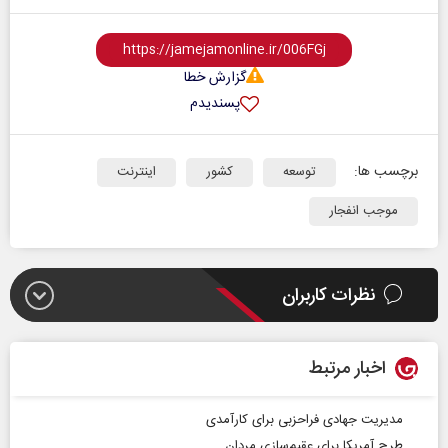
گزارش خطا
پسندیدم
برچسب ها:
توسعه
کشور
اینترنت
موجب انفجار
نظرات کاربران
اخبار مرتبط
مدیریت جهادی فراحزبی برای کارآمدی
طرح‌ آمریکا برای عقیم‌سازی مردان