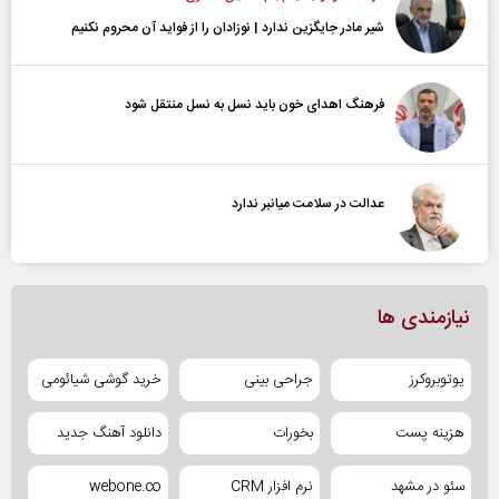
شیر مادر جایگزین ندارد | نوزادان را از فواید آن محروم نکنیم
فرهنگ اهدای خون باید نسل به نسل منتقل شود
عدالت در سلامت میانبر ندارد
نیازمندی ها
یوتوبروکرز
جراحی بینی
خرید گوشی شیائومی
هزینه پست
بخورات
دانلود آهنگ جدید
سئو در مشهد
نرم افزار CRM
webone.co