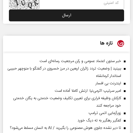
تازه ها
خبر ستون اعتماد عمومی و رکن مرجعیت رسانه‌ای است
ببینید | وضعیت تردد زائران اربعین در مرز خسروی در گفتگو با منوچهر حبیبی
استاندار کرمانشاه
اینترنت بی افسار
امیر سرتیپ اکرمی‌نیا: ارتش کاملا آماده است
کارکنان وظیفه فراری برای تعیین تکلیف وضعیت خدمتی به یگان خدمتی
خود مراجعه کنند
زورآزمایی اتمی ترامپ
کفگیر رهگیر به ته دیگ خورد
تا دیر نشده جلوی هوش مصنوعی را بگیرید / AI به انسان مسلط می‌شود؟