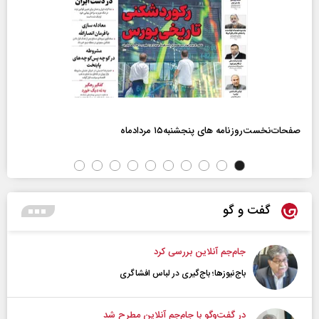
صفحات‌نخست‌روزنامه ها‌ی پنجشنبه‌۱۵ مردادماه
گفت و گو
جام‌جم آنلاین بررسی کرد
باج‌نیوزها؛ باج‌گیری در لباس افشاگری
در گفت‌و‌گو با جام‌جم آنلاین مطرح شد