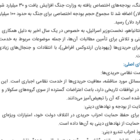
میلیارد دلار) اضافه شد تا مجموع حج
نتانیاهو، نخست‌وزیر اسرائیل، به خصوص در یک سال اخیر به دلیل همکاری ب
ینی و تلاش برای تأمین مطالبات آن‌ها، از جمله موضوعات مربوط به خدمت
رای حریدی‌ها (یهودیان ارتدوکس افراطی)، با انتقادات و جنجال‌های زیاد
ت.
ی اصلی:
مسائل مورد مناقشه، معافیت حریدی‌ها از خدمت نظامی اجباری است. این
 نخست روزنامه ها‌ی یکشنبه ۴ مردادماه
صفحات نخست روزنامه ها‌ی شنبه ۳ مردادماه
در توافقات تاریخی دارد، باعث اعتراضات گسترده از سوی گروه‌های سکولار و لی
شده است که آن را تبعیض‌آمیز می‌دانند.
 برای حفظ حمایت احزاب حریدی در ائتلاف دولت خود، امتیازات ویژه‌ای د
حمایت از نهاد‌های دینی به آن‌ها داده است.