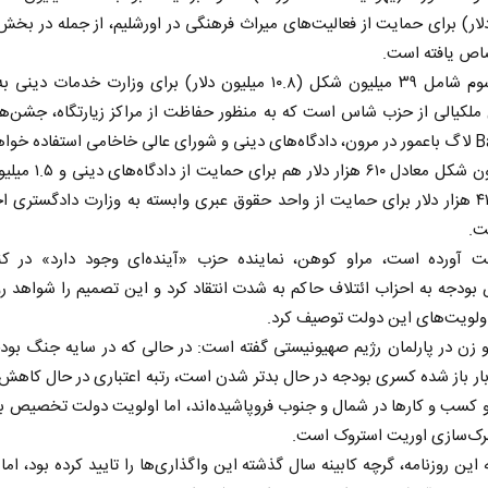
لار) برای حمایت از فعالیت‌های میراث فرهنگی در اورشلیم، از جمله در بخ
اص یافته است.
بخش سوم شامل ۳۹ میلیون شکل (۱۰.۸ میلیون دلار) برای وزارت خدمات د
ستفاده خواهد شد.
۳۹ میلیون شکل معادل ۶۱۰ هزار دلار 
معادل ۴۱۰ هزار دلار برای حمایت از واحد حقوق عبری وابسته به وزارت دادگستری
ت.
ست آورده است، مراو کوهن، نماینده حزب «آینده‌ای وجود دارد» در ک
دجه به احزاب ائتلاف حاکم به شدت انتقاد کرد و این تصمیم را شواهد ر
ولویت‌های این دولت توصیف کرد.
زن در پارلمان رژیم صهیونیستی گفته است: در حالی که در سایه جنگ بود
ر باز شده کسری بودجه در حال بدتر شدن است، رتبه اعتباری در حال کاه
کسب و کار‌ها در شمال و جنوب فروپاشیده‌اند، اما اولویت دولت تخصیص ب
هرک‌سازی اوریت استروک است.
 این روزنامه، گرچه کابینه سال گذشته این واگذاری‌ها را تایید کرده بود، اما 