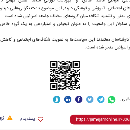
ینی افراطی مانند "شاس" و "یهودیت توراتی متحد" نقش مهمی در
ی اجتماعی، آموزشی و فرهنگی دارند. این موضوع باعث نگرانی‌هایی دربا
ی مدنی و تشدید شکاف میان گروه‌های مختلف جامعه اسرائیلی شده است.
 سکولار این وضعیت را به عنوان تبعیض و امتیازدهی به یک گروه خاص
 کارشناسان معتقدند این سیاست‌ها به تقویت شکاف‌های اجتماعی و کاهش 
 اسرائیل منجر شده است.
اری :
گزا
پسندیدم