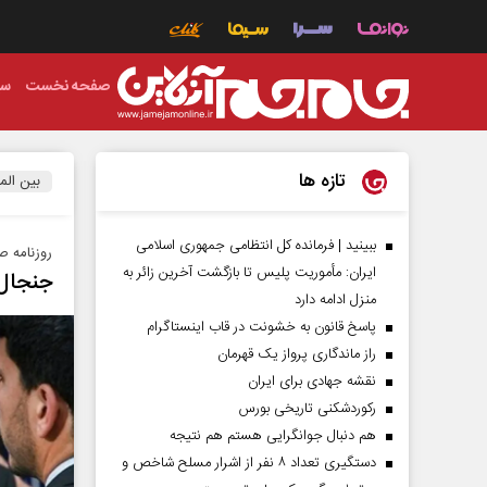
صفحه نخست
سی
تازه ها
بین الم
ببینید | فرمانده کل انتظامی جمهوری اسلامی
روزنامه ص
ایران­: مأموریت پلیس تا بازگشت آخرین زائر به
جنجال‌
منزل ادامه دارد
پاسخ قانون به خشونت در قاب اینستاگرام
راز ماندگاری پرواز یک قهرمان
نقشه جهادی برای ایران
رکوردشکنی تاریخی بورس
هم دنبال جوانگرایی هستم هم نتیجه
دستگیری تعداد ۸ نفر از اشرار مسلح شاخص و