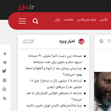
عکس
جام جم پلاس
سلامت
بازار
اخبار ویژه
صبحانه چی درست کنم؟ معرفی ۳۰ صبحانه
سریع، سالم و مقوی برای همه سلیقه‌ها
چرا برخی بیماران بعد از کرونا و آنفلوآنزا ماه‌ها
بهبود نمی‌یابند؟
ثبت‌نام ۲.۵ میلیون زائر در سماح | عبور ۱.۷
میلیون نفر از مرز‌های اربعین
چرا بعد از سفرهای طولانی گوارش‌تان به هم
می‌ریزد؟
چرا ساختمان‌های ناایمن تهران تعیین تکلیف