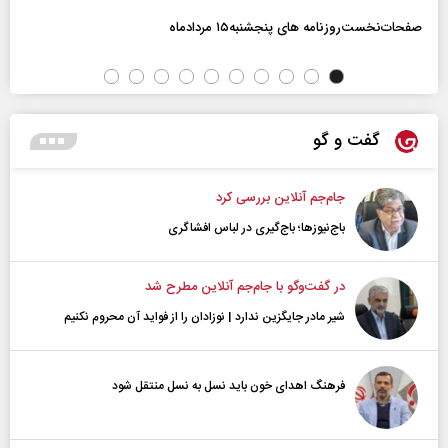
صفحات‌نخست‌روزنامه ها‌ی پنجشنبه‌۱۵ مردادماه
گفت و گو
جام‌جم آنلاین بررسی کرد
باج‌نیوزها؛ باج‌گیری در لباس افشاگری
در گفت‌و‌گو با جام‌جم آنلاین مطرح شد
شیر مادر جایگزین ندارد | نوزادان را از فواید آن محروم نکنیم
فرهنگ اهدای خون باید نسل به نسل منتقل شود