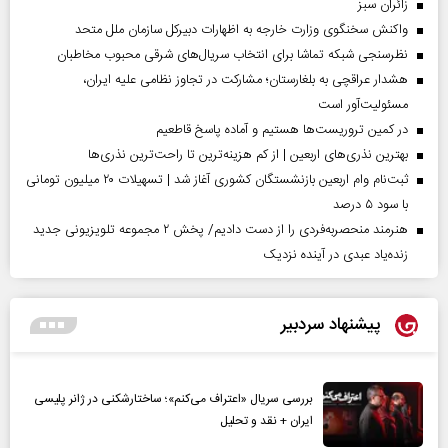
‌زائران سبز
واکنش سخنگوی وزارت خارجه به اظهارات دبیرکل سازمان ملل متحد
نظرسنجی شبکه تماشا برای انتخاب سریال‌های شرقی محبوب مخاطبان
هشدار عراقچی به بلغارستان؛ مشارکت در تجاوز نظامی علیه ایران،
مسئولیت‌آور است
در کمین تروریست‌ها هستیم و آماده پاسخ قاطعیم
بهترین نذری‌های اربعین | از کم هزینه‌ترین تا راحت‌ترین نذری‌ها
ثبت‌نام وام اربعین بازنشستگان کشوری آغاز شد | تسهیلات ۲۰ میلیون تومانی
با سود ۵ درصد
هنرمند منحصر‌به‌فردی را از دست دادیم/ پخش ۲ مجموعه تلویزیونی جدید
زنده‌یاد عبدی در آینده نزدیک
پیشنهاد سردبیر
بررسی سریال «اعتراف می‌کنم»؛ ساختارشکنی در ژانر پلیسی
ایران + نقد و تحلیل