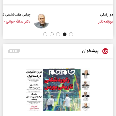
چرایی عقب‌نشینی ترامپ؟
دکتر یدالله جوانی - تحلیلگر مسائل سیاسی
پیشخوان