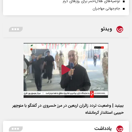
توصیه‌های هلال‌احمر برای روز‌های گرم
جام‌جهانی مهاجران
ویدئو
ببینید | وضعیت تردد زائران اربعین در مرز خسروی در گفتگو با منوچهر
حبیبی استاندار کرمانشاه
یادداشت