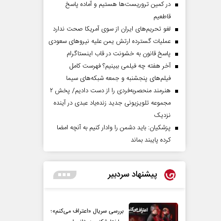
در کمین تروریست‌ها هستیم و آماده پاسخ
قاطعیم
لغو تحریم‌های ایران از سوی آمریکا صحت ندارد
عملیات گسترده ارتش یمن علیه نیروهای سعودی
پاسخ قانون به خشونت در قاب اینستاگرام
آخر هفته چه فیلمی ببینیم؟ فهرست کامل
فیلم‌های پنجشنبه و جمعه شبکه‌های سیما
هنرمند منحصر‌به‌فردی را از دست دادیم/ پخش ۲
مجموعه تلویزیونی جدید زنده‌یاد عبدی در آینده
نزدیک
پزشکیان: باید دشمن را وادار کنیم به آنچه امضا
کرده پایبند بماند
پیشنهاد سردبیر
بررسی سریال «اعتراف می‌کنم»؛