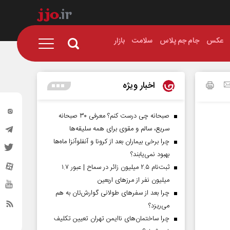
عکس
جام جم پلاس
سلامت
بازار
اخبار ویژه
صبحانه چی درست کنم؟ معرفی ۳۰ صبحانه
سریع، سالم و مقوی برای همه سلیقه‌ها
چرا برخی بیماران بعد از کرونا و آنفلوآنزا ماه‌ها
بهبود نمی‌یابند؟
ثبت‌نام ۲.۵ میلیون زائر در سماح | عبور ۱.۷
میلیون نفر از مرز‌های اربعین
چرا بعد از سفرهای طولانی گوارش‌تان به هم
می‌ریزد؟
چرا ساختمان‌های ناایمن تهران تعیین تکلیف