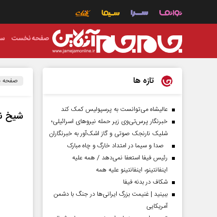
صفحه نخست
سی
تازه ها
صفحه 
عالیشاه می‌توانست به پرسپولیس کمک کند
شیخ نع
خبرنگار پرس‌تی‌وی زیر حمله نیروهای اسرائیلی؛
شلیک نارنجک صوتی و گاز اشک‌آور به خبرنگاران
صدا و سیما در امتداد خارگ و چاه مبارک
رئیس فیفا استعفا نمی‌دهد / همه علیه
اینفانتینو، اینفانتینو علیه همه
شکاف در بدنه فیفا
ببینید | غنیمت بزرگ ایرانی‌ها در جنگ با دشمن
آمریکایی