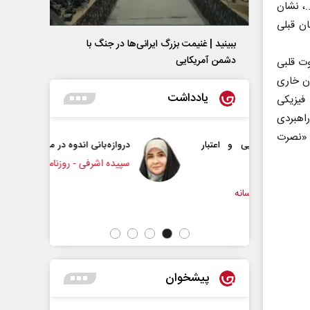
.، نشان
ان قبلی
ببینید | غنیمت بزرگ ایرانی‌ها در جنگ با
دشمن آمریکایی
وت قلبی
ن خاری
یادداشت
فیزیکی
اهبردی
ه «نصرت
ایی و اعتبار
دروازه‌بانی اندوه در مسیر امید
سپیده اشرفی - روزنامه‌نگار
رسانه
پیشخوان