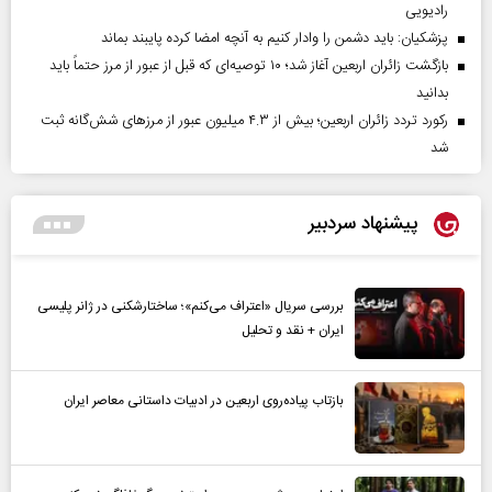
رادیویی
پزشکیان: باید دشمن را وادار کنیم به آنچه امضا کرده پایبند بماند
بازگشت زائران اربعین آغاز شد؛ ۱۰ توصیه‌ای که قبل از عبور از مرز حتماً باید
بدانید
رکورد تردد زائران اربعین؛ بیش از ۴.۳ میلیون عبور از مرزهای شش‌گانه ثبت
شد
پیشنهاد سردبیر
بررسی سریال «اعتراف می‌کنم»؛ ساختارشکنی در ژانر پلیسی
ایران + نقد و تحلیل
بازتاب پیاده‌روی اربعین در ادبیات داستانی معاصر ایران