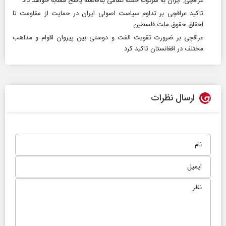
عراقچی: ایران به هرگونه حمله نظامی بلافاصله پاسخ مشابه خواهد داد
تاکید عراقچی بر تداوم سیاست اصولی ایران در حمایت از مقاومت تا
احقاق حقوق ملت فلسطین
عراقچی بر ضرورت تقویت الفت و دوستی بین پیروان اقوام و مذاهب
مختلف در افغانستان تاکید کرد
ارسال نظرات