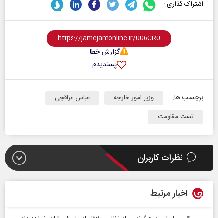
اشتراک گذاری :
گزارش خطا
پسندیدم
برچسب ها:
وزیر امور خارجه
عباس عراقچی
تست مقاومت
نظرات کاربران
اخبار مرتبط