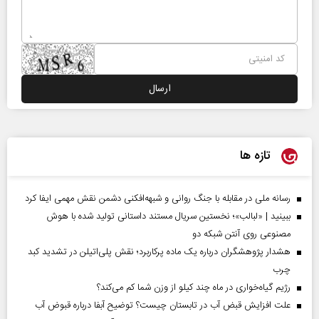
تازه ها
رسانه ملی در مقابله با جنگ روانی و شبهه‌افکنی دشمن نقش مهمی ایفا کرد
ببینید | «لبالب»؛ نخستین سریال مستند داستانی تولید شده با هوش
مصنوعی روی آنتن شبکه دو
هشدار پژوهشگران درباره یک ماده پرکاربرد؛ نقش پلی‌اتیلن در تشدید کبد
چرب
رژیم گیاه‌خواری در ماه چند کیلو از وزن شما کم می‌کند؟
علت افزایش قبض آب در تابستان چیست؟ توضیح آبفا درباره قبوض آب