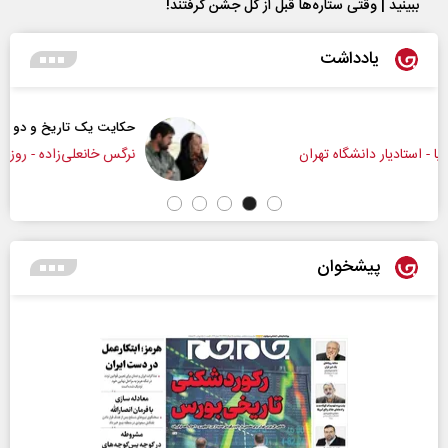
ببینید | وقتی ستاره‌ها قبل از گل جشن گرفتند!
یادداشت
حکایت یک تاریخ و دو زندگی
نرگس خانعلی‌زاده - روزنامه‌نگار
پیشخوان