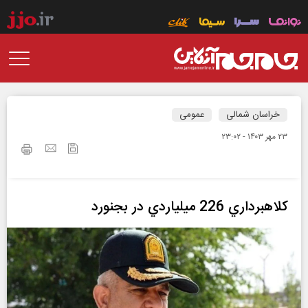
خراسان شمالی
عمومی
۲۳ مهر ۱۴۰۳ - ۲۳:۰۲
کلاهبرداري 226 ميلياردي در بجنورد