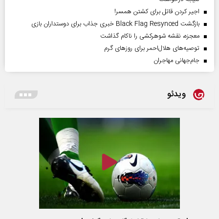
اجیر کردن قاتل برای کشتن همسر!
بازگشت Black Flag Resynced خبری جذاب برای دوستداران بازی
معجزه، نقشه شوهرکشی را ناکام گذاشت
توصیه‌های هلال‌احمر برای روز‌های گرم
جام‌جهانی مهاجران
ویدئو