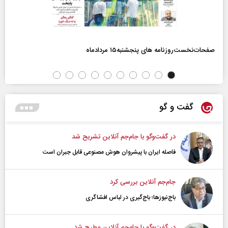
صفحات‌نخست‌روزنامه ها‌ی پنجشنبه‌۱۵ مردادماه
گفت و گو
در گفت‌و‌گو با جام‌جم آنلاین تشریح شد
فاصله ایران با پیشرو‌ان هوش مصنوعی قابل جبران است
جام‌جم آنلاین بررسی کرد
باج‌نیوزها؛ باج‌گیری در لباس افشاگری
در گفت‌و‌گو با جام‌جم آنلاین مطرح شد