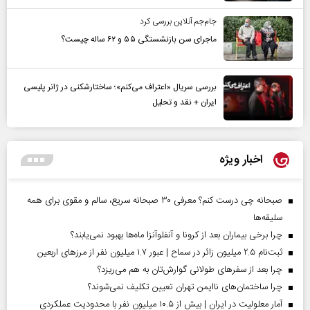
جام‌جم آنلاین بررسی کرد
ماجرای سن بازنشستگی ۵۵ و ۶۲ ساله چیست؟
بررسی سریال «اعتراف می‌کنم»؛ ساختارشکنی در ژانر پلیسی
ایران + نقد و تحلیل
اخبار ویژه
صبحانه چی درست کنم؟ معرفی ۳۰ صبحانه سریع، سالم و مقوی برای همه
سلیقه‌ها
چرا برخی بیماران بعد از کرونا و آنفلوآنزا ماه‌ها بهبود نمی‌یابند؟
ثبت‌نام ۲.۵ میلیون زائر در سماح | عبور ۱.۷ میلیون نفر از مرز‌های اربعین
چرا بعد از سفرهای طولانی گوارش‌تان به هم می‌ریزد؟
چرا ساختمان‌های ناایمن تهران تعیین تکلیف نمی‌شوند؟
آمار معلولیت در ایران | بیش از ۱۰.۵ میلیون نفر با محدودیت عملکردی