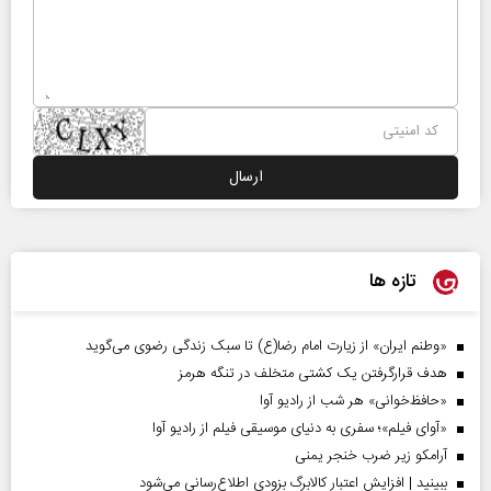
تازه ها
«وطنم ایران» از زیارت امام رضا(ع) تا سبک زندگی رضوی می‌گوید
هدف قرارگرفتن یک کشتی متخلف در تنگه هرمز
«حافظ‌خوانی» هر شب از رادیو آوا
«آوای فیلم»؛ سفری به دنیای موسیقی فیلم از رادیو آوا
آرامکو زیر ضرب خنجر یمنی
ببینید | افزایش اعتبار کالابرگ بزودی اطلاع‌رسانی می‌شود