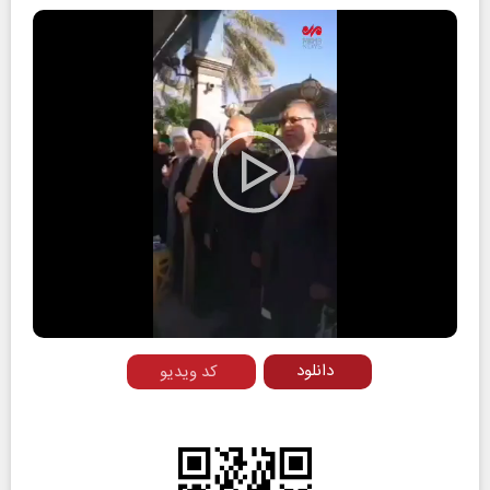
Play
Video
دانلود
کد ویدیو