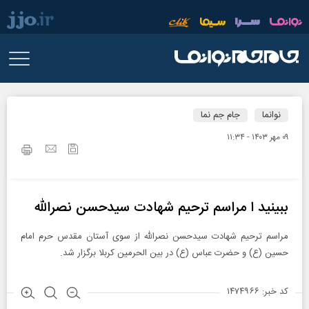
نوانما
جام جم نما
۰۹ مهر ۱۴۰۳ - ۱۱:۳۴
ببینید ا مراسم ترحیم شهادت سیدحسن نصرالله
مراسم ترحیم شهادت سیدحسن نصرالله از سوی آستان مقدس حرم امام
حسین (ع) و حضرت عباس (ع) در بین الحرمین کربلا برگزار شد.
کد خبر: ۱۴۷۴۹۶۶