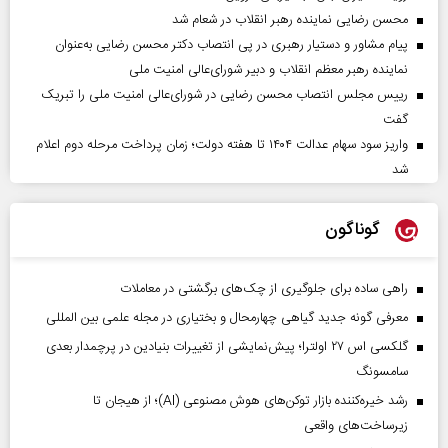
محسن رضایی نماینده رهبر انقلاب در شعام شد
پیام مشاور و دستیار رهبری در پی انتصاب دکتر محسن رضایی به‌عنوان
نماینده رهبر معظم انقلاب و دبیر شورای‌عالی امنیت ملی
رییس مجلس انتصاب محسن رضایی در شورای‌عالی امنیت ملی را تبریک
گفت
واریز سود سهام عدالت ۱۴۰۴ تا هفته دولت؛ زمان پرداخت مرحله دوم اعلام
شد
گوناگون
راهی ساده برای جلوگیری از چک‌های برگشتی در معاملات
معرفی گونه جدید گیاهی چهارمحال و بختیاری در مجله علمی بین المللی
گلکسی اس ۲۷ اولترا؛ پیش‌نمایشی از تغییرات بنیادین در پرچمدار بعدی
سامسونگ
رشد خیره‌کننده بازار توکن‌های هوش مصنوعی (AI)؛ از هیجان تا
زیرساخت‌های واقعی