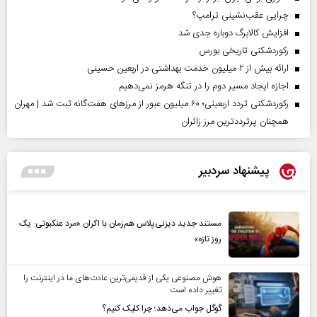
چرایی عقب‌نشینی ترامپ؟
افزایش کالابرگ دوباره جدی شد
رکوردشکنی تاریخی بورس
ارائه بیش از ۲ میلیون خدمت بهداشتی در اربعین حسینی
اجازه ایجاد مسیر دوم را در تنگه هرمز نمی‌دهیم
رکوردشکنی تردد اربعینی؛ ۶۰ میلیون عبور از مرزهای هفت‌گانه ثبت شد | مهران
همچنان پرترددترین مرز زائران
پیشنهاد سردبیر
مستند جدید دیزنی‌پلاس هم‌زمان با اکران «مرد عنکبوتی: یک
روز تازه»
هوش مصنوعی یکی از قدیمی‌ترین عادت‌های ما در اینترنت را
تغییر داده است
گوگل جواب می‌دهد؛ چرا کلیک کنیم؟