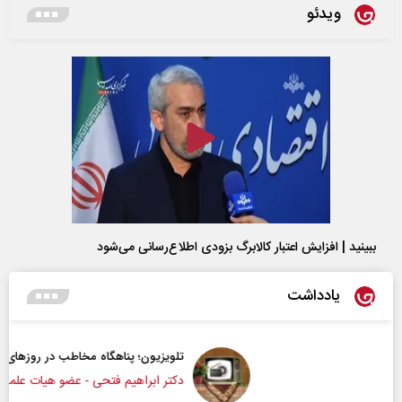
ویدئو
ببینید | افزایش اعتبار کالابرگ بزودی اطلاع‌رسانی می‌شود
یادداشت
تلویزیون؛ پناهگاه مخاطب در روزهای ابهام
دکتر ابراهیم فتحی - عضو هیات علمی دانشگاه صداوسیما