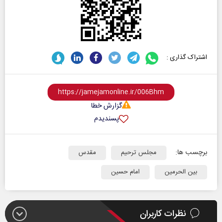
اشتراک گذاری :
گزارش خطا
پسندیدم
برچسب ها:
مجلس ترحیم
مقدس
بین الحرمین
امام حسین
نظرات کاربران