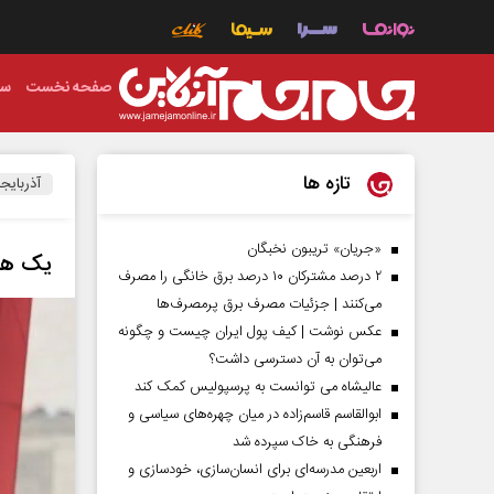
صفحه نخست
سی
تازه ها
آذربایج
«جریان» تریبون نخبگان
یک هزار و ۲۵۰ میلیارد ریال برای تج
۲ درصد مشترکان ۱۰ درصد برق خانگی را مصرف
می‌کنند | جزئیات مصرف برق پرمصرف‌ها
عکس نوشت | کیف پول ایران چیست و چگونه
می‌توان به آن دسترسی داشت؟
عالیشاه می توانست به پرسپولیس کمک کند
ابوالقاسم قاسم‌زاده در میان چهره‌های سیاسی و
فرهنگی به خاک سپرده شد
اربعین مدرسه‌ای برای انسان‌سازی، خودسازی و