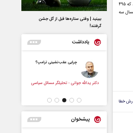
۲۳ ایستگاه آتش نشانی در تبریز فعال است و ۵۸۰ نفر در این ایستگاه ها کار می کنند که ۴۹۵
مسال سه
ببینید | وقتی ستاره‌ها قبل از گل جشن
گرفتند!
یادداشت
و زندگی
چرایی عقب‌نشینی ترامپ؟
زنامه‌نگار
دکتر یدالله جوانی - تحلیلگر مسائل سیاسی
عباس سلیمی
رش خطا
پیشخوان