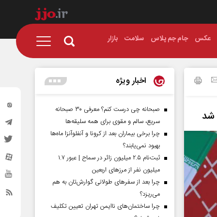
عکس
جام جم پلاس
سلامت
بازار
اخبار ویژه
صبحانه چی درست کنم؟ معرفی ۳۰ صبحانه
سریع، سالم و مقوی برای همه سلیقه‌ها
چرا برخی بیماران بعد از کرونا و آنفلوآنزا ماه‌ها
بهبود نمی‌یابند؟
ثبت‌نام ۲.۵ میلیون زائر در سماح | عبور ۱.۷
میلیون نفر از مرز‌های اربعین
چرا بعد از سفرهای طولانی گوارش‌تان به هم
می‌ریزد؟
چرا ساختمان‌های ناایمن تهران تعیین تکلیف