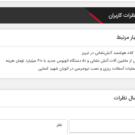
ظرات کاربران
ار مرتبط
 کلاه هوشمند آتش‌نشانی در تبریز
ین آلات آتش نشانی و ۵۱ دستگاه اتوبوس جدید با ۶۱۰ میلیارد تومان هزینه
عملیات آسفالت ریزی و نصب نیوجرسی در اتوبان شهید کسایی
 نخست روزنامه ها‌ی یکشنبه ۴ مردادماه
صفحات نخست روزنامه ها‌ی شنبه ۳ مردادماه
ال نظرات