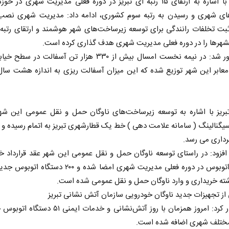
هوشیار، با اشاره به ارتقای ۱۵ رتبه ای تبریز در دوره فعلی مدیریت شهری در 
بت تخلفات رانندگی برای توسعه زیرساخت‌های شهر هوشمند و ارتقای رتبه ت
شهرها را در دوره فعلی مدیریت شهری هدف گذاری کرده است.
وی یادآور شد: در نیمه نخست امسال بیش از ۳۳۰ هزار تن آسفالت در
معابر این شهر توزیع شده که این میزان آسفالت ریزی به اندازه هشت سال
تبریز با اشاره به توسعه زیرساخت‌های ناوگان حمل و نقل عمومی این شه
گنالینگ ( سامانه علامت دهی ) خط یک قطارشهری تبریز به اتمام رسیده و 
برداری می رسد.
دستگاه اتوبوس در دوره فعلی مدیریت شهری امضا شده و ۲۰۰ دست
ته خریداری و وارد ناوگان حمل و نقل عمومی شده است.
از تجهیزات جدید ناوگان خودرویی سازمان آتش نشانی تبریز
وی اظهار کرد: امروز همزمان با روز آتش‌نشانی و خدمات ایمنی
تلف شهری اضافه شده است.