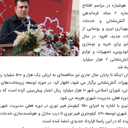
هوشیار» در مراسم افتتاح
مرکز شماره ۲ ستاد فرماندهی
 آتش‌نشانی و خدمات
رداری تبریز و رونمایی از
لات جدید، افزود: در سال
یز برای خرید و نوسازی
ودرویی، تجهیزات و لوازم
ایمنی آتش‌نشانی ۲ هزار میلیارد
نه شد.
وی با بیان اینکه تا پایان سال جاری نیز مناقصه‌ا
یزات آتش‌نشانی برگزار می شود، اظهار کرد: در حوزه توسعه زیرساخت‌های 
آتش‌نشانی، شورای اسلامی شهر ۱۰ هزار میلیارد ریال اعتبار پیش‌بینی کرده است
دوره فعلی مدیریت شهری هزینه می شود.
شهردار تبریز با اشاره به اجرای ۲۵۰ کیلومتر فیبر نوری در دوره فعلی مدیری
مدیریت شهری توسعه ۸۲۰ کیلومتری فیبر نوری تا درب منازل و هوشمندسازی خدم
ده که در این راستا قرارداد جدیدی امضا شده است.