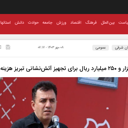
است
بین الملل
فرهنگ
اقتصاد
ورزش
جامعه
حوادث
دانش
استانها
ان شرقی
عمومی
۰۸ مهر ۱۴۰۳ - ۰۷:۱۷
هیز آتش‌نشانی تبریز هزینه شد