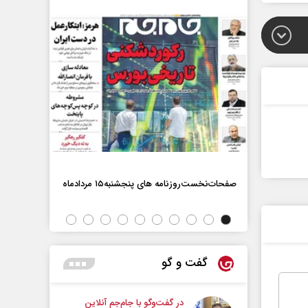
صفحات‌نخست‌روزنامه ها‌ی پنجشنبه‌۱۵ مردادماه
صفحات‌نخست‌رو
گفت و گو
در گفت‌و‌گو با جام‌جم آنلاین