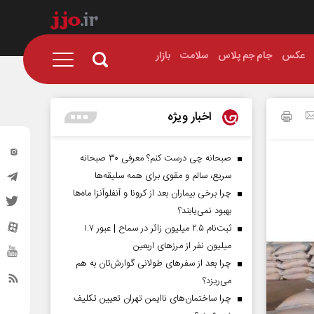
عکس
جام جم پلاس
سلامت
بازار
اخبار ویژه
صبحانه چی درست کنم؟ معرفی ۳۰ صبحانه
سریع، سالم و مقوی برای همه سلیقه‌ها
چرا برخی بیماران بعد از کرونا و آنفلوآنزا ماه‌ها
بهبود نمی‌یابند؟
ثبت‌نام ۲.۵ میلیون زائر در سماح | عبور ۱.۷
میلیون نفر از مرز‌های اربعین
چرا بعد از سفرهای طولانی گوارش‌تان به هم
می‌ریزد؟
چرا ساختمان‌های ناایمن تهران تعیین تکلیف