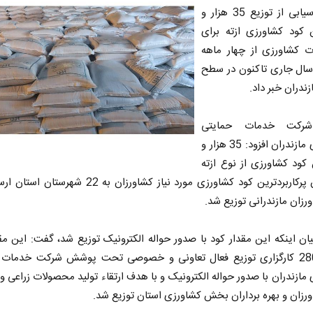
رضا افراسیابی از توزیع 35 هزار و
تن کود کشاورزی ازته برای
 کشاورزی از چهار ماهه
ل جاری تاکنون در سطح
زندران خبر داد.
رکت خدمات حمایتی
کشاورزی مازندران افزود: 35 هزار و
تن کود کشاورزی از نوع ازته
به عنوان پرکاربردترین کود کشاورزی مورد نیاز کشاورزان به 22 ش
رزان مازندرانی توزیع شد.
ان اینکه این مقدار کود با صدور حواله الکترونیک توزیع شد، گفت: این مق
توسط 280 کارگزاری توزیع فعال تعاونی و خصوصی تحت پوشش شرکت خدمات
مازندران با صدور حواله الکترونیک و با هدف ارتقاء تولید محصولات زراعی و 
رزان و بهره برداران بخش کشاورزی استان توزیع شد.