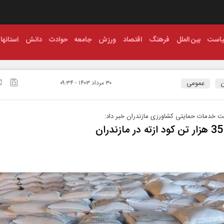
است
بین الملل
فرهنگ
اقتصاد
ورزش
جامعه
حوادث
دانش
استانها
ن
عمومی
۳۰ مرداد ۱۴۰۳ - ۰۹:۳۴
 خدمات حمایتی کشاورزی مازندران خبر داد:
ن