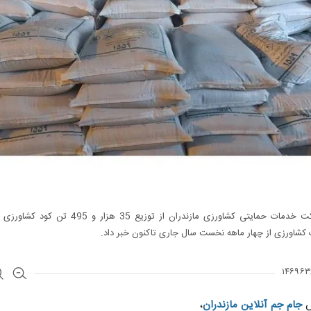
مدیر شرکت خدمات حمایتی کشاورزی مازندران از توزیع 35 هزار و 5
کشاورزی از چهار ماهه نخست سال جاری تاکنون خبر داد.
ش
جام جم آنلاین مازندران
،