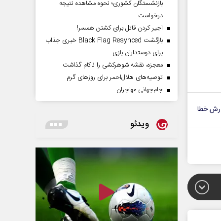
بازنشستگان کشوری؛ نحوه مشاهده نتیجه
درخواست
اجیر کردن قاتل برای کشتن همسر!
بازگشت Black Flag Resynced خبری جذاب
برای دوستداران بازی
معجزه، نقشه شوهرکشی را ناکام گذاشت
توصیه‌های هلال‌احمر برای روز‌های گرم
جام‌جهانی مهاجران
رش خطا
ویدئو