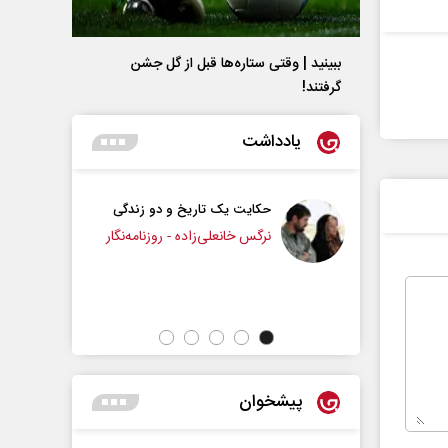
ببینید | وقتی ستاره‌ها قبل از گل جشن
گرفتند!
یادداشت
ایت یک تاریخ و دو زندگی
چرایی عقب‌نشینی ترامپ؟
گس خانعلی‌زاده - روزنامه‌نگار
دکتر یدالله جوانی - تحلیلگر مسائل سیاسی
پیشخوان