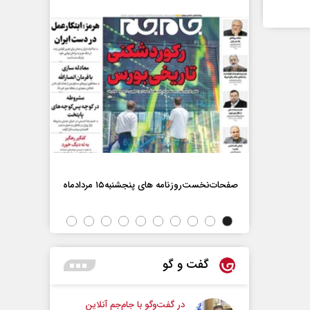
صفحات‌نخست‌روزنامه ها‌ی پنجشنبه‌۱۵ مردادماه
صفحات‌نخست‌رو
گفت و گو
در گفت‌و‌گو با جام‌جم آنلاین