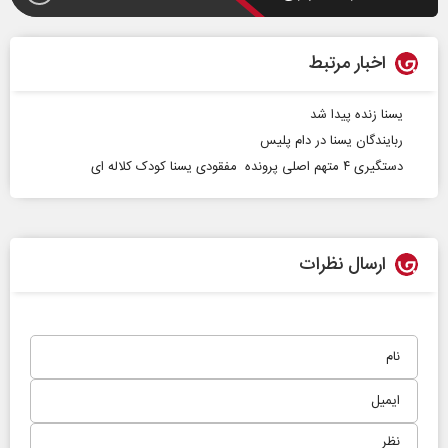
اخبار مرتبط
یسنا زنده پیدا شد
ربایندگان یسنا در دام پلیس
دستگیری ۴ متهم اصلی پرونده مفقودی یسنا کودک کلاله ای
ارسال نظرات