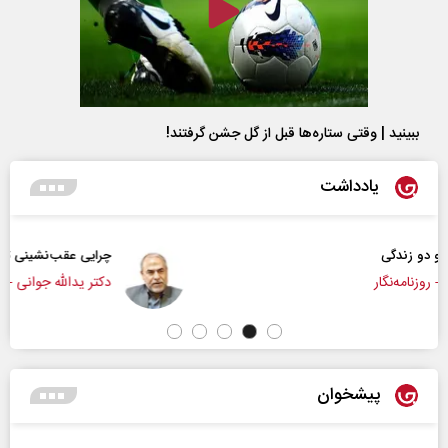
ببینید | وقتی ستاره‌ها قبل از گل جشن گرفتند!
یادداشت
چرایی عقب‌نشینی ترامپ؟
دکتر یدالله جوانی - تحلیلگر مسائل سیاسی
پیشخوان