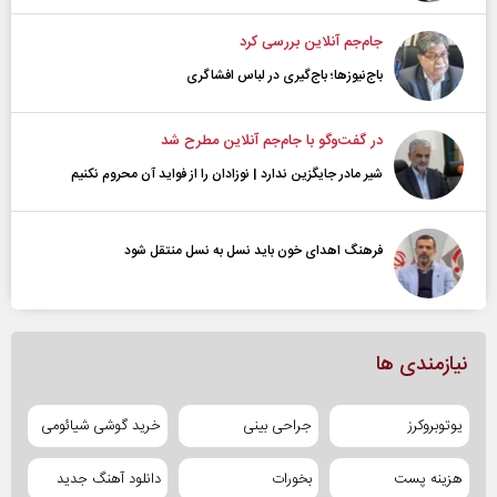
جام‌جم آنلاین بررسی کرد
باج‌نیوزها؛ باج‌گیری در لباس افشاگری
در گفت‌و‌گو با جام‌جم آنلاین مطرح شد
شیر مادر جایگزین ندارد | نوزادان را از فواید آن محروم نکنیم
فرهنگ اهدای خون باید نسل به نسل منتقل شود
نیازمندی ها
یوتوبروکرز
جراحی بینی
خرید گوشی شیائومی
هزینه پست
بخورات
دانلود آهنگ جدید