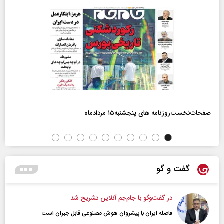
صفحات‌نخست‌روزنامه ها‌ی پنجشنبه‌۱۵ مردادماه
گفت و گو
در گفت‌و‌گو با جام‌جم آنلاین تشریح شد
فاصله ایران با پیشرو‌ان هوش مصنوعی قابل جبران است