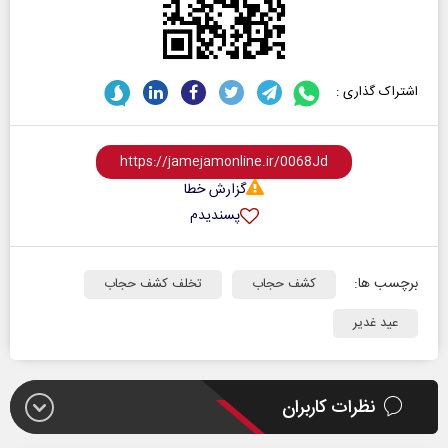
اشتراک گذاری :
گزارش خطا
پسندیدم
برچسب ها:
کشف حجاب
تخلف کشف حجاب
عید غدیر
نظرات کاربران