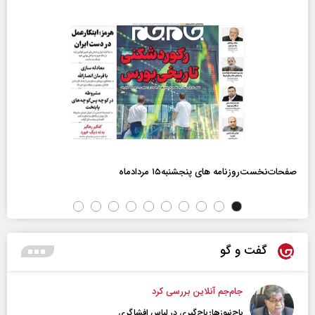
صفحات‌نخست‌روزنامه ها‌ی پنجشنبه‌۱۵ مردادماه
گفت و گو
جام‌جم آنلاین بررسی کرد
باج‌نیوزها؛ باج‌گیری در لباس افشاگری