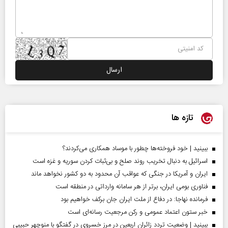
تازه ها
ببینید | خود فروخته‌ها چطور با موساد همکاری می‌کردند؟
اسرائیل به دنبال تخریب روند صلح و بی‌ثبات کردن سوریه و غزه است
ایران و آمریکا در جنگی که عواقب آن محدود به دو کشور نخواهد ماند
فناوری بومی ایران، برتر از هر سامانه وارداتی در منطقه است
فرمانده نهاجا: در دفاع از ملت ایران جان برکف خواهیم بود
خبر ستون اعتماد عمومی و رکن مرجعیت رسانه‌ای است
ببینید | وضعیت تردد زائران اربعین در مرز خسروی در گفتگو با منوچهر حبیبی