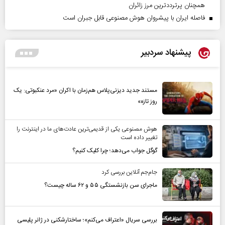
همچنان پرترددترین مرز زائران
فاصله ایران با پیشرو‌ان هوش مصنوعی قابل جبران است
پیشنهاد سردبیر
مستند جدید دیزنی‌پلاس هم‌زمان با اکران «مرد عنکبوتی: یک
روز تازه»
هوش مصنوعی یکی از قدیمی‌ترین عادت‌های ما در اینترنت را
تغییر داده است
گوگل جواب می‌دهد؛ چرا کلیک کنیم؟
جام‌جم آنلاین بررسی کرد
ماجرای سن بازنشستگی ۵۵ و ۶۲ ساله چیست؟
بررسی سریال «اعتراف می‌کنم»؛ ساختارشکنی در ژانر پلیسی