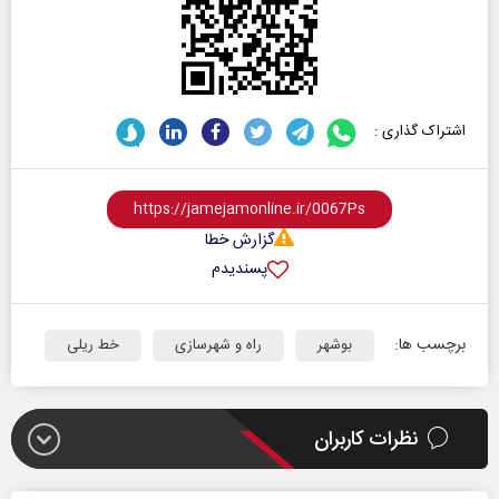
اشتراک گذاری :
گزارش خطا
پسندیدم
برچسب ها:
بوشهر
راه و شهرسازی
خط ریلی
نظرات کاربران