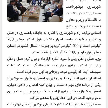
اطلاع رسانی راه و
شهرسازی بوشهر-احمد
محمدی‌زاده در نشست
با قائم‌مقام وزیر و معاون
توسعه مدیریت و منابع
انسانی وزارت راه و شهرسازی با اشاره به جایگاه راهسازی در حمل
و نقل و پیشرفت جامعه اظهار داشت: طول استان بوشهر 700
کیلومتر است و 400 کیلومتر کریدور جنوب - شمال کشور در استان
بوشهر قرار دارد و 80 درصد آن تکمیل شده است.
وی، حمل و نقل ریلی را مورد اشاره قرار داد و بیان کرد: حمل و نقل
ریلی در استان بوشهر دچار یک عقب‌ماندگی است که دولت
سیزدهم آیت‌الله رئیسی توجه ویژه‌ای به این مهم کرده است.
استاندار بوشهر اتصال خط ریلی تهران، اصفهان، شیراز به بوشهر را
یکی از برنامه‌های مهم دانست و بیان کرد: اتصال راه‌آهن تهران،
اصفهان، شیراز به بندر بوشهر از اهمیت خاصی برخوردار است و این
مهم توجیه اقتصادی این خط ریلی را محقق می‌کند.
محمدی‌زاده با بیان اینکه اعتبار خط ریلی بوشهر از محل تهاتر نفت