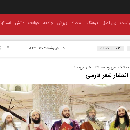
است
بین الملل
فرهنگ
اقتصاد
ورزش
جامعه
حوادث
دانش
استانها
کتاب و ادبیات
۲۹ ارديبهشت ۱۴۰۳ - ۰۹:۴۷
مایشگاه سی‌ وپنجم کتاب خبر می‌دهد
نتشار شعر فارسی