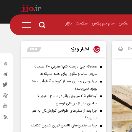
عکس
جام جم پلاس
سلامت
بازار
اخبار ویژه
صبحانه چی درست کنم؟ معرفی ۳۰ صبحانه
سریع، سالم و مقوی برای همه سلیقه‌ها
چرا برخی بیماران بعد از کرونا و آنفلوآنزا ماه‌ها
بهبود نمی‌یابند؟
ثبت‌نام ۲.۵ میلیون زائر در سماح | عبور ۱.۷
میلیون نفر از مرز‌های اربعین
چرا بعد از سفرهای طولانی گوارش‌تان به هم
می‌ریزد؟
چرا ساختمان‌های ناایمن تهران تعیین تکلیف