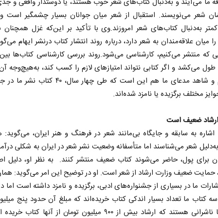
فه ما می‌آیند و به‌دنبال کتاب‌های شعر خوب هستند، یا دوستدار واقعی و جد
ان شعر می‌نویسند. استقبال از شعر میان جوانان بسیار چشمگیر است ولی
متر به‌دنبال کتاب‌های شعر امروزند.وی با تأکید بر این‌که غزل همچنان 
را میان علاقه‌مندان به شعر دارد، درباره روند انتشار کتاب درنشر ایهام می‌گو
طول می‌کشد و اگر کتابی نتواند امتیازهای لازم را کسب کند، به‌هیچ‌وجه آن
نمی‌کنیم و شاهد مدعای ما هم این است که طی چهار سال، ۴۰ ک
وایز مختلف برگزیده یا نامزد شده‌اند.
رشاد ضعیف است
اشاره به سابقه و جایگاه بی‌مانند شعر در فرهنگ و هنر ایران، می‌گوید: ه
 به‌دلیل شعر می‌شناسند اما متأسفانه وضعیت نشر شعر در ایران به شکلی درآ
ان برای پول، حاضر می‌شوند کتاب ضعیف منتشر کنند. به نظر او، دلیل اص
مایت ضعیف وزارت ارشاد از شعر است. او در توضیح این امر می‌گوید: همان
شارات ما در بسیاری از جشنواره‌های ادبی، برگزیده و نامزد داشته است اما 
 سه کتاب ما تعداد بسیار اندکی کتاب خریده‌اند که مبلغ آن حدود پنج میلیو
است اما ناشرانی هستند که ارشاد بیش از ۹۰۰ میلیون تومان از آنها کتاب