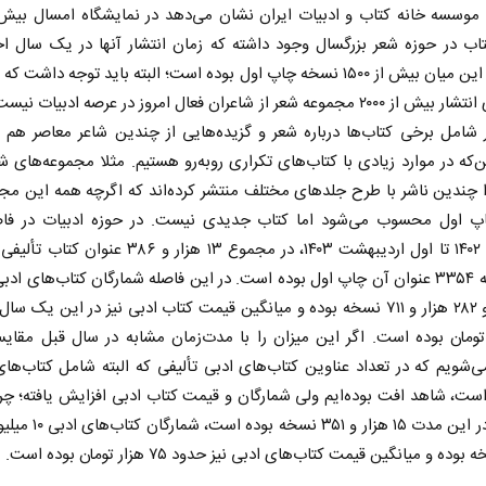
اب در حوزه شعر بزرگسال وجود داشته که زمان انتشار آنها در یک سال اخ
است. از این میان بیش از ۱۵۰۰ نسخه چاپ اول بوده است؛ البته باید توجه داشت 
به معنای انتشار بیش از ۲۰۰۰ مجموعه شعر از شاعران فعال امروز در عرصه ادبیات ن
 شامل برخی کتاب‌ها درباره شعر و گزیده‌هایی از چندین شاعر معاصر هم 
که در موارد زیادی با کتاب‌های تکراری رو‌به‌رو هستیم. مثلا مجموعه‌های ش
ا چندین ناشر با طرح جلدهای مختلف منتشر کرده‌اند که اگرچه همه این مجم
پ اول محسوب می‌شود اما کتاب جدیدی نیست. در حوزه ادبیات در فاص
فروردین ۱۴۰۲ تا اول اردیبهشت ۱۴۰۳، در مجموع ۱۳ هزار و ۳۸۶ ع
رسیده که ۳۳۵۴ عنوان آن چاپ اول بوده است. در این فاصله شمارگان کتاب‌های 
میلیون و ۲۸۲ هزار و ۷۱۱ نسخه بوده و میانگین قیمت کتاب ادبی نیز در این یک س
ار تومان بوده است. اگر این میزان را با مدت‌زمان مشابه در سال قبل مقایس
‌شویم که در تعداد عناوین کتاب‌های ادبی تألیفی که البته شامل کتاب‌ها
ست، شاهد افت بوده‌ایم ولی شمارگان و قیمت کتاب ادبی افزایش یافته؛ چر
وده و میانگین قیمت کتاب‌های ادبی نیز حدود ۷۵ هزار تومان بوده است.