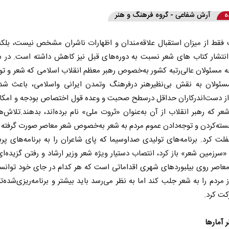
ه
آرش شفاعی - گروه فرهنگ و هنر
فقط از میزان استقبال علاقه‌مندان و اظهارات ناشران مشخص نیست، بلکه
انتشار کتاب‌ های شعر نسبت به دوره‌های قبل نیز کاهش داشته است. در س
ه مسئولان عالی‌رتبه کشور به‌خصوص رهبر معظم انقلاب اسلامی که شعر و تو
سئولان به نقش بی‌نظیرهنر درفرهنگ وتمدن ایرانی واسلامی، باعث ش
از دست‌اندرکاران حداقل درسطح صحبت و وعده قول اختصاص بودجه و امکانا
شعر که رهبر انقلاب از آن به‌عنوان «ثروت ملی» نام برده‌اند، بدهند.تلاش‌
سته‌کردن و توجه‌دادن عموم مردم به شعر به‌خصوص شعر معاصر صورت گرفته ک
غفلت کرد. برنامه‌های تولیدی صداوسیما که پای شاعران را به برنامه‌های پربی
رزمین شعر» باز کرد، انتصاب دستیار ویژه شعر وزیر ارشاد و رفتن گزیده‌ای
عاصر روی بیلبوردهای شهری اقداماتی است که هر کدام در جای خود توانس
مردم را به شعر جلب کند اما به نظر می‌رسد باید بیشتر و برنامه‌ریزی‌شده‌تر
کت کرد.
 آمارها