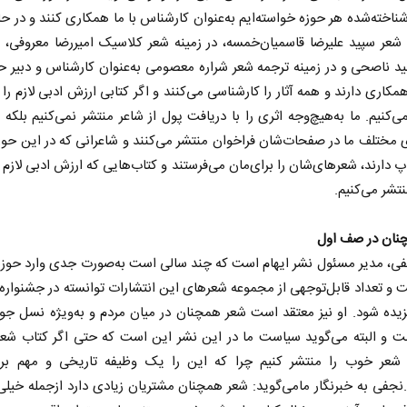
ناخته‌شده هر حوزه خواسته‌ایم به‌عنوان کارشناس با ما همکاری کنند و در ح
 شعر سپید علیرضا قاسمیان‌خمسه، در زمینه شعر کلاسیک امیررضا معروفی، د
ید ناصحی و در زمینه ترجمه شعر شراره معصومی ‌به‌عنوان کارشناس و دبیر ح
کاری دارند و همه آثار را کارشناسی می‌کنند و اگر کتابی ارزش ادبی لازم را
ی‌کنیم. ما به‌هیچ‌وجه اثری را با دریافت پول از شاعر منتشر نمی‌کنیم بلکه 
 مختلف ما در صفحات‌شان فراخوان منتشر می‌کنند و شاعرانی که در این حوزه‌
پ دارند، شعرهای‌شان را برای‌مان می‌فرستند و کتاب‌هایی که ارزش ادبی لازم ر
نتشر می‌کنیم.
نان در صف اول
فی، مدیر مسئول نشر ایهام است که چند سالی است به‌صورت جدی وارد حوزه
و تعداد قابل‌توجهی از مجموعه شعرهای این انتشارات توانسته در جشنواره 
زیده شود. او نیز معتقد است شعر همچنان در میان مردم و به‌ویژه نسل جو
ت و البته می‌گوید سیاست ما در این نشر این است که حتی اگر کتاب شعر 
شعر خوب را منتشر کنیم چرا که این را یک وظیفه تاریخی و مهم بر
.نجفی به خبرنگار مامی‌گوید: شعر همچنان مشتریان زیادی دارد از‌جمله خیل