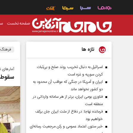
صفحه نخست
سی
تازه ها
فرهنگ
اسرائیل به دنبال تخریب روند صلح و بی‌ثبات
آمارهای ن
کردن سوریه و غزه است
سقوط ا
ایران و آمریکا در جنگی که عواقب آن محدود به
دو کشور نخواهد ماند
فناوری بومی ایران، برتر از هر سامانه وارداتی در
منطقه است
فرمانده نهاجا: در دفاع از ملت ایران جان برکف
خواهیم بود
خبر ستون اعتماد عمومی و رکن مرجعیت رسانه‌ای