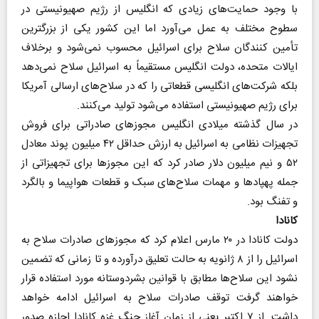
با وجود حمایت‌های زیادی که انگلیس از رژیم صهیونیستی در
سطوح مختلف به عمل می‌آورد اما این کشور یکی از بزرگترین
تأمین کنندگان سلاح برای اسرائیل محسوب نمی‌شود و برخلاف
ایالات متحده، دولت انگلیس مستقیماً به اسرائیل سلاح نمی‌دهد
بلکه شرکت‌های انگلیسی قطعاتی را که در سلاح‌های ارسالی آمریکا
برای رژیم صهیونیستی استفاده می‌شود تولید می‌کنند.
در سال گذشته میلادی انگلیس مجوزهای صادراتی برای فروش
تجهیزات نظامی به اسرائیل به ارزش حداقل ۴۲ میلیون پوند معادل
۵۲ و نیم میلیون دلار صادر کرد که این مجوزها برای تجهیزاتی از
جمله پهپادها و مهمات سلاح‌های سبک و قطعات هواپیما و بالگرد
و تفنگ بود.
کانادا
دولت کانادا در ۲۰ مارس اعلام کرد که مجوزهای صادرات سلاح به
اسرائیل را از ۸ ژانویه به حالت تعلیق درآورده و تا زمانی که تضمین
نشود این سلاح‌ها مطابق با قوانین بشردوستانه مورد استفاده قرار
خواهند گرفت توقف صادرات سلاح به اسرائیل ادامه خواهد
داشت. از ۷ اکتبر یعنی از زمان آغاز جنگ غزه کانادا اجازه صدور