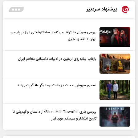
پیشنهاد سردبیر
بررسی سریال «اعتراف می‌کنم»؛ ساختارشکنی در ژانر پلیسی
ایران + نقد و تحلیل
بازتاب پیاده‌روی اربعین در ادبیات داستانی معاصر ایران
امضای سروش صحت در «استخر» دیگر غافلگیر نمی‌کند
بررسی بازی Silent Hill: Townfall؛ از داستان و گیم‌پلی تا
تاریخ انتشار و سیستم مورد نیاز