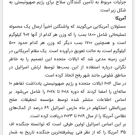
جزئیات مربوط به تأمین کنندگان سلاح برای رژیم صهیونیستی به
شکل زیر است:
آمریکا
مسئولان آمریکایی می‌گویند که واشنگتن اخیراً ارسال یک محموله
تسلیحاتی شامل ۱۸۰۰ بمب را که وزن هر کدام از آنها ۹۰۷ کیلوگرم
است و همچنین ۱۷۰۰ بمب دیگر که وزن هر کدام حدود ۵۰۰
کیلوگرم است، به حالت تعویق درآورده است. یک مقام آمریکایی در
این زمینه مدعی شد که ایالات متحده این تصمیم را به خاطر
نگرانی درباره استفاده از این بمب‌ها توسط ارتش اسرائیل در
مناطق شلوغی مانند شهر رفح اتخاذ کرده است.
در سال ۲۰۱۶ ایالات متحده و رژیم صهیونیستی یادداشت تفاهم ۱۰
ساله‌ای را امضا کردند که دوره ۲۰۱۸ تا ۲۰۲۸ را شامل می‌شود. بر
اساس اطلاعات منتشر شده توسط مؤسسه تحقیقات صلح
بین‌المللی استکهلم در ماه مارس اسرائیل ۶۹ درصد از کمک‌های
نظامی آمریکا را از سال ۲۰۱۹ تا ۲۰۲۳ دریافت کرده است.
بر این اساس اسرائیل اولین طرفی است که توانسته جنگنده اف
۳۵ آمریکا را که از نظر فنی پیشرفته‌ترین جنگنده تاریخ به شمار