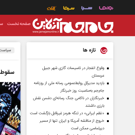
صفحه نخست
سی
تازه ها
سیاست
وقوع انفجار در تاسیسات گازی شهر جبیل
سقوط ا
عربستان
بازدید مدیرکل روابط‌عمومی رسانه ملی از روزنامه
جام‌جم به‌مناسبت روز خبرنگار
خبرنگاران در ناکامی جنگ رسانه‌ای دشمن نقش
بارزی داشتند
«نظم ایرانی» در تنگه هرمز غیرقابل بازگشت است
خروج از مناقشه آمریکا و ایران تنها از مسیر
دیپلماسی ممکن است