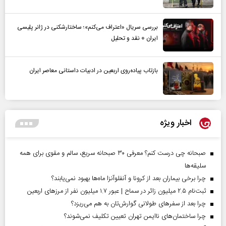
بررسی سریال «اعتراف می‌کنم»؛ ساختارشکنی در ژانر پلیسی
ایران + نقد و تحلیل
بازتاب پیاده‌روی اربعین در ادبیات داستانی معاصر ایران
اخبار ویژه
صبحانه چی درست کنم؟ معرفی ۳۰ صبحانه سریع، سالم و مقوی برای همه
سلیقه‌ها
چرا برخی بیماران بعد از کرونا و آنفلوآنزا ماه‌ها بهبود نمی‌یابند؟
ثبت‌نام ۲.۵ میلیون زائر در سماح | عبور ۱.۷ میلیون نفر از مرز‌های اربعین
چرا بعد از سفرهای طولانی گوارش‌تان به هم می‌ریزد؟
چرا ساختمان‌های ناایمن تهران تعیین تکلیف نمی‌شوند؟