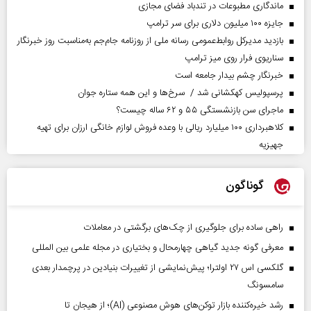
ماندگاری مطبوعات در تندباد فضای مجازی
جایزه ۱۰۰ میلیون دلاری برای سر ترامپ
بازدید مدیرکل روابط‌عمومی رسانه ملی از روزنامه جام‌جم به‌مناسبت روز خبرنگار
سناریوی فرار روی میز ترامپ
خبرنگار چشم بیدار جامعه است
پرسپولیس کهکشانی شد / سرخ‌ها و این همه ستاره جوان
ماجرای سن بازنشستگی ۵۵ و ۶۲ ساله چیست؟
کلاهبرداری ۱۰۰ میلیارد ریالی با وعده فروش لوازم خانگی ارزان برای تهیه
جهیزیه
گوناگون
راهی ساده برای جلوگیری از چک‌های برگشتی در معاملات
معرفی گونه جدید گیاهی چهارمحال و بختیاری در مجله علمی بین المللی
گلکسی اس ۲۷ اولترا؛ پیش‌نمایشی از تغییرات بنیادین در پرچمدار بعدی
سامسونگ
رشد خیره‌کننده بازار توکن‌های هوش مصنوعی (AI)؛ از هیجان تا