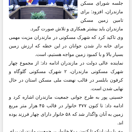
جلسه شورای مسکن
مازندران، افزود: برای
تامین زمین مسکن
مازندران باید بیشتر همکاری و تلاش صورت گیرد.
وی تاکید کرد که شهرک مسکونی در مازندران مزیت مهمی
برای خانه دار شدن جوانان در این خطه که ارزش زمین
بسیار بالا و با کمبود زمین مواجه هستیم، است.
نماینده عالی دولت در مازندران ادامه داد: از مجموع چهار
شهرک مسکونی مازندران، ۲ شهرک مسکونی گلوگاه و
کرفون بابلسر در قالب نهضت ملی مسکن استان در حال
نهایی شدن است.
حسینی پور به طرح جوانی جمعیت مازندران اشاره کرد و
ادامه داد: تا کنون ۳۷۷ خانوار در قالب ۴۵ هزار متر مربع
زمین به آنان واگذار شد که ۵۸ خانوار دارای چهار فرزند بوده
اند.
وی با بیان اینکه تا کنون ۷۰۰ خانوار پر جمعیت مازندران برای