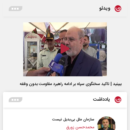
ویدئو
ببینید | تاکید سخنگوی سپاه بر ادامه راهبرد مقاومت بدون وقفه
یادداشت
سازمان ملل بی‌بدیل نیست
محمدحسن زورق