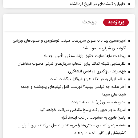
خاوران؛ گمشده‌ای در تاریخ کرمانشاه
پربازدید
پربحث
امیرحسین بهداد به عنوان سرپرست هیئت کوهنوردی و صعودهای ورزشی
آذربایجان شرقی منصوب شد
پرداخت مابه‌التفاوت حقوق بازنشستگان تأمین اجتماعی
نظرسنجی شبکه تماشا برای انتخاب سریال‌های شرقی محبوب مخاطبان
باج‌نیوزها؛ باج‌گیری در لباس افشاگری
«نظم ایرانی» در تنگه هرمز غیرقابل بازگشت است
آخر هفته چه فیلمی ببینیم؟ فهرست کامل فیلم‌های پنجشنبه و جمعه
شبکه‌های سیما
عشق به حسین (ع) تا لحظه شهادت
آمریکا ماجراجویی کند پاسخ مقتضی دریافت خواهد کرد
پاسخ قانون به خشونت در قاب اینستاگرام
همه مردمی که این سختی‌ها را می‌بینند و تحمل می‌کنند، برای ایران و
کشورشان این کاررا انجام می‌دهند