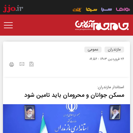
مازندران
عمومی
۲۶ فروردين ۱۴۰۳ - ۰۹:۵۶
استاندار مازندران:
مسکن جوانان و محرومان باید تامین شود