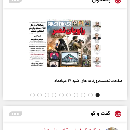
صفحات‌نخست‌روزنامه ها‌ی شنبه ۱۷ مردادماه
گفت و گو