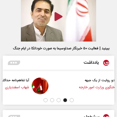
ببینید | فعالیت ۵۰ خبرنگار صداوسیما به صورت خوداتکا در ایام جنگ
یادداشت
آیا تفاهم‌نامه حداکثر دستاورد راهبردی ایران بود؟
شهاب اسفندیاری
پیشخوان