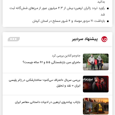
بدانید
رکورد تردد زائران اربعین؛ بیش از ۴.۳ میلیون عبور از مرزهای شش‌گانه ثبت
شد
بازداشت ۲۱ مزدور موساد و ۴ شرور مسلح در استان کرمان
پیشنهاد سردبیر
جام‌جم آنلاین بررسی کرد
ماجرای سن بازنشستگی ۵۵ و ۶۲ ساله چیست؟
بررسی سریال «اعتراف می‌کنم»؛ ساختارشکنی در ژانر پلیسی
ایران + نقد و تحلیل
بازتاب پیاده‌روی اربعین در ادبیات داستانی معاصر ایران