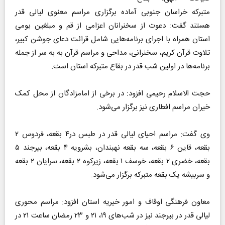
متبرکه خراسان جنوبی آماده برگزاری مراسم معنوی لیالی قدر
هستند گفت: دعوت از سخنرانان اعزامی از قم و مبلغین بومی
استان همراه با اجرای برنامه‌هایی شامل قرائت دعای جوشن کبیر،
تلاوت قرآن کریم، سخنرانی، مداحی و مراسم قرآن به به سر از جمله
برنامه‌ها در اولین شب قدر در بقاع متبرکه استان است.
حجت الاسلام رحیمی افزود: در برخی از امامزادگان از محل کمک
خیران مراسم افطاری نیز برگزار می‌شود.
وی گفت: مراسم احیای لیالی قدر در طبس در۴ بقعه، فردوس ۲
بقعه، قاین ۶ بقعه، سه بقعه نهبندان، بشرویه ۴ بقعه، بیرجند ۵
بقعه، خضری ۲ بقعه، خوسف ۱ بقعه، زیرکوه ۲ بقعه، سرایان ۲ بقعه
و سربیشه یک بقعه متبرکه برگزار می‌شود.
معاون فرهنگی اوقاف و امور خیریه استان افزود: مراسم محوری
لیالی قدر در بیرجند نیز در شب‌های ۱۹، ۲۱ و ۲۳ رمضان ساعت ۲۱ در