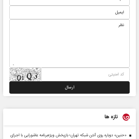
تازه ها
«حنین» دوباره روی آنتن شبکه تهران؛ بازپخش ویژه‌برنامه عاشورایی با اجرای