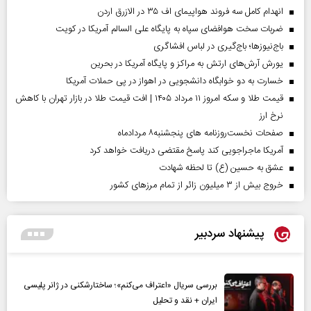
انهدام کامل سه فروند هواپیمای اف ۳۵ در الازرق اردن
ضربات سخت هوافضای سپاه به پایگاه علی السالم آمریکا در کویت
باج‌نیوزها؛ باج‌گیری در لباس افشاگری
یورش آرش‌های ارتش به مراکز و پایگاه‌ آمریکا در بحرین
خسارت به دو خوابگاه دانشجویی در اهواز در پی حملات آمریکا
قیمت طلا و سکه امروز ۱۱ مرداد ۱۴۰۵ | افت قیمت طلا در بازار تهران با کاهش
نرخ ارز
صفحات نخست‌روزنامه ها‌ی پنجشنبه‌۸ مردادماه
آمریکا ماجراجویی کند پاسخ مقتضی دریافت خواهد کرد
عشق به حسین (ع) تا لحظه شهادت
خروج بیش از ۳ میلیون زائر از تمام مرز‌های کشور
پیشنهاد سردبیر
بررسی سریال «اعتراف می‌کنم»؛ ساختارشکنی در ژانر پلیسی
ایران + نقد و تحلیل