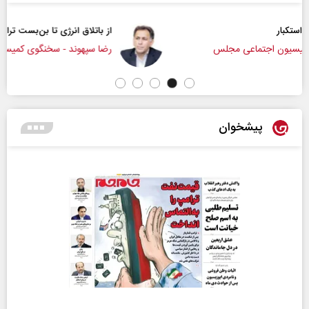
از باتلاق انرژی تا بن‌بست ترامپ
رضا سپهوند - سخنگوی کمیسیون انرژی مجلس
پیشخوان