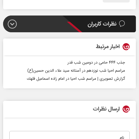
نظرات کاربران
اخبار مرتبط
جذب ۴۴۴ حامی در دومین شب قدر
مراسم احیا شب نوزدهم در آستانه سید علاء الدین حسین(ع)
گزارش تصویری | مراسم شب احیا در امام زاده اسماعيل قلهك
ارسال نظرات