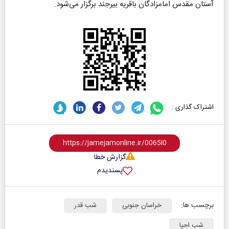
آستان مقدس امامزادگان باقریه بیرجند برگزار می‌شود.
اشتراک گذاری :
گزارش خطا
پسندیدم
برچسب ها:
خراسان جنوبی
شب قدر
شب احیا