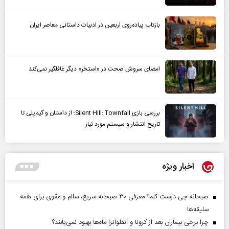
بازتاب پیاده‌روی اربعین در ادبیات داستانی معاصر ایران
امضای سروش صحت در «استخر» دیگر غافلگیر نمی‌کند
بررسی بازی Silent Hill: Townfall؛ از داستان و گیم‌پلی تا
تاریخ انتشار و سیستم مورد نیاز
اخبار ویژه
صبحانه چی درست کنم؟ معرفی ۳۰ صبحانه سریع، سالم و مقوی برای همه
سلیقه‌ها
چرا برخی بیماران بعد از کرونا و آنفلوآنزا ماه‌ها بهبود نمی‌یابند؟