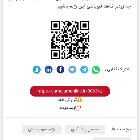
چه زودتر شاهد فروپاشی این رژیم باشیم.
اشتراک گذاری :
گزارش خطا
پسندیدم
برچسب ها:
محسن پاک آیین
رژیم صهیونیستی