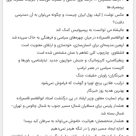
پرمصرف‌ها
عکس نوشت | کیف پول ایران چیست و چگونه می‌توان به آن دسترسی
داشت؟
عالیشاه می توانست به پرسپولیس کمک کند
ابوالقاسم قاسم‌زاده در میان چهره‌های سیاسی و فرهنگی به خاک سپرده شد
اربعین مدرسه‌ای برای انسان‌سازی، خودسازی و ارتقای معنویت است
قشقاوی: چارچوب کلی تفاهم با عمان مشخص شده است
پنطیکاستی، کاریزماتیک و جنبش حواریون جدید: تبارشناسی، باور‌ها و
کاربست سیاسی در عصر ترامپ
خبرنگاران؛ راویان حقیقت جنگ
ترکیب طلایی برنج، لوبیا و گوشت که فراموش نمی‌شود
بهترین هدیه روز خبرنگار
پیام تسلیت معاون وزیر ارشاد در پی درگذشت استاد ابوالقاسم قاسم‌زاده
هشدار پلیس برای مسافران شمال؛ مسیر جنوب به شمال چالوس و تهران–
شمال بسته شد
هشدار متخصصان؛ هپاتیت خاموش می‌تواند به سرطان کبد برسد!
اجازه ایجاد مسیر دوم را در تنگه هرمز نمی‌دهیم