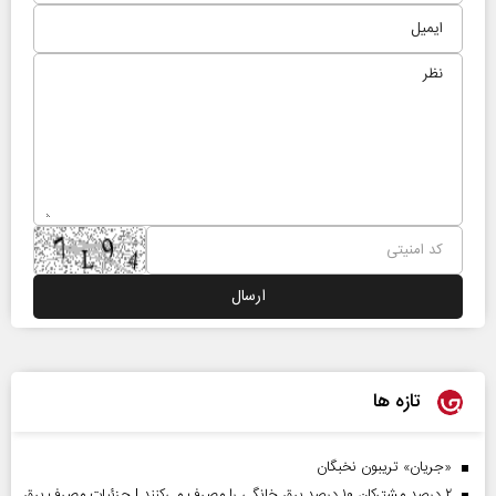
تازه ها
«جریان» تریبون نخبگان
۲ درصد مشترکان ۱۰ درصد برق خانگی را مصرف می‌کنند | جزئیات مصرف برق