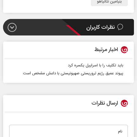
بنیامین نتانیاهو
نظرات کاربران
اخبار مرتبط
باید تکلیف را با اسراییل یکسره کرد
پیوند عمیق رژیم تروریستی صهیونیستی با داعش مشخص است
ارسال نظرات