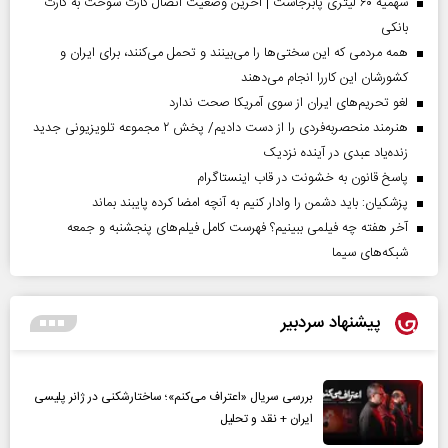
سهمیه ۶۰ لیتری پابرجاست | آخرین وضعیت اتصال کارت سوخت به کارت
بانکی
همه مردمی که این سختی‌ها را می‌بینند و تحمل می‌کنند، برای ایران و
کشورشان این کاررا انجام می‌دهند
لغو تحریم‌های ایران از سوی آمریکا صحت ندارد
هنرمند منحصر‌به‌فردی را از دست دادیم/ پخش ۲ مجموعه تلویزیونی جدید
زنده‌یاد عبدی در آینده نزدیک
پاسخ قانون به خشونت در قاب اینستاگرام
پزشکیان: باید دشمن را وادار کنیم به آنچه امضا کرده پایبند بماند
آخر هفته چه فیلمی ببینیم؟ فهرست کامل فیلم‌های پنجشنبه و جمعه
شبکه‌های سیما
پیشنهاد سردبیر
بررسی سریال «اعتراف می‌کنم»؛ ساختارشکنی در ژانر پلیسی
ایران + نقد و تحلیل