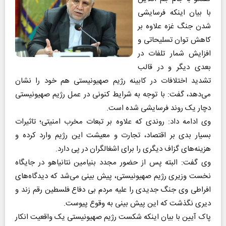
با بیان اینکه فرسایشی
شدن جنگ غزه علاوه بر
کاهش توان تسلیحاتی و
افزایش شمار تلفات در
بعدی دیگر و در قالب
تشدید اختلافات در کابینه رژیم صهیونیستی هم خود را نشان
می‌دهد، گفت: با توجه به شرایط کنونی در عمل رژیم صهیونیستی
دچار یک روند فرسایشی شده است.
وی ادامه داد: روندی که علاوه بر تبعات مخرب امنیتی؛ تاثیرات
بسیار بدی بر اقتصاد، تجارت و معیشت این رژیم وارد کرده و
هزینه‌های گزاف دیگری را برای اشغالگران در پی دارد.
وی گفت: البته پس از حضور مجدد بنیامین نتانیاهو در جایگاه
نخست وزیری رژیم صهیونیستی، پیش بینی می‌شد که دیدگاه‌های
افراطی وی جنگ جدیدی را علیه مردم بی دفاع فلسطین رقم زند و
دیری نگذشت که این پیش بینی به وقوع پیوست.
پاک آیین با بیان اینکه شکست رژیم صهیونیستی یک واقعیت انکار