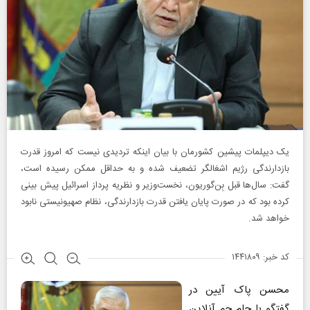
یک دیپلمات پیشین کشورمان با بیان اینکه تردیدی نیست که امروز قدرت
بازدارندگی رژیم اشغالگر تضعیف شده و به حداقل ممکن رسیده است،
گفت: سال‌ها قبل بِن‌گوریون، نخست‌وزیر و نظریه پرداز اسرائیل پیش بینی
کرده بود که در صورت پایان یافتن قدرت بازدارندگی، نظام صهیونیستی نابود
خواهد شد.
کد خبر: ۱۴۴۱۸۰۹
محسن پاک آیین در
گفتگو با جام جم آنلاین