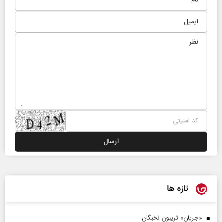
تازه ها
«جریان» تریبون نخبگان