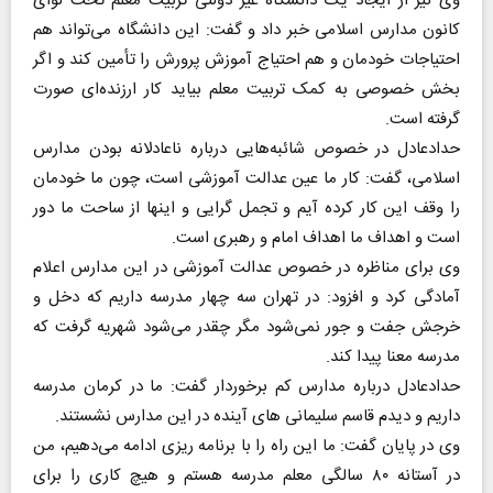
وی نیز از ایجاد یک دانشگاه غیر دولتی تربیت معلم تحت لوای
کانون مدارس اسلامی خبر داد و گفت: این دانشگاه می‌تواند هم
احتیاجات خودمان و هم احتیاج آموزش پرورش را تأمین کند و اگر
بخش خصوصی به کمک تربیت معلم بیاید کار ارزنده‌ای صورت
گرفته است.
حدادعادل در خصوص شائبه‌هایی درباره ناعادلانه بودن مدارس
اسلامی، گفت: کار ما عین عدالت آموزشی است، چون ما خودمان
را وقف این کار کرده آیم و تجمل گرایی و اینها از ساحت ما دور
است و اهداف ما اهداف امام و رهبری است.
وی برای مناظره در خصوص عدالت آموزشی در این مدارس اعلام
آمادگی کرد و افزود: در تهران سه چهار مدرسه داریم که دخل و
خرجش جفت و جور نمی‌شود مگر چقدر می‌شود شهریه گرفت که
مدرسه معنا پیدا کند.
حدادعادل درباره مدارس کم برخوردار گفت: ما در کرمان مدرسه
داریم و دیدم قاسم سلیمانی های آینده در این مدارس نشستند.
وی در پایان گفت: ما این راه را با برنامه ریزی ادامه می‌دهیم، من
در آستانه ۸۰ سالگی معلم مدرسه هستم و هیچ کاری را برای