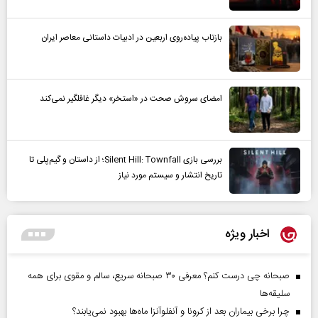
بازتاب پیاده‌روی اربعین در ادبیات داستانی معاصر ایران
امضای سروش صحت در «استخر» دیگر غافلگیر نمی‌کند
بررسی بازی Silent Hill: Townfall؛ از داستان و گیم‌پلی تا
تاریخ انتشار و سیستم مورد نیاز
اخبار ویژه
صبحانه چی درست کنم؟ معرفی ۳۰ صبحانه سریع، سالم و مقوی برای همه
سلیقه‌ها
چرا برخی بیماران بعد از کرونا و آنفلوآنزا ماه‌ها بهبود نمی‌یابند؟