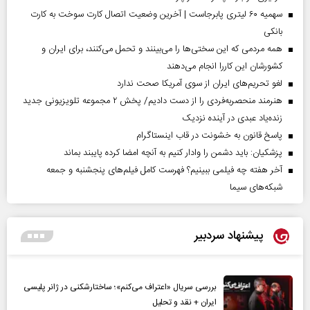
سهمیه ۶۰ لیتری پابرجاست | آخرین وضعیت اتصال کارت سوخت به کارت
بانکی
همه مردمی که این سختی‌ها را می‌بینند و تحمل می‌کنند، برای ایران و
کشورشان این کاررا انجام می‌دهند
لغو تحریم‌های ایران از سوی آمریکا صحت ندارد
هنرمند منحصر‌به‌فردی را از دست دادیم/ پخش ۲ مجموعه تلویزیونی جدید
زنده‌یاد عبدی در آینده نزدیک
پاسخ قانون به خشونت در قاب اینستاگرام
پزشکیان: باید دشمن را وادار کنیم به آنچه امضا کرده پایبند بماند
آخر هفته چه فیلمی ببینیم؟ فهرست کامل فیلم‌های پنجشنبه و جمعه
شبکه‌های سیما
پیشنهاد سردبیر
بررسی سریال «اعتراف می‌کنم»؛ ساختارشکنی در ژانر پلیسی
ایران + نقد و تحلیل