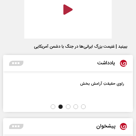
ببینید | غنیمت بزرگ ایرانی‌ها در جنگ با دشمن آمریکایی
یادداشت
روز روایتگران حقیقت
دکتر حسین قرایی - مدیر کل روابط عمومی
پیشخوان