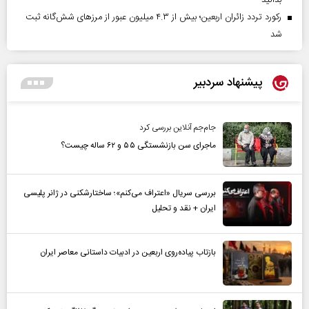
بدانید
رکورد تردد زائران اربعین؛ بیش از ۴.۳ میلیون عبور از مرزهای شش‌گانه ثبت
شد
پیشنهاد سردبیر
جام‌جم آنلاین بررسی کرد
ماجرای سن بازنشستگی ۵۵ و ۶۲ ساله چیست؟
بررسی سریال «اعتراف می‌کنم»؛ ساختارشکنی در ژانر پلیسی
ایران + نقد و تحلیل
بازتاب پیاده‌روی اربعین در ادبیات داستانی معاصر ایران