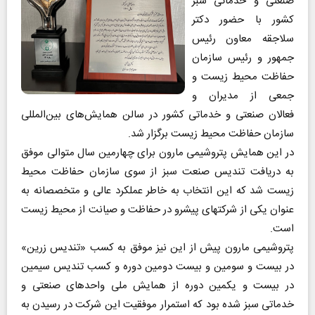
صنعتی و خدماتی سبز
کشور با حضور دکتر
سلاجقه معاون رئیس
جمهور و رئیس سازمان
حفاظت محیط زیست و
جمعی از مدیران و
فعالان صنعتی و خدماتی کشور در سالن همایش‌های بین‌المللی
سازمان حفاظت محیط زیست برگزار شد.
در این همایش پتروشیمی مارون برای چهارمین سال متوالی موفق
به دریافت تندیس صنعت سبز از سوی سازمان حفاظت محیط
زیست شد که این انتخاب به خاطر عملکرد عالی و متخصصانه به
عنوان یکی از شرکتهای پیشرو در حفاظت و صیانت از محیط زیست
است.
پتروشیمی مارون پیش از این نیز موفق به کسب «تندیس زرین»
در بیست و سومین و بیست دومین دوره و کسب تندیس سیمین
در بیست و یکمین دوره از همایش ملی واحدهای صنعتی و
خدماتی سبز شده بود که استمرار موفقیت این شرکت در رسیدن به