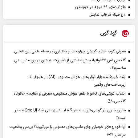
وقوع دمای ۴۹ درجه در خوزستان
«روحینا» در قاب نمایش
گوناگون
معرفی گونه جدید گیاهی چهارمحال و بختیاری در مجله علمی بین المللی
گلکسی اس ۲۷ اولترا؛ پیش‌نمایشی از تغییرات بنیادین در پرچمدار بعدی
سامسونگ
رشد خیره‌کننده بازار توکن‌های هوش مصنوعی (AI)؛ از هیجان تا
زیرساخت‌های واقعی
انقلاب گوشی‌های تاشو‌ با طعم هوش مصنوعی؛ معرفی و مقایسه خانواده
گلکسی Z۸
بحران باتری در گوشی‌های سامسونگ؛ آیا به‌روزرسانی One UI ۸.۵ مقصر
است؟
آیا خودروهای خودران جای ماشین‌های معمولی را می‌گیرند؟ بررسی وضعیت
در سال ۲۰۲۶