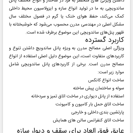
داشتن ویژگی های منحصر به فرد در ساختار و انواع مختلف پانل
ساندویچی به ما در تولید انواع سازه و ایزولاسیون محیط داخلی
کمک می‌کند، حفظ هوای خنک یا گرم در فصول مختلف سال
مشکل اصلی در مهندسی مدرن محسوب می‌شود که خوشبختانه با
ظهور پنل‌های ساندویچی این موضوع برطرف شده است.
کاربرد گسترده
ویژگی اصلی مصالح مدرن به ویژه پانل ساندویچ داشتن تنوع و
کاربردهای متفاوت است، این موضوع دلیل اصلی استفاده از انواع
مصالح مدرن است. برخی از کاربردهای پانل ساندویچی شامل
موارد زیر است:
ساخت انواع کانکس
سوله و ساختمان پیش ساخته
استفاده از پانل دیواری در ساخت اتاق تمیز و سردخانه
ساخت اتاق حمل بار کامیون و کامیونت
پارتشین بندی داخلی و خارجی
ساخت اتاق کنفرانس سالن های همایش
عایق فوق العاد برای سقف و دیوار سازه