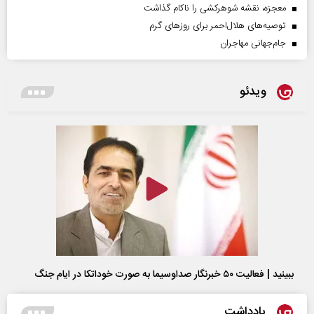
معجزه، نقشه شوهرکشی را ناکام گذاشت
توصیه‌های هلال‌احمر برای روز‌های گرم
جام‌جهانی مهاجران
ویدئو
ببینید | فعالیت ۵۰ خبرنگار صداوسیما به صورت خوداتکا در ایام جنگ
یادداشت