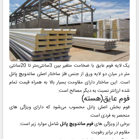
یک لایه فوم عایق با ضخامت متغیر بین 3سانتی‌متر تا 20سانتی
متر در میان دو لایه ورق از جنس فلز ساختار اصلی
ساندویچ پانل
است. این ساختار دارای مقاومت بسیار بالا به همراه قیمت تمام
شده ارزانتر نسبت به دیگر مصالح است.
فوم عایق(هسته)
فوم بخش اصلی پانل محسوب می‌شود که دارای ویژگی های
منحصر به فردی است.
برخی از ویژگی های
فوم ساندویچ پانل
شامل موارد زیر است:
مقاوم در برابر رطوبت