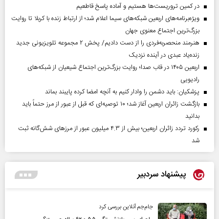
در کمین تروریست‌ها هستیم و آماده پاسخ قاطعیم
ویژه‌برنامه‌های اربعین شبکه‌های سیما اعلام شد؛ از ارتباط زنده با کربلا تا روایت
بزرگ‌ترین اجتماع معنوی جهان
هنرمند منحصر‌به‌فردی را از دست دادیم/ پخش ۲ مجموعه تلویزیونی جدید
زنده‌یاد عبدی در آینده نزدیک
اربعین ۱۴۰۵ در قاب صدا؛ روایت بزرگ‌ترین اجتماع شیعیان از شبکه‌های
رادیویی
پزشکیان: باید دشمن را وادار کنیم به آنچه امضا کرده پایبند بماند
بازگشت زائران اربعین آغاز شد؛ ۱۰ توصیه‌ای که قبل از عبور از مرز حتماً باید
بدانید
رکورد تردد زائران اربعین؛ بیش از ۴.۳ میلیون عبور از مرزهای شش‌گانه ثبت
شد
پیشنهاد سردبیر
جام‌جم آنلاین بررسی کرد