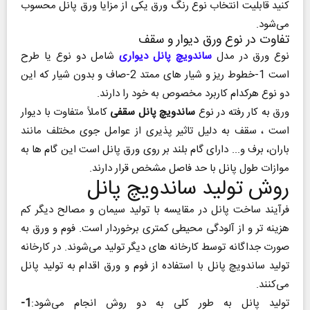
کنید قابلیت انتخاب نوع رنگ ورق یکی از مزایا ورق پانل محسوب
می‌شود.
تفاوت در نوع ورق دیوار و سقف
نوع ورق در مدل
ساندویچ پانل دیواری
شامل دو نوع یا طرح
است 1-خطوط ریز و شیار های ممتد 2-صاف و بدون شیار که این
دو نوع هرکدام کاربرد مخصوص به خود را دارند.
ورق به کار رفته در نوع
ساندویچ پانل سقفی
کاملاً متفاوت با دیوار
است ، سقف به دلیل تاثیر پذیری از عوامل جوی مختلف مانند
باران، برف و... دارای گام بلند بر روی ورق پانل است این گام ها به
موازات طول پانل با حد فاصل مشخص قرار دارند.
روش تولید ساندویچ پانل
فرآیند ساخت پانل در مقایسه با تولید سیمان و مصالح دیگر کم
هزینه تر و از آلودگی محیطی کمتری برخوردار است. فوم و ورق به
صورت جداگانه توسط کارخانه های دیگر تولید می‌شوند. در کارخانه
تولید ساندویچ پانل با استفاده از فوم و ورق اقدام به تولید پانل
می‌کنند.
تولید پانل به طور کلی به دو روش انجام می‌شود:
1-