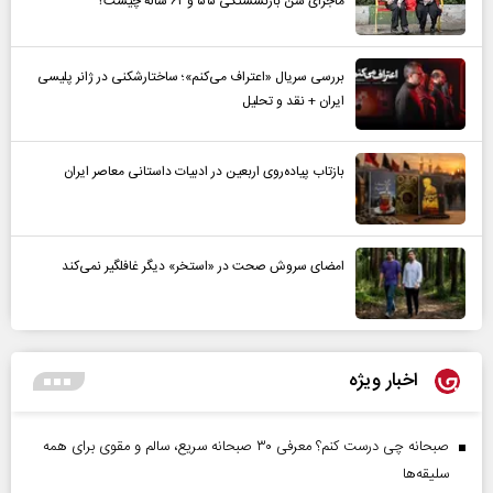
ماجرای سن بازنشستگی ۵۵ و ۶۲ ساله چیست؟
بررسی سریال «اعتراف می‌کنم»؛ ساختارشکنی در ژانر پلیسی
ایران + نقد و تحلیل
بازتاب پیاده‌روی اربعین در ادبیات داستانی معاصر ایران
امضای سروش صحت در «استخر» دیگر غافلگیر نمی‌کند
اخبار ویژه
صبحانه چی درست کنم؟ معرفی ۳۰ صبحانه سریع، سالم و مقوی برای همه
سلیقه‌ها