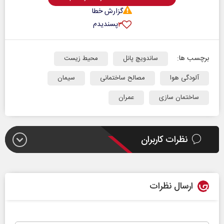
گزارش خطا
پسندیدم
۳
برچسب ها:
ساندویچ پانل
محیط زیست
آلودگی هوا
مصالح ساختمانی
سیمان
ساختمان سازی
عمران
نظرات کاربران
ارسال نظرات