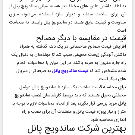
به لطف داشتن عایق های مختلف در هسته میانی ساندویچ پنل از
آن برای ساخت سقف و دیوار سازه استفاده می‌شود، میزان
مقاومت و کیفیت عایق هسته در ساندویچ پنل وابسته به ضخامت
است.
قیمت در مقایسه با دیگر مصالح
افزایش قیمت مصالح ساختمانی در یک دهه گذشته به همراه
داشتن آلودگی زیست محیطی سبب شد تا مهندسان به دنبال یک
راه چاره مقرون به صرفه باشند. در این میان با محاسبات انجام
شده مشخص شد که
قیمت ساندویچ پانل
به صرفه تر از متریال
های دیگر است.
برای محاسبه قیمت ساخت یک سازه با ساندویچ پانل عوامل
مختلفی دخیل هستند که باید توسط کارشناسان
نصب ساندویچ
پانل
مورد بررسی قرار بگیرد، بعد از انجام محاسبات لازم با توجه به
متراژ و نیاز پروژه قیمت پانل و متعلقات آن برای نصب و راه
اندازی محاسبه شود.
بهترین شرکت ساندویچ پانل