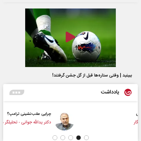
ببینید | وقتی ستاره‌ها قبل از گل جشن گرفتند!
یادداشت
چرایی عقب‌نشینی ترامپ؟
دکتر یدالله جوانی - تحلیلگر مسائل سیاسی