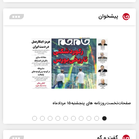
پیشخوان
صفحات‌نخست‌روزنامه ها‌ی پنجشنبه‌۱۵ مردادماه
گفت و گو