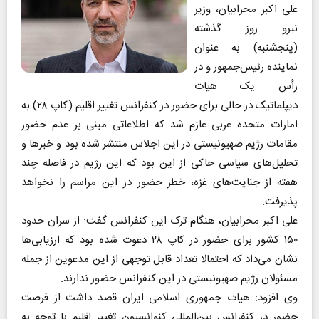
علی اکبر محرابیان، وزیر
نیرو روز گذشته
(پنجشنبه) به عنوان
نماینده رئیس‌جمهور و در
رأس یک هیات
دیپلماتیک در حالی برای حضور در کنفرانس تغییر اقلیم (کاپ ۲۸) به
امارات متحده عربی عازم شد که اطلاعاتی مبنی بر عدم حضور
مقامات رژیم صهیونیستی در این اجلاس منتشر شده بود و خبر‌ها و
تحلیل‌های سیاسی حاکی از این بود که این رژیم در فاصله چند
هفته از جنایت‌های غزه، خطر حضور در این مراسم را نخواهد
پذیرفت.
علی اکبر محرابیان، هنگام ترک این کنفرانس گفت: از سران حدود
۱۵۰ کشور برای حضور در کاپ ۲۸ دعوت شده بود که ارزیابی‌ها
نشان می‌داد که احتمالا تعداد قابل توجهی از این مدعوین از جمله
مسئولان رژیم صهیونیستی در این کنفرانس حضور ندارند.
وی افزود: هیات جمهوری اسلامی ایران قصد داشت از فرصت
حضور در کنفرانس بین‌المللی کنوانسیون تغییر اقلیم با توجه به