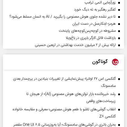
زورآزمایی اتمی ترامپ
کفگیر رهگیر به ته دیگ خورد
تا دیر نشده جلوی هوش مصنوعی را بگیرید / AI به انسان مسلط می‌شود؟
هرمز؛ ابتکارعمل در دست ایران
مشروطه در کوچه‌پس‌کوچه‌های پایتخت
بازداشت قاتل کارگر باربری در باغ‌ویلا
ارائه بیش از ۲ میلیون خدمت بهداشتی در اربعین حسینی
گوناگون
گلکسی اس ۲۷ اولترا؛ پیش‌نمایشی از تغییرات بنیادین در پرچمدار بعدی
سامسونگ
رشد خیره‌کننده بازار توکن‌های هوش مصنوعی (AI)؛ از هیجان تا
زیرساخت‌های واقعی
انقلاب گوشی‌های تاشو‌ با طعم هوش مصنوعی؛ معرفی و مقایسه خانواده
گلکسی Z۸
بحران باتری در گوشی‌های سامسونگ؛ آیا به‌روزرسانی One UI ۸.۵ مقصر