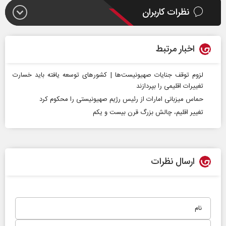
نظرات کاربران
اخبار مرتبط
لزوم توقف جنایات صهیونیست‌ها | کشور‌های توسعه یافته باید خسارت
تغییرات اقلیمی را بپردازند
حماس میزبانی امارات از رئیس رژیم صهیونیستی را محکوم کرد
تغییر اقلیم، چالش بزرگ قرن بیست و یکم
ارسال نظرات