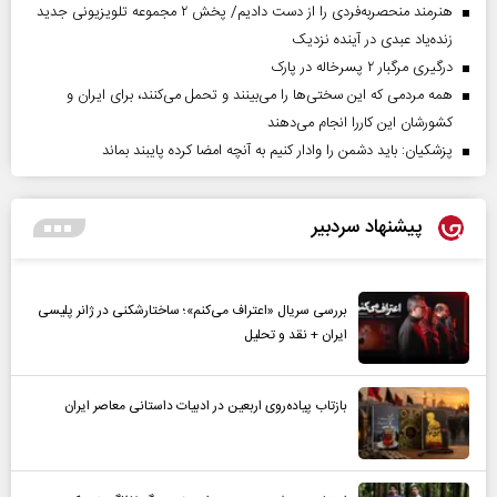
هنرمند منحصر‌به‌فردی را از دست دادیم/ پخش ۲ مجموعه تلویزیونی جدید
زنده‌یاد عبدی در آینده نزدیک
درگیری مرگبار ۲ پسرخاله در پارک
همه مردمی که این سختی‌ها را می‌بینند و تحمل می‌کنند، برای ایران و
کشورشان این کاررا انجام می‌دهند
پزشکیان: باید دشمن را وادار کنیم به آنچه امضا کرده پایبند بماند
پیشنهاد سردبیر
بررسی سریال «اعتراف می‌کنم»؛ ساختارشکنی در ژانر پلیسی
ایران + نقد و تحلیل
بازتاب پیاده‌روی اربعین در ادبیات داستانی معاصر ایران