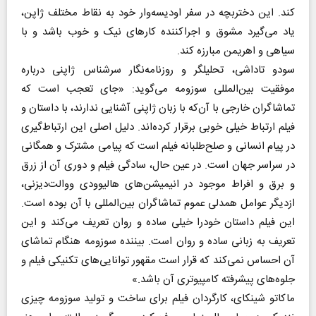
کند. این دختربچه در سفر اودیسه‌وار خود به نقاط مختلف ژاپن،
یاد می‌گیرد مشوق و اجرا‌کننده کارهای نیک و خوب باشد و با
سیاهی و اهریمن مبارزه کند.
سودو تاداشی، تحلیلگر و روزنامه‌نگار سرشناس ژاپنی درباره
موفقیت بین‌المللی سوزومه می‌گوید: «جای تعجب است که
تماشاگران خارجی با آن‌که با زبان ژاپنی آشنایی ندارند، با داستان و
فیلم ارتباط خیلی خوبی برقرار کرده‌اند. دلیل اصلی این ارتباط‌گیری
در پیام انسانی و صلح‌طلبانه فیلم است که پیامی مشترک و همگانی
در سراسر جهان است. در عین حال، سادگی فیلم و دوری آن از زرق
و برق و افراط موجود در انیمیشن‌های هالیوودی ووالت‌دیزنی،
ازدیگر عوامل همدلی عموم تماشاگران بین‌المللی با آن بوده است.
این فیلم داستان خودرا خیلی ساده و روان تعریف می‌کند و این
تعریف به زبانی ساده و روان است. بیننده سوزومه هنگام تماشای
آن احساس نمی‌کند که قرار است مقهور توانایی‌های تکنیکی فیلم و
جلوه‌های پیشرفته کامپیوتری آن باشد.»
ماکاتو شینکای، کارگردان فیلم برای ساخت و تولید سوزومه چیزی