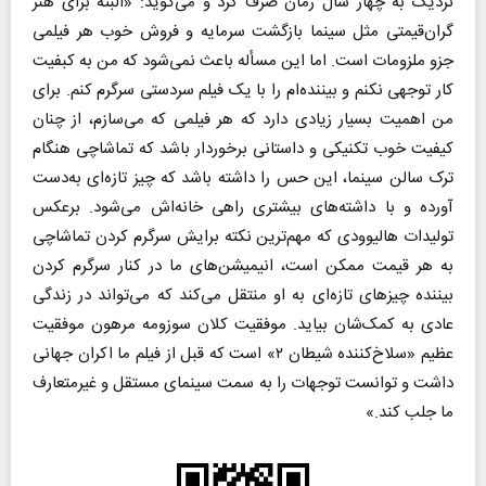
نزدیک به چهار سال زمان صرف کرد و می‌گوید: «البته برای هنر
گران‌قیمتی مثل سینما بازگشت سرمایه و فروش خوب هر فیلمی
جزو ملزومات است. اما این مسأله باعث نمی‌شود که من به کبفیت
کار توجهی نکنم و بیننده‌ام را با یک فیلم سردستی سرگرم کنم. برای
من اهمیت بسیار زیادی دارد که هر فیلمی که می‌سازم، از چنان
کیفیت خوب تکنیکی و داستانی برخوردار باشد که تماشاچی هنگام
ترک سالن سینما، این حس را داشته باشد که چیز تازه‌ای به‌دست
آورده و با داشته‌های بیشتری راهی خانه‌اش می‌شود. برعکس
تولیدات هالیوودی که مهم‌ترین نکته برایش سرگرم کردن تماشاچی
به هر قیمت ممکن است، انیمیشن‌های ما در کنار سرگرم کردن
بیننده چیزهای تازه‌ای به او منتقل می‌کند که می‌تواند در زندگی
عادی به کمک‌شان بیاید. موفقیت کلان سوزومه مرهون موفقیت
عظیم «سلاخ‌کننده شیطان ۲» است که قبل از فیلم ما اکران جهانی
داشت و توانست توجهات را به سمت سینمای مستقل و غیرمتعارف
ما جلب کند.»