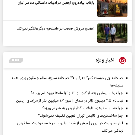
بازتاب پیاده‌روی اربعین در ادبیات داستانی معاصر ایران
امضای سروش صحت در «استخر» دیگر غافلگیر نمی‌کند
اخبار ویژه
صبحانه چی درست کنم؟ معرفی ۳۰ صبحانه سریع، سالم و مقوی برای همه
سلیقه‌ها
چرا برخی بیماران بعد از کرونا و آنفلوآنزا ماه‌ها بهبود نمی‌یابند؟
ثبت‌نام ۲.۵ میلیون زائر در سماح | عبور ۱.۷ میلیون نفر از مرز‌های اربعین
چرا بعد از سفرهای طولانی گوارش‌تان به هم می‌ریزد؟
چرا ساختمان‌های ناایمن تهران تعیین تکلیف نمی‌شوند؟
آمار معلولیت در ایران | بیش از ۱۰.۵ میلیون نفر با محدودیت عملکردی
زندگی می‌کنند