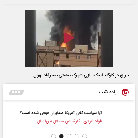
حریق در کارگاه فندک‌سازی شهرک صنعتی نصیرآباد تهران
یادداشت
آیا سیاست کلان آمریکا ضدایران عوض شده است؟
فؤاد ایزدی - کارشناس مسائل بین‌الملل