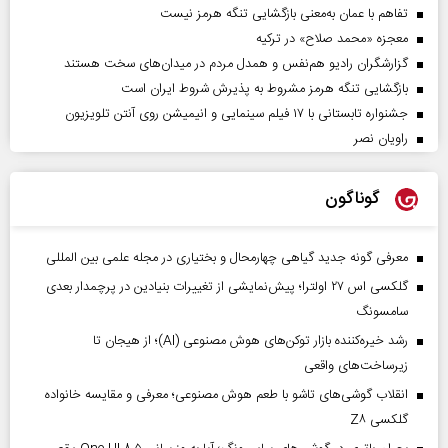
تفاهم با عمان به‌معنی بازگشایی تنگه هرمز نیست
معجزه «محمد صلاح» در ترکیه
گزارشگران رادیو هم‌نفس و همدل مردم در میدان‌های سخت هستند
بازگشایی تنگه هرمز مشروط به پذیرش شروط ایران است
جشنواره تابستانی با ۱۷ فیلم سینمایی و انیمیشن روی آنتن تلویزیون
راویان نصر
گوناگون
معرفی گونه جدید گیاهی چهارمحال و بختیاری در مجله علمی بین المللی
گلکسی اس ۲۷ اولترا؛ پیش‌نمایشی از تغییرات بنیادین در پرچمدار بعدی
سامسونگ
رشد خیره‌کننده بازار توکن‌های هوش مصنوعی (AI)؛ از هیجان تا
زیرساخت‌های واقعی
انقلاب گوشی‌های تاشو‌ با طعم هوش مصنوعی؛ معرفی و مقایسه خانواده
گلکسی Z۸