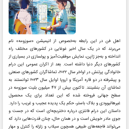
اهل فن در این رابطه به‌خصوص از انیمیشن «سوزومه» نام
می‌برند که در یک سال اخیر غوغایی در کشورهای مختلف راه
انداخته و به‌جز ژاپن، نمایش موفقیت‌آمیز و پولسازی در بسیاری از
کشورهای دیگر دنیا داشته است. بعد از اکران عمومی این درام
خانوادگی پرتنش در اواخر سال ۲۰۲۲، تماشاگران کشورهای صنعتی
و پیشرفته در دو قاره آمریکا و اروپا اوایل سال ۲۰۲۳ توانستند به
تماشای آن بنشینند. تاکنون بیش از ۴۷ میلیون بلیت سوزومه در
سطح جهانی فروخته شده که این تعداد برای یک محصول
غیرهالیوودی و بلاک باستر، حکم یک پدیده عجیب و غریب را دارد.
داستان این درام فانتزی درباره دختربچه‌ای است که در جست و
جوی مادر خویش است و در همان حال، چنان قدرت‌هایی دارد که
می‌تواند فاجعه‌های طبیعی همچون سیلاب و زلزله را کنترل و مهار