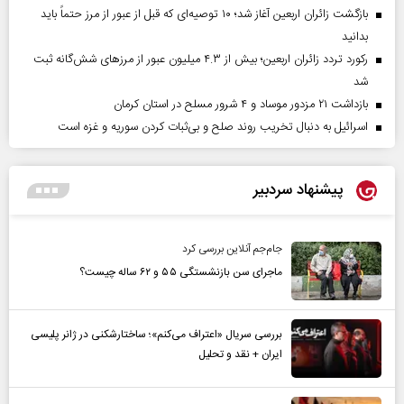
بازگشت زائران اربعین آغاز شد؛ ۱۰ توصیه‌ای که قبل از عبور از مرز حتماً باید
بدانید
رکورد تردد زائران اربعین؛ بیش از ۴.۳ میلیون عبور از مرزهای شش‌گانه ثبت
شد
بازداشت ۲۱ مزدور موساد و ۴ شرور مسلح در استان کرمان
اسرائیل به دنبال تخریب روند صلح و بی‌ثبات کردن سوریه و غزه است
پیشنهاد سردبیر
جام‌جم آنلاین بررسی کرد
ماجرای سن بازنشستگی ۵۵ و ۶۲ ساله چیست؟
بررسی سریال «اعتراف می‌کنم»؛ ساختارشکنی در ژانر پلیسی
ایران + نقد و تحلیل