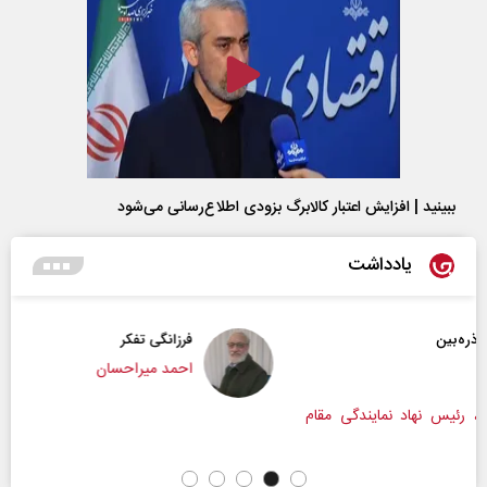
ببینید | افزایش اعتبار کالابرگ بزودی اطلاع‌رسانی می‌شود
یادداشت
فرزانگی تفکر
احمد میراحسان
مقام