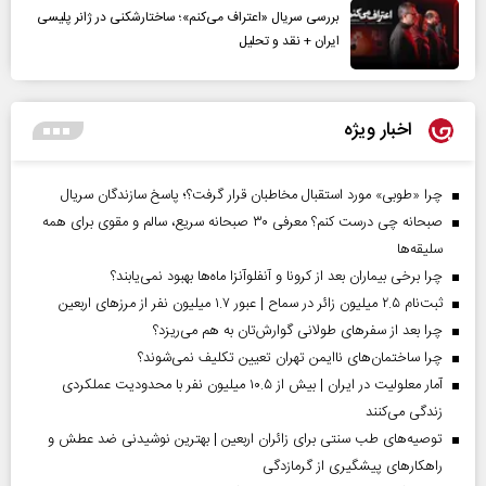
بررسی سریال «اعتراف می‌کنم»؛ ساختارشکنی در ژانر پلیسی
ایران + نقد و تحلیل
اخبار ویژه
چرا «طوبی» مورد استقبال مخاطبان قرار گرفت؟؛ پاسخ سازندگان سریال
صبحانه چی درست کنم؟ معرفی ۳۰ صبحانه سریع، سالم و مقوی برای همه
سلیقه‌ها
چرا برخی بیماران بعد از کرونا و آنفلوآنزا ماه‌ها بهبود نمی‌یابند؟
ثبت‌نام ۲.۵ میلیون زائر در سماح | عبور ۱.۷ میلیون نفر از مرز‌های اربعین
چرا بعد از سفرهای طولانی گوارش‌تان به هم می‌ریزد؟
چرا ساختمان‌های ناایمن تهران تعیین تکلیف نمی‌شوند؟
آمار معلولیت در ایران | بیش از ۱۰.۵ میلیون نفر با محدودیت عملکردی
زندگی می‌کنند
توصیه‌های طب سنتی برای زائران اربعین | بهترین نوشیدنی ضد عطش و
راهکارهای پیشگیری از گرمازدگی