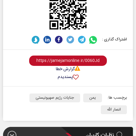
اشتراک گذاری :
گزارش خطا
پسندیدم
برچسب ها:
یمن
جنایات رژیم صهیونیستی
انصار الله
نظرات کاربران