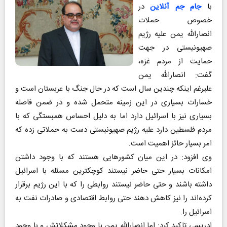
با
جام جم آنلاین
در
خصوص حملات
انصارالله یمن علیه رژیم
صهیونیستی در جهت
حمایت از مردم غزه،
گفت: انصارالله یمن
علیرغم اینکه چندین سال است که در حال جنگ با عربستان است و
خسارات بسیاری در این زمینه متحمل شده و در ضمن فاصله
بسیاری نیز با اسرائیل دارد اما به دلیل احساس همبستگی که با
مردم فلسطین دارد علیه رژیم صهیونیستی دست به حملاتی زده که
امر بسیار حائز اهمیت است.
وی افزود: در این میان کشورهایی هستند که با وجود داشتن
امکانات بسیار حتی حاضر نیستند کوچکترین مسئله با اسرائیل
داشته باشند و حتی حاضر نیستند روابطی را که با این رژیم برقرار
کرده‌اند را نیز کاهش دهند حتی روابط اقتصادی و صادرات نفت به
اسرائیل را.
ادریسی تاکید کرد: اما انصارالله یمن با وجود مشکلاتش و با وجود