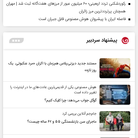
رکوردشکنی تردد اربعینی؛ ۶۰ میلیون عبور از مرزهای هفت‌گانه ثبت شد | مهران
همچنان پرترددترین مرز زائران
فاصله ایران با پیشرو‌ان هوش مصنوعی قابل جبران است
پیشنهاد سردبیر
مستند جدید دیزنی‌پلاس هم‌زمان با اکران «مرد عنکبوتی: یک
روز تازه»
هوش مصنوعی یکی از قدیمی‌ترین عادت‌های ما در اینترنت را
تغییر داده است
گوگل جواب می‌دهد؛ چرا کلیک کنیم؟
جام‌جم آنلاین بررسی کرد
ماجرای سن بازنشستگی ۵۵ و ۶۲ ساله چیست؟