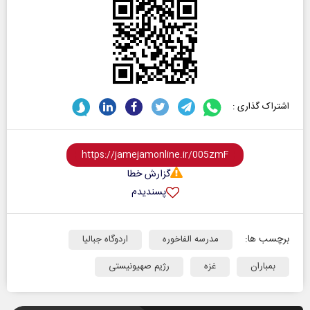
اشتراک گذاری :
گزارش خطا
پسندیدم
برچسب ها:
مدرسه الفاخوره
اردوگاه جبالیا
بمباران
غزه
رژیم صهیونیستی