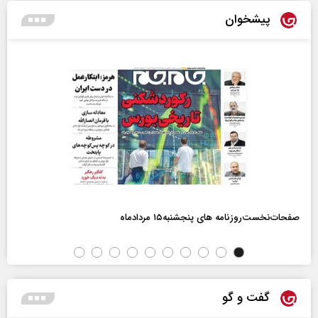
پیشخوان
صفحات‌نخست‌روزنامه ها‌ی پنجشنبه‌۱۵ مردادماه
گفت و گو