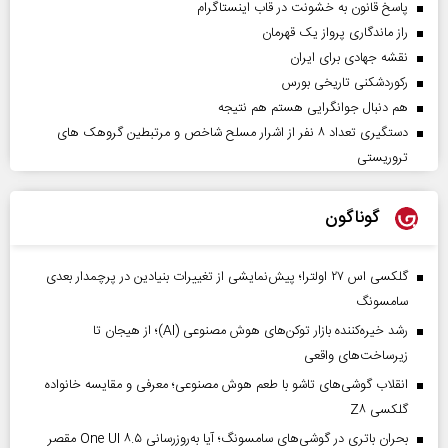
پاسخ قانون به خشونت در قاب اینستاگرام
راز ماندگاری پرواز یک قهرمان
نقشه جهادی برای ایران
رکوردشکنی تاریخی بورس
هم دنبال جوانگرایی هستم هم نتیجه
دستگیری تعداد ۸ نفر از اشرار مسلح شاخص و مرتبطین گروهک های
تروریستی
گوناگون
گلکسی اس ۲۷ اولترا؛ پیش‌نمایشی از تغییرات بنیادین در پرچمدار بعدی
سامسونگ
رشد خیره‌کننده بازار توکن‌های هوش مصنوعی (AI)؛ از هیجان تا
زیرساخت‌های واقعی
انقلاب گوشی‌های تاشو‌ با طعم هوش مصنوعی؛ معرفی و مقایسه خانواده
گلکسی Z۸
بحران باتری در گوشی‌های سامسونگ؛ آیا به‌روزرسانی One UI ۸.۵ مقصر