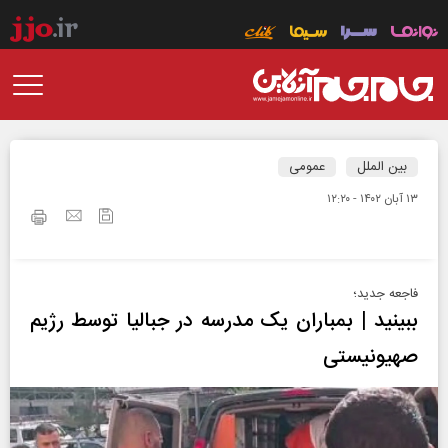
بین الملل
عمومی
۱۳ آبان ۱۴۰۲ - ۱۲:۲۰
فاجعه جدید؛
ببینید | بمباران یک مدرسه در جبالیا توسط رژیم
صهیونیستی