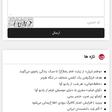
تازه ها
«وطنم ایران» از زیارت امام رضا(ع) تا سبک زندگی رضوی می‌گوید
هدف قرارگرفتن یک کشتی متخلف در تنگه هرمز
«حافظ‌خوانی» هر شب از رادیو آوا
«آوای فیلم»؛ سفری به دنیای موسیقی فیلم از رادیو آوا
آرامکو زیر ضرب خنجر یمنی
ببینید | افزایش اعتبار کالابرگ بزودی اطلاع‌رسانی می‌شود
۲ گام بلند دانشمندان ایرانی