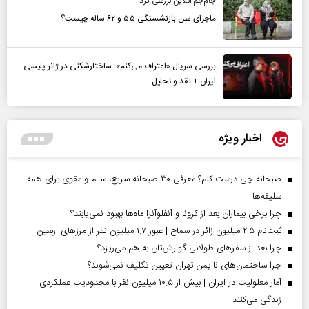
جام‌جم آنلاین بررسی کرد
ماجرای سن بازنشستگی ۵۵ و ۶۲ ساله چیست؟
بررسی سریال «اعتراف می‌کنم»؛ ساختارشکنی در ژانر پلیسی
ایران + نقد و تحلیل
اخبار ویژه
صبحانه چی درست کنم؟ معرفی ۳۰ صبحانه سریع، سالم و مقوی برای همه
سلیقه‌ها
چرا برخی بیماران بعد از کرونا و آنفلوآنزا ماه‌ها بهبود نمی‌یابند؟
ثبت‌نام ۲.۵ میلیون زائر در سماح | عبور ۱.۷ میلیون نفر از مرز‌های اربعین
چرا بعد از سفرهای طولانی گوارش‌تان به هم می‌ریزد؟
چرا ساختمان‌های ناایمن تهران تعیین تکلیف نمی‌شوند؟
آمار معلولیت در ایران | بیش از ۱۰.۵ میلیون نفر با محدودیت عملکردی
زندگی می‌کنند