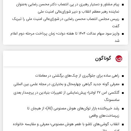
پیام مشاور و دستیار رهبری در پی انتصاب دکتر محسن رضایی به‌عنوان
نماینده رهبر معظم انقلاب و دبیر شورای‌عالی امنیت ملی
رییس مجلس انتصاب محسن رضایی در شورای‌عالی امنیت ملی را تبریک
گفت
واریز سود سهام عدالت ۱۴۰۴ تا هفته دولت؛ زمان پرداخت مرحله دوم اعلام
شد
گوناگون
راهی ساده برای جلوگیری از چک‌های برگشتی در معاملات
معرفی گونه جدید گیاهی چهارمحال و بختیاری در مجله علمی بین المللی
گلکسی اس ۲۷ اولترا؛ پیش‌نمایشی از تغییرات بنیادین در پرچمدار بعدی
سامسونگ
رشد خیره‌کننده بازار توکن‌های هوش مصنوعی (AI)؛ از هیجان تا
زیرساخت‌های واقعی
انقلاب گوشی‌های تاشو‌ با طعم هوش مصنوعی؛ معرفی و مقایسه خانواده