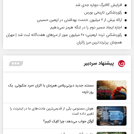
افزایش کالابرگ دوباره جدی شد
رکوردشکنی تاریخی بورس
ارائه بیش از ۲ میلیون خدمت بهداشتی در اربعین حسینی
اجازه ایجاد مسیر دوم را در تنگه هرمز نمی‌دهیم
رکوردشکنی تردد اربعینی؛ ۶۰ میلیون عبور از مرزهای هفت‌گانه ثبت شد | مهران
همچنان پرترددترین مرز زائران
پیشنهاد سردبیر
مستند جدید دیزنی‌پلاس هم‌زمان با اکران «مرد عنکبوتی: یک
روز تازه»
هوش مصنوعی یکی از قدیمی‌ترین عادت‌های ما در اینترنت را
تغییر داده است
گوگل جواب می‌دهد؛ چرا کلیک کنیم؟