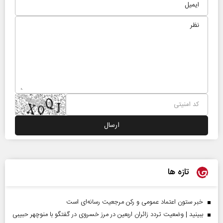
تازه ها
خبر ستون اعتماد عمومی و رکن مرجعیت رسانه‌ای است
ببینید | وضعیت تردد زائران اربعین در مرز خسروی در گفتگو با منوچهر حبیبی