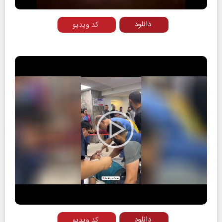
دانلود
کد ویدیو
Play
Video
دانلود
کد ویدیو