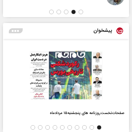
پیشخوان
صفحات‌نخست‌روزنامه ها‌ی پنجشنبه‌۱۵ مردادماه