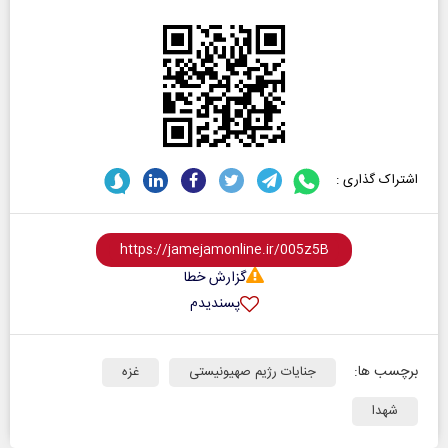
اشتراک گذاری :
گزارش خطا
پسندیدم
برچسب ها:
جنایات رژیم صهیونیستی
غزه
شهدا