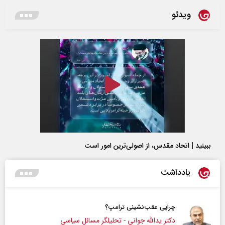
ویدئو
ببینید | اتحاد مقدس، از اصولی‌ترین امور است
یادداشت
پشت‌پرده تهدیدات کوتاه‏‌مدت و ادعا‌های خلاف
سی
عباس سلیمی‌نمین - تحلیلگر مسائل سیاسی