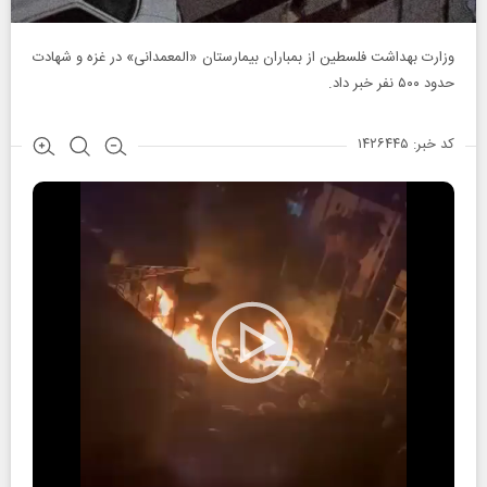
وزارت بهداشت فلسطین از بمباران بیمارستان «المعمدانی» در غزه و شهادت
حدود ۵۰۰ نفر خبر داد.
کد خبر: ۱۴۲۶۴۴۵
Play
Video