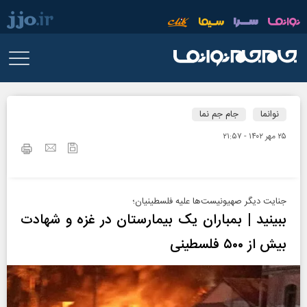
نوانما
جام جم نما
۲۵ مهر ۱۴۰۲ - ۲۱:۵۷
جنایت دیگر صهیونیست‌ها علیه فلسطینیان؛
ببینید | بمباران یک بیمارستان در غزه و شهادت
بیش از ۵۰۰ فلسطینی