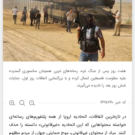
هفت روز پس از جنگ غزه، رسانه‌های غربی همچنان سانسوری گسترده
علیه مقاومت فلسطین اعمال کرده و با بزرگنمایی اتفاقات روز اول، جنایات
شش روز بعد را نادیده می‌گیرند.
کد خبر: ۱۴۲۵۷۴۰
در تازه‌ترین اتفاقات، اتحادیه اروپا از همه پلتفورم‌های رسانه‌ای
خواسته محتواهایی که این اتحادیه «غیرقانونی» دانسته را حذف
کنند. مراد از محتوای غیرقانونی، موج حمایتی جهان از مردم مظلوم