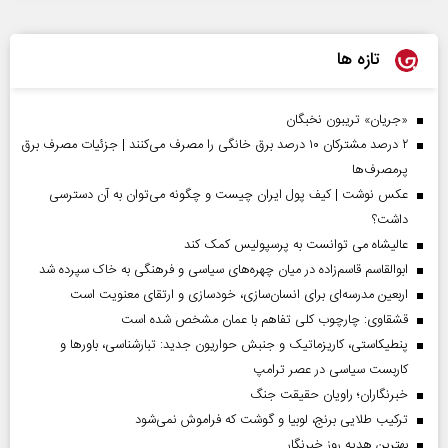
تازه ها
«جریان» تریبون نخبگان
۲ درصد مشترکان ۱۰ درصد برق خانگی را مصرف می‌کنند | جزئیات مصرف برق
پرمصرف‌ها
عکس نوشت | کیف پول ایران چیست و چگونه می‌توان به آن دسترسی
داشت؟
عالیشاه می توانست به پرسپولیس کمک کند
ابوالقاسم قاسم‌زاده در میان چهره‌های سیاسی و فرهنگی به خاک سپرده شد
اربعین مدرسه‌ای برای انسان‌سازی، خودسازی و ارتقای معنویت است
قشقاوی: چارچوب کلی تفاهم با عمان مشخص شده است
پنطیکاستی، کاریزماتیک و جنبش حواریون جدید: تبارشناسی، باور‌ها و
کاربست سیاسی در عصر ترامپ
خبرنگاران؛ راویان حقیقت جنگ
ترکیب طلایی برنج، لوبیا و گوشت که فراموش نمی‌شود
بهترین هدیه روز خبرنگار