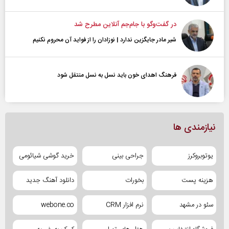
در گفت‌و‌گو با جام‌جم آنلاین مطرح شد
شیر مادر جایگزین ندارد | نوزادان را از فواید آن محروم نکنیم
فرهنگ اهدای خون باید نسل به نسل منتقل شود
نیازمندی ها
یوتوبروکرز
جراحی بینی
خرید گوشی شیائومی
هزینه پست
بخورات
دانلود آهنگ جدید
سئو در مشهد
نرم افزار CRM
webone.co