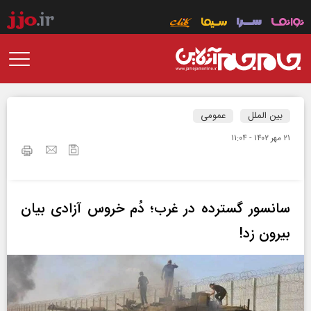
بین الملل
عمومی
۲۱ مهر ۱۴۰۲ - ۱۱:۰۴
سانسور گسترده در غرب؛ دُم خروس آزادی بیان
بیرون زد!