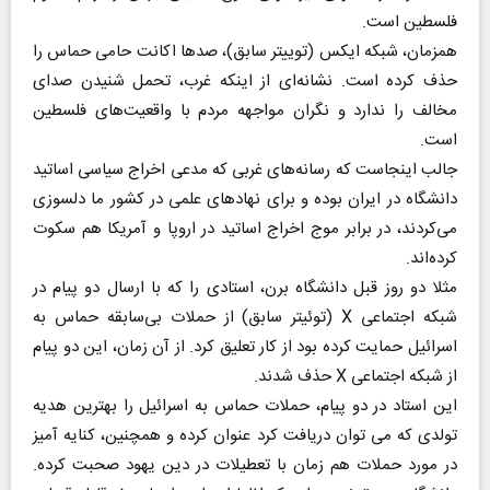
فلسطین است.
همزمان، شبکه ایکس (توییتر سابق)، صدها اکانت حامی حماس را
حذف کرده است. نشانه‌ای از اینکه غرب، تحمل شنیدن صدای
مخالف را ندارد و نگران مواجهه مردم با واقعیت‌های فلسطین
است.
جالب اینجاست که رسانه‌های غربی که مدعی اخراج سیاسی اساتید
دانشگاه در ایران بوده و برای نهادهای علمی در کشور ما دلسوزی
می‌کردند، در برابر موج اخراج اساتید در اروپا و آمریکا هم سکوت
کرده‌اند.
مثلا دو روز قبل دانشگاه برن، استادی را که با ارسال دو پیام در
شبکه اجتماعی X (توئیتر سابق) از حملات بی‌سابقه حماس به
اسرائیل حمایت کرده بود از کار تعلیق کرد. از آن زمان، این دو پیام
از شبکه اجتماعی X حذف شدند.
این استاد در دو پیام، حملات حماس به اسرائیل را بهترین هدیه
تولدی که می توان دریافت کرد عنوان کرده و همچنین، کنایه آمیز
در مورد حملات هم زمان با تعطیلات در دین یهود صحبت کرده.