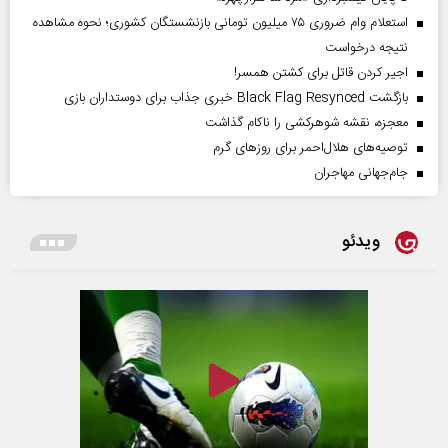
استعلام وام ضروری ۷۵ میلیون تومانی بازنشستگان کشوری؛ نحوه مشاهده
نتیجه درخواست
اجیر کردن قاتل برای کشتن همسر!
بازگشت Black Flag Resynced خبری جذاب برای دوستداران بازی
معجزه، نقشه شوهرکشی را ناکام گذاشت
توصیه‌های هلال‌احمر برای روز‌های گرم
جام‌جهانی مهاجران
ویدئو