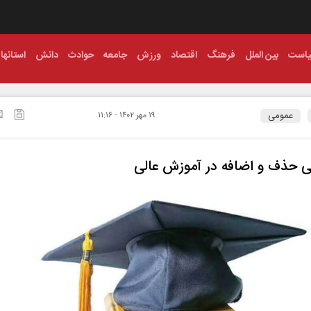
است
بین الملل
فرهنگ
اقتصاد
ورزش
جامعه
حوادث
دانش
استانها
عمومی
۱۹ مهر ۱۴۰۲ - ۱۱:۱۶
 حذف و اضافه در آموزش عالی