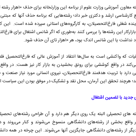
روز گذشته معاون آموزشی وزارت علوم از برنامه این و
 کارشناسی ارشد و دکتری خبر داد؛ رشته‌هایی که برنامه حذف آنها که مبتنی
نده شغلی فارغ‌التحصیلان، به کارگروه‌های استانی سپرده شده است. این کار
ازارکار این رشته‌ها را بررسی کنند به‌طوری که اگر شانس اشتغال برای فارغ‌ال
اشت یا این شانس اندک بود، هر ۱۰‌هزار تای آن حذف شود.
ات که واکنشی است به سال‌ها انتقاد از آموزش عالی که فارغ‌التحصیل فله‌
ی‌کند در واقع کوششی برای رونق بخشیدن به بازار کار نیز هست. در واقع
 دارد با تربیت هدفمند فارغ‌التحصیلان، نیروی انسانی مورد نیاز صنعت و ج
ند؛ هرچند تحقق این آرمان، محل نقد و تشکیک در موفق بودن این سیاست 
ی جدید با تضمین اشتغال
ته‌ های تحصیلی البته یک روی دیگر هم دارد و آن طراحی رشته‌های تحصیل
 واقع بخشی از رشته‌های دانشگاهی منسوخ می‌شوند و کنار می‌روند و 
گر از رشته‌های دانشگاهی جایگزین آنها می‌شوند. این چرخه در همه دانش