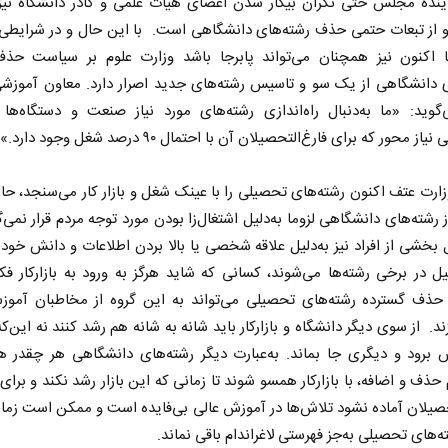
ینده مجلس حتی نگران بیکار شدن اعضای هیات علمی و کادر دانشگاه نیز 
او از تبعات حتمی حذف رشته‌های دانشگاهی است. با این حال و در شرایطی
ها اکنون نیز همچنان می‌تواند پابرجا باشد وزارت علوم بر سیاست حذ
ی دانشگاهی از یک سو و تاسیس رشته‌های جدید اصرار دارد. معاون آموزشی
گوید: «ما به‌دنبال راه‌اندازی رشته‌های مورد نیاز صنعت و دستگاه‌ها
از محور که برای فارغ‌التحصیلان آن با احتمال ۹۰ درصد شغل وجود دارد.»
زارت عتف اکنون رشته‌های تحصیلی را با عینک شغل و بازار کار می‌سنجد، حا
رشته‌های دانشگاهی لزوما به‌دلیل اشتغال‌زا بودن مورد توجه مردم قرار نمی‌گی
بخشی از افراد نیز به‌دلیل علاقه شخصی یا بالا بردن اطلاعات و دانش خو
 در برخی رشته‌ها می‌شوند، کسانی که شاید هرگز به ورود به بازار‌کار فکر
ن حذف گسترده رشته‌های تحصیلی می‌تواند به این گروه از مخاطبان آموز
د. از سوی دیگر دانشگاه و بازارکار باید شانه به شانه هم رشد کنند نه این‌که
 برود و دیگری جا بماند. به‌عبارت دیگر رشته‌های دانشگاهی هر چقدر ه
حذف و اضافه، با بازار‌کار همسو شوند تا زمانی که این بازار رشد نکند و برا
حصیلان آماده نشود تلاش‌ها در آموزش عالی بی‌فایده است و ممکن است زما
ته‌های تحصیلی به‌جز فهرستی لاغراندام باقی نماند.