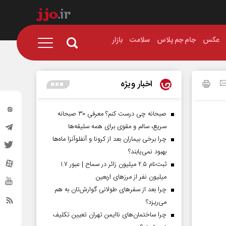
عکس
جام جم پلاس
سلامت
بازار
اخبار ویژه
صبحانه چی درست کنم؟ معرفی ۳۰ صبحانه
سریع، سالم و مقوی برای همه سلیقه‌ها
چرا برخی بیماران بعد از کرونا و آنفلوآنزا ماه‌ها
بهبود نمی‌یابند؟
ثبت‌نام ۲.۵ میلیون زائر در سماح | عبور ۱.۷
میلیون نفر از مرز‌های اربعین
چرا بعد از سفرهای طولانی گوارش‌تان به هم
می‌ریزد؟
چرا ساختمان‌های ناایمن تهران تعیین تکلیف