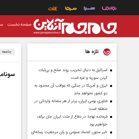
صفحه نخست
سی
تازه ها
جامعه
اسرائیل به دنبال تخریب روند صلح و بی‌ثبات
سونامی
کردن سوریه و غزه است
ایران و آمریکا در جنگی که عواقب آن محدود به
دو کشور نخواهد ماند
فناوری بومی ایران، برتر از هر سامانه وارداتی در
منطقه است
فرمانده نهاجا: در دفاع از ملت ایران جان برکف
خواهیم بود
خبر ستون اعتماد عمومی و رکن مرجعیت رسانه‌ای