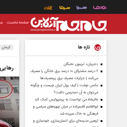
صفحه نخست
سی
تازه ها
کرمان
«جریان» تریبون نخبگان
رهایی گروگان16ساله از د
۲ درصد مشترکان ۱۰ درصد برق خانگی را مصرف
می‌کنند | جزئیات مصرف برق پرمصرف‌ها
عکس نوشت | کیف پول ایران چیست و چگونه
می‌توان به آن دسترسی داشت؟
عالیشاه می توانست به پرسپولیس کمک کند
ابوالقاسم قاسم‌زاده در میان چهره‌های سیاسی و
فرهنگی به خاک سپرده شد
اربعین مدرسه‌ای برای انسان‌سازی، خودسازی و