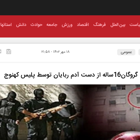
است
بین الملل
فرهنگ
اقتصاد
ورزش
جامعه
حوادث
دانش
استانها
عمومی
۱۸ مهر ۱۴۰۲ - ۲۱:۵۸
ست آدم ربایان توسط پلیس کهنوج