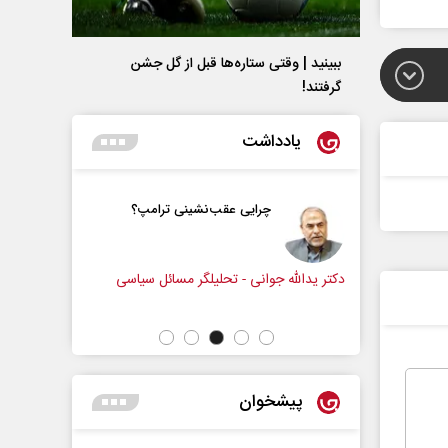
ببینید | وقتی ستاره‌ها قبل از گل جشن
گرفتند!
یادداشت
و زندگی
چرایی عقب‌نشینی ترامپ؟
زنامه‌نگار
دکتر یدالله جوانی - تحلیلگر مسائل سیاسی
عباس سلیمی
پیشخوان