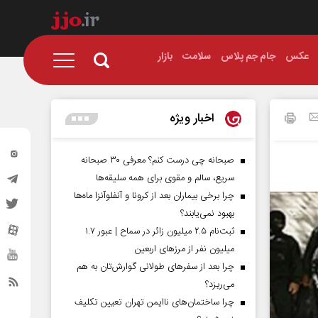
عکس
جام جم پلاس
سلامت
بازار
اخبار ویژه
صبحانه چی درست کنم؟ معرفی ۳۰ صبحانه
سریع، سالم و مقوی برای همه سلیقه‌ها
چرا برخی بیماران بعد از کرونا و آنفلوآنزا ماه‌ها
بهبود نمی‌یابند؟
ثبت‌نام ۲.۵ میلیون زائر در سماح | عبور ۱.۷
میلیون نفر از مرز‌های اربعین
چرا بعد از سفرهای طولانی گوارش‌تان به هم
می‌ریزد؟
چرا ساختمان‌های ناایمن تهران تعیین تکلیف