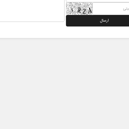
 نخست روزنامه ها‌ی یکشنبه ۴ مردادماه
صفحات نخست روزنامه ها‌ی شنبه ۳ مردادماه