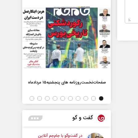
صفحات‌نخست‌روزنامه ها‌ی پنجشنبه‌۱۵ مردادماه
صفحات‌نخست‌رو
گفت و گو
در گفت‌و‌گو با جام‌جم آنلاین