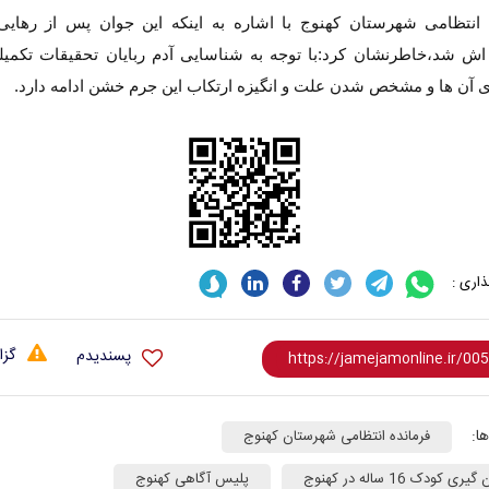
 انتظامی شهرستان کهنوج با اشاره به اینکه این جوان پس از رهایی
 اش شد،خاطرنشان کرد:با توجه به شناسایی آدم ربایان تحقیقات تکمیل
 آن ها و مشخص شدن علت و انگیزه ارتکاب این جرم خشن ادامه دارد.
اری :
گزا
پسندیدم
ا:
فرمانده انتظامی شهرستان کهنوج
ری کودک 16 ساله در کهنوج
پلیس آگاهی کهنوج