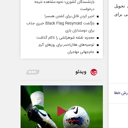
بازنشستگان کشوری؛ نحوه مشاهده نتیجه
 تحویل
درخواست
ی برای
اجیر کردن قاتل برای کشتن همسر!
بازگشت Black Flag Resynced خبری جذاب
برای دوستداران بازی
معجزه، نقشه شوهرکشی را ناکام گذاشت
توصیه‌های هلال‌احمر برای روز‌های گرم
جام‌جهانی مهاجران
ویدئو
رش خطا